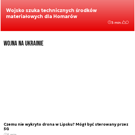
Wojsko szuka technicznych środków
materiałowych dla Homarów
3 min.
Wojna na Ukrainie
Czemu nie wykryto drona w Lipsku? Mógł być sterowany przez
5G
5 min.