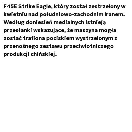
F-15E Strike Eagle, który został zestrzelony w
kwietniu nad południowo-zachodnim Iranem.
Według doniesień medialnych istnieją
przesłanki wskazujące, że maszyna mogła
zostać trafiona pociskiem wystrzelonym z
przenośnego zestawu przeciwlotniczego
produkcji chińskiej.