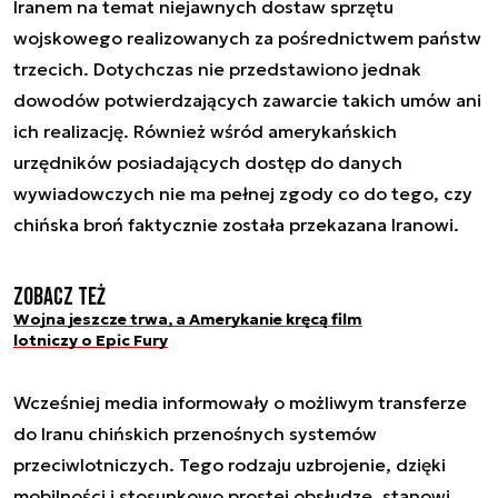
Iranem na temat niejawnych dostaw sprzętu
wojskowego realizowanych za pośrednictwem państw
trzecich. Dotychczas nie przedstawiono jednak
dowodów potwierdzających zawarcie takich umów ani
ich realizację. Również wśród amerykańskich
urzędników posiadających dostęp do danych
wywiadowczych nie ma pełnej zgody co do tego, czy
chińska broń faktycznie została przekazana Iranowi.
Zobacz też
Wojna jeszcze trwa, a Amerykanie kręcą film
lotniczy o Epic Fury
Wcześniej media informowały o możliwym transferze
do Iranu chińskich przenośnych systemów
przeciwlotniczych. Tego rodzaju uzbrojenie, dzięki
mobilności i stosunkowo prostej obsłudze, stanowi