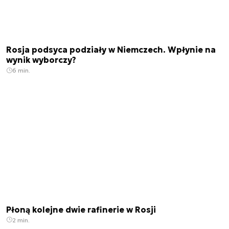
Rosja podsyca podziały w Niemczech. Wpłynie na
wynik wyborczy?
6 min.
Płoną kolejne dwie rafinerie w Rosji
2 min.