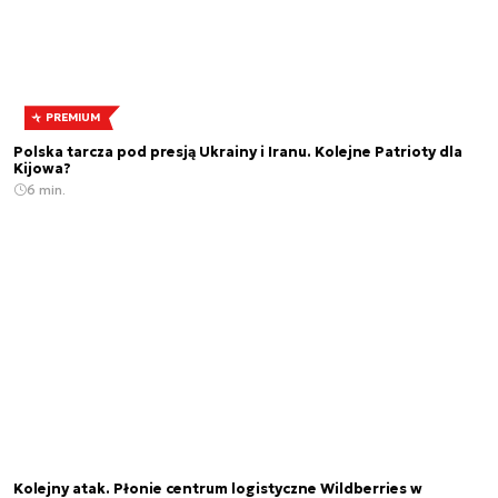
PREMIUM
Polska tarcza pod presją Ukrainy i Iranu. Kolejne Patrioty dla
Kijowa?
6 min.
Kolejny atak. Płonie centrum logistyczne Wildberries w