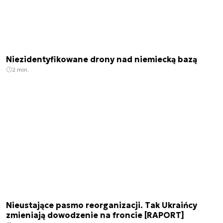
Niezidentyfikowane drony nad niemiecką bazą
2 min.
Nieustające pasmo reorganizacji. Tak Ukraińcy
zmieniają dowodzenie na froncie [RAPORT]