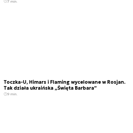
7 min.
Toczka-U, Himars i Flaming wycelowane w Rosjan.
Tak działa ukraińska „Święta Barbara”
9 min.