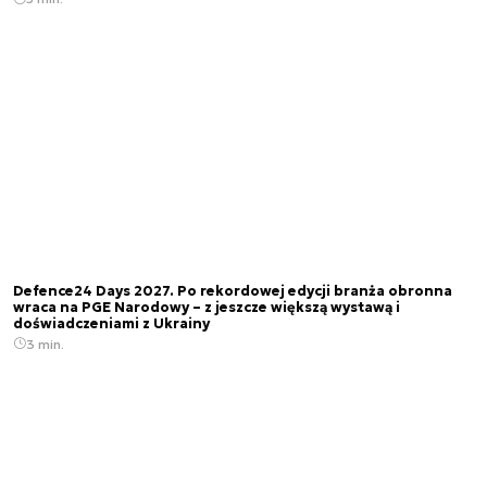
Defence24 Days 2027. Po rekordowej edycji branża obronna
wraca na PGE Narodowy – z jeszcze większą wystawą i
doświadczeniami z Ukrainy
3 min.