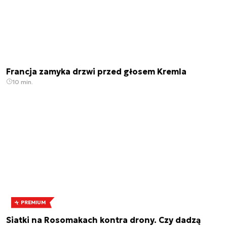
Francja zamyka drzwi przed głosem Kremla
10 min.
PREMIUM
Siatki na Rosomakach kontra drony. Czy dadzą