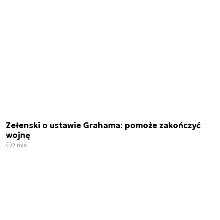
Zełenski o ustawie Grahama: pomoże zakończyć
wojnę
2 min.