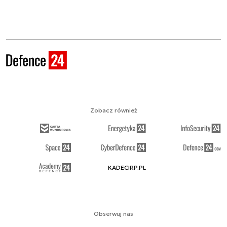
Zobacz również
KADECIRP.PL
Obserwuj nas