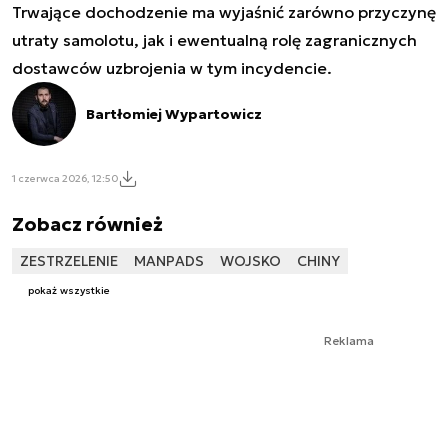
Trwające dochodzenie ma wyjaśnić zarówno przyczynę
utraty samolotu, jak i ewentualną rolę zagranicznych
dostawców uzbrojenia w tym incydencie.
Bartłomiej Wypartowicz
1 czerwca 2026, 12:50
Zobacz również
ZESTRZELENIE
MANPADS
WOJSKO
CHINY
pokaż wszystkie
Reklama