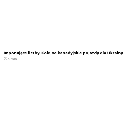
Imponujące liczby. Kolejne kanadyjskie pojazdy dla Ukrainy
3 min.