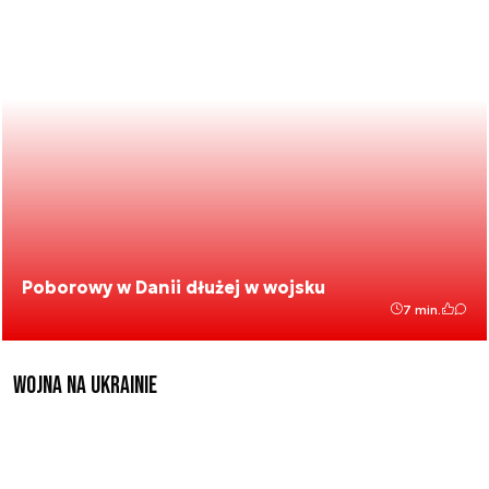
Poborowy w Danii dłużej w wojsku
7 min.
Wojna na Ukrainie