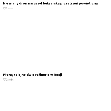
Nieznany dron naruszył bułgarską przestrzeń powietrzną
1 min.
Płoną kolejne dwie rafinerie w Rosji
2 min.