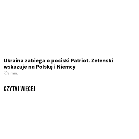
Ukraina zabiega o pociski Patriot. Zełenski
wskazuje na Polskę i Niemcy
2 min.
czytaj więcej