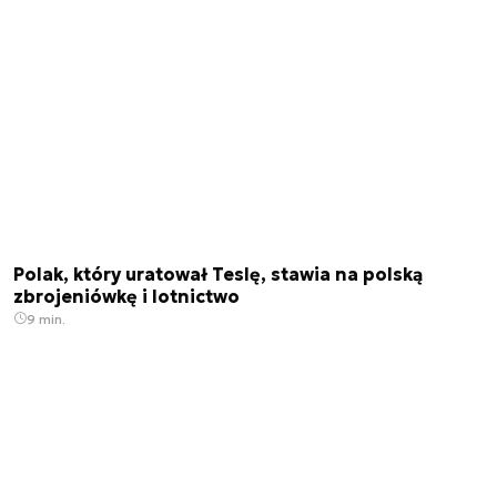
Polak, który uratował Teslę, stawia na polską
zbrojeniówkę i lotnictwo
9 min.