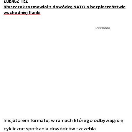
Zobacz też
Błaszczak rozmawiał z dowódcą NATO o bezpieczeństwie
wschodniej flanki
Reklama
Inicjatorem formatu, w ramach którego odbywają się
cykliczne spotkania dowódców szczebla