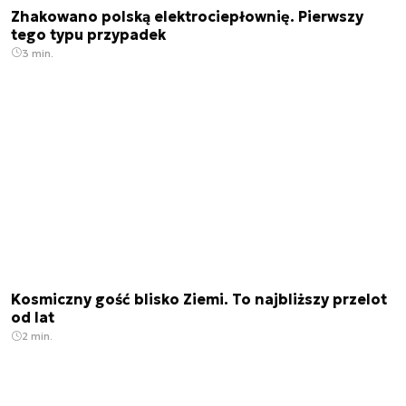
Zhakowano polską elektrociepłownię. Pierwszy
tego typu przypadek
3 min.
Kosmiczny gość blisko Ziemi. To najbliższy przelot
od lat
2 min.