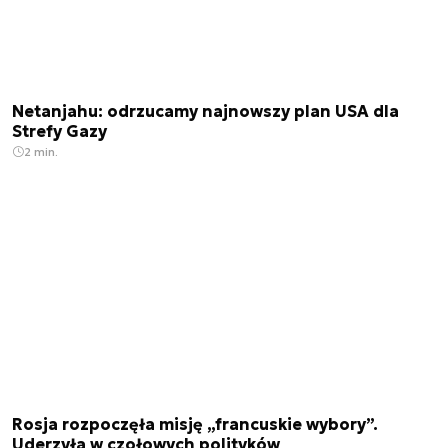
Netanjahu: odrzucamy najnowszy plan USA dla
Strefy Gazy
2 min.
Rosja rozpoczęła misję „francuskie wybory”.
Uderzyła w czołowych polityków