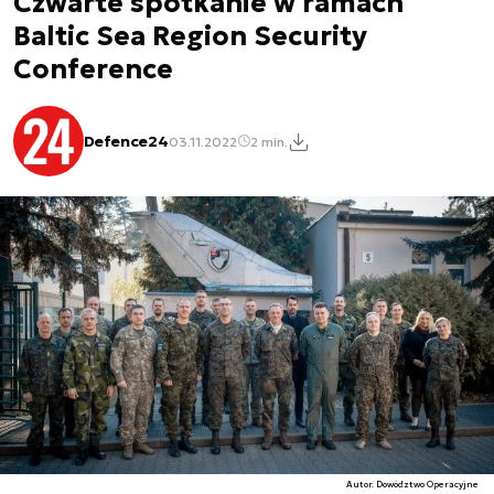
Czwarte spotkanie w ramach
Baltic Sea Region Security
Conference
Defence24
03.11.2022
2 min.
Autor. Dowództwo Operacyjne