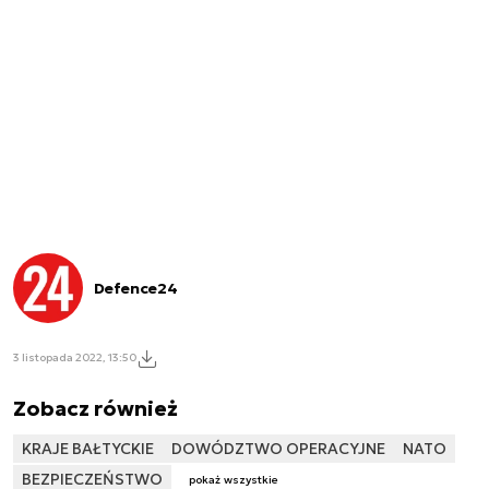
Defence24
3 listopada 2022, 13:50
Zobacz również
KRAJE BAŁTYCKIE
DOWÓDZTWO OPERACYJNE
NATO
BEZPIECZEŃSTWO
pokaż wszystkie