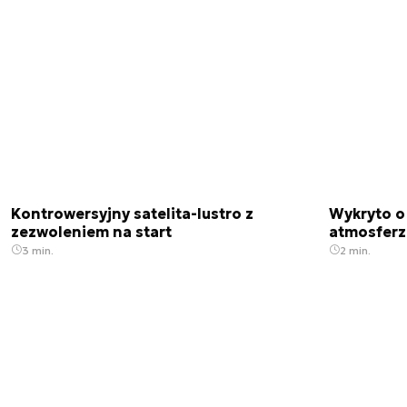
Kontrowersyjny satelita-lustro z
Wykryto o
zezwoleniem na start
atmosfer
3 min.
2 min.