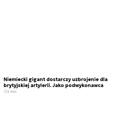
Niemiecki gigant dostarczy uzbrojenie dla
brytyjskiej artylerii. Jako podwykonawca
2 min.