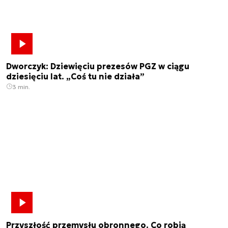
Dworczyk: Dziewięciu prezesów PGZ w ciągu
dziesięciu lat. „Coś tu nie działa”
3 min.
Przyszłość przemysłu obronnego. Co robią