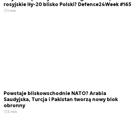
rosyjskie Iły-20 blisko Polski? Defence24Week #165
1 min.
Powstaje bliskowschodnie NATO? Arabia
Saudyjska, Turcja i Pakistan tworzą nowy blok
obronny
3 min.