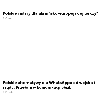
Polskie radary dla ukraińsko-europejskiej tarczy?
3 min.
Polskie alternatywy dla WhatsAppa od wojska i
rządu. Przełom w komunikacji służb
4 min.