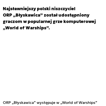
Najsławniejszy polski niszczyciel
ORP „Błyskawica” został udostępniony
graczom w popularnej grze komputerowej
„World of Warships”.
ORP „Błyskawica” występuje w „World of Warships”