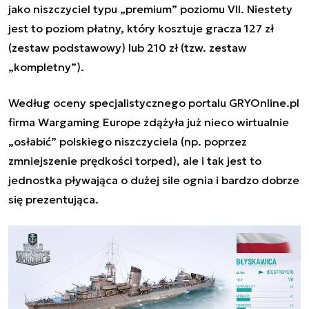
jako niszczyciel typu „premium” poziomu VII. Niestety
jest to poziom płatny, który kosztuje gracza 127 zł
(zestaw podstawowy) lub 210 zł (tzw. zestaw
„kompletny”).
Według oceny specjalistycznego portalu GRYOnline.pl
firma Wargaming Europe zdążyła już nieco wirtualnie
„osłabić” polskiego niszczyciela (np. poprzez
zmniejszenie prędkości torped), ale i tak jest to
jednostka pływająca o dużej sile ognia i bardzo dobrze
się prezentująca.