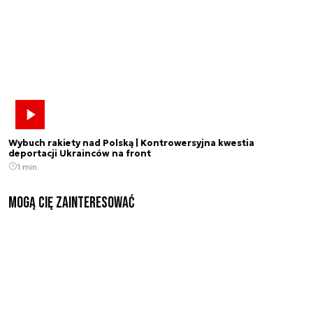
Wybuch rakiety nad Polską | Kontrowersyjna kwestia
deportacji Ukrainców na front
1 min.
Mogą Cię zainteresować