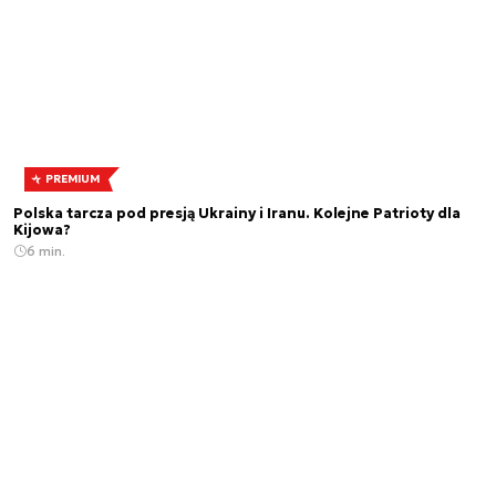
PREMIUM
Polska tarcza pod presją Ukrainy i Iranu. Kolejne Patrioty dla
Kijowa?
6 min.