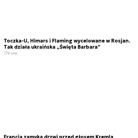
Toczka-U, Himars i Flaming wycelowane w Rosjan.
Tak działa ukraińska „Święta Barbara”
9 min.
Francja zamyka drzwi przed głosem Kremla