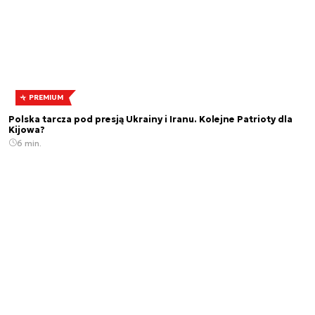
PREMIUM
Polska tarcza pod presją Ukrainy i Iranu. Kolejne Patrioty dla
Kijowa?
6 min.