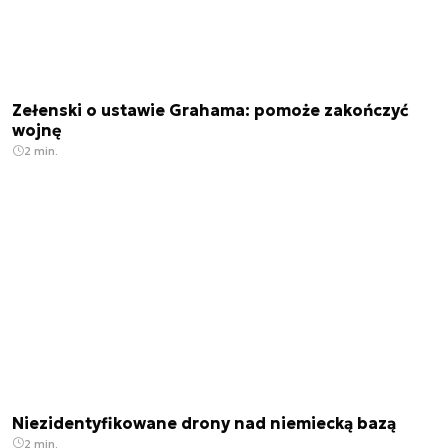
Zełenski o ustawie Grahama: pomoże zakończyć
wojnę
2 min.
Niezidentyfikowane drony nad niemiecką bazą
2 min.