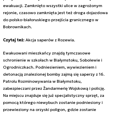
ewakuacji. Zamknięto wszystki ulice w zagrożonym
rejonie, czasowo zamknięta jest też droga dojazdowa
do polsko-białoruskiego przejścia granicznego w
Bobrownikach.
Czytaj też:
Akcja saperów z Rozewia
.
Ewakuowani mieszkańcy znajdą tymczasowe
schronienie w szkołach w Białymstoku, Sobolewie i
Ogrodniczkach. Podniesieniem, wywiezieniem i
detonacją znalezionej bomby zajmą się saperzy z 16.
Patrolu Rozminowywania w Białymstoku,
zabezpieczani przez Żandarmerię Wojskową i policję.
Na miejscu znajduje się już specjalistyczny sprzęt, za
pomocą którego niewybuch zostanie podniesiony i
przewieziony na orzyski poligon, gdzie zostanie