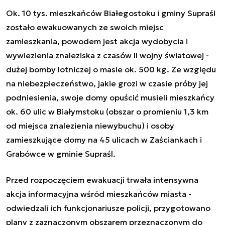
Ok. 10 tys. mieszkańców Białegostoku i gminy Supraśl
zostało ewakuowanych ze swoich miejsc
zamieszkania, powodem jest akcja wydobycia i
wywiezienia znaleziska z czasów II wojny światowej -
dużej bomby lotniczej o masie ok. 500 kg. Ze względu
na niebezpieczeństwo, jakie grozi w czasie próby jej
podniesienia, swoje domy opuścić musieli mieszkańcy
ok. 60 ulic w Białymstoku (obszar o promieniu 1,3 km
od miejsca znalezienia niewybuchu) i osoby
zamieszkujące domy na 45 ulicach w Zaściankach i
Grabówce w gminie Supraśl.
Przed rozpoczęciem ewakuacji trwała intensywna
akcja informacyjna wśród mieszkańców miasta -
odwiedzali ich funkcjonariusze policji, przygotowano
plany z zaznaczonym obszarem przeznaczonym do