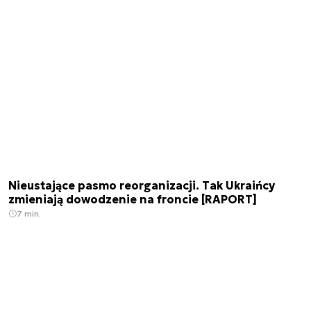
Nieustające pasmo reorganizacji. Tak Ukraińcy
zmieniają dowodzenie na froncie [RAPORT]
7 min.