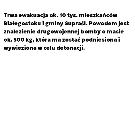
Trwa ewakuacja ok. 10 tys. mieszkańców
Białegostoku i gminy Supraśl. Powodem jest
znalezienie drugowojennej bomby o masie
ok. 500 kg, która ma zostać podniesiona i
wywieziona w celu detonacji.