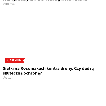
10 min.
PREMIUM
Siatki na Rosomakach kontra drony. Czy dadzą
skuteczną ochronę?
7 min.