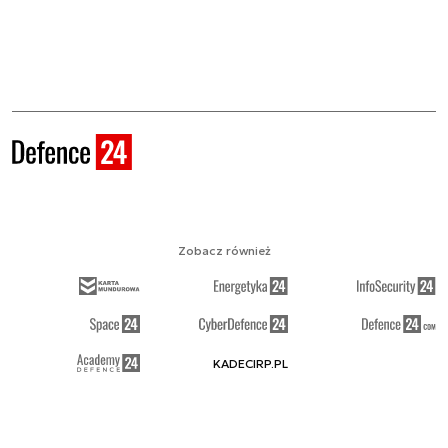
Zobacz również
KADECIRP.PL