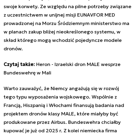
swoje korwety. Ze względu na pilne potrzeby związane
z uczestnictwem w unijnej misji EUNAVFOR MED
prowadzonej na Morzu Śródziemnym ministerstwo ma
w planach zakup bliżej nieokreślonego systemu, w
skład którego mogą wchodzić pojedyncze modele
dronów.
Czytaj także:
Heron - Izraelski dron MALE wesprze
Bundeswehrę w Mali
Warto zauważyć, że Niemcy angażują się w rozwój
tego typu wyposażenia wojskowego. Wspólnie z
Francją, Hiszpanią i Włochami finansują badania nad
projektem dronów klasy MALE, które miałyby być
produkowane przez Airbus. Bundeswehra chciałby
kupować je już od 2025 r. Z kolei niemiecka firma