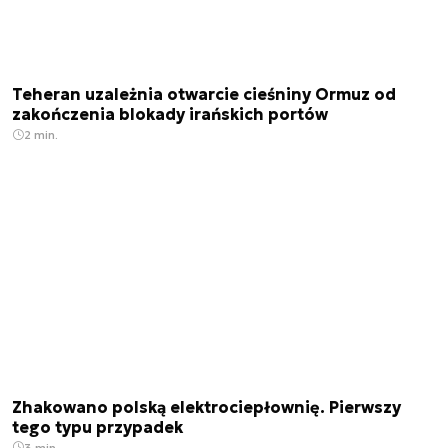
Teheran uzależnia otwarcie cieśniny Ormuz od
zakończenia blokady irańskich portów
2 min.
Zhakowano polską elektrociepłownię. Pierwszy
tego typu przypadek
3 min.