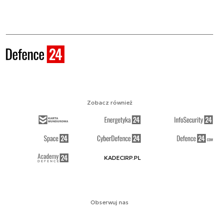
Zobacz również
KADECIRP.PL
Obserwuj nas