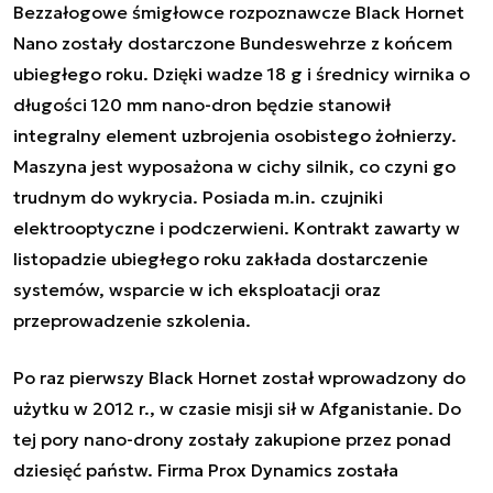
Bezzałogowe śmigłowce rozpoznawcze Black Hornet
Nano zostały dostarczone Bundeswehrze z końcem
ubiegłego roku. Dzięki wadze 18 g i średnicy wirnika o
długości 120 mm nano-dron będzie stanowił
integralny element uzbrojenia osobistego żołnierzy.
Maszyna jest wyposażona w cichy silnik, co czyni go
trudnym do wykrycia. Posiada m.in. czujniki
elektrooptyczne i podczerwieni. Kontrakt zawarty w
listopadzie ubiegłego roku zakłada dostarczenie
systemów, wsparcie w ich eksploatacji oraz
przeprowadzenie szkolenia.
Po raz pierwszy Black Hornet został wprowadzony do
użytku w 2012 r., w czasie misji sił w Afganistanie. Do
tej pory nano-drony zostały zakupione przez ponad
dziesięć państw. Firma Prox Dynamics została