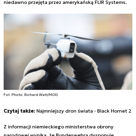
niedawno
przejęta przez amerykańską FLIR Systems.
Fot. Photo: Richard Watt/MOD
Czytaj także:
Najmniejszy dron świata - Black Hornet 2
Z informacji niemieckiego ministerstwa obrony
narodowej wynika, że Bundeswehra dysponuje