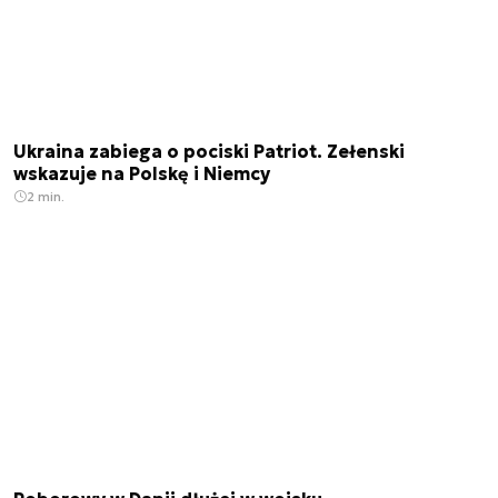
Ukraina zabiega o pociski Patriot. Zełenski
wskazuje na Polskę i Niemcy
2 min.