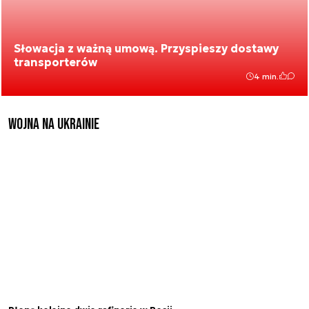
Słowacja z ważną umową. Przyspieszy dostawy
transporterów
4 min.
Wojna na Ukrainie