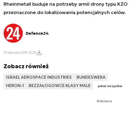
Rheinmetall buduje na potrzeby armii drony typu KZO
przeznaczone do lokalizowania potencjalnych celów.
Defence24
17 stycznia 2017, 12:25
Zobacz również
ISRAEL AEROSPACE INDUSTRIES
BUNDESWERA
HERON-1
BEZZAŁOGOWCE KLASY MALE
pokaż wszystkie
Reklama