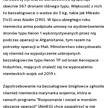
obecnie 567 dronami różnego typu. Większość z nich
to bezzałogowce o wadze do 5 kg, takie jak Mikado
(145) oraz Aladin (290). W lipcu ubiegłego roku
niemiecka armia podpisała umowę na wydzierżawienie
dronów typu Heron 1 wykorzystywanych przez nią
podczas operacji w Afganistanie, tym razem na
potrzeby operacji w Mali. Ministerstwo zdecydowało
się również na wypożyczenie uzbrojonych
bezzałogowców typu Heron TP od Israel Aerospace
Industries, mających znaleźć się na wyposażeniu
niemieckich wojsk od 2019 r.
Zapotrzebowanie na bezzałogowe śmigłowce zgłosiła
również niemiecka marynarka wojenna, która w
ramach programu "Rozpoznanie i zwiad w morskim
obszarze operacji" (AImEG) chce zaopatrzyć w nie