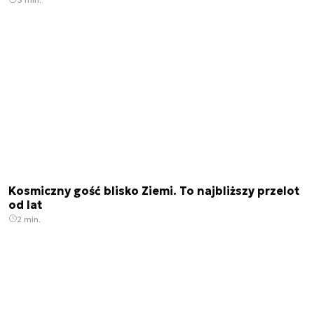
Kosmiczny gość blisko Ziemi. To najbliższy przelot
od lat
2 min.