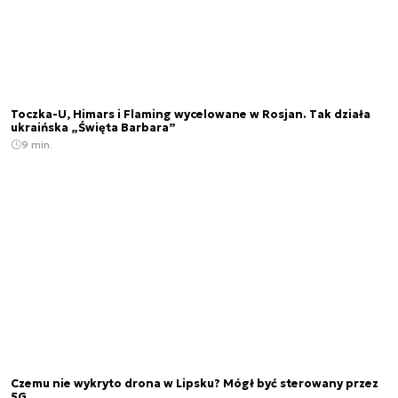
Toczka-U, Himars i Flaming wycelowane w Rosjan. Tak działa
ukraińska „Święta Barbara”
9 min.
Czemu nie wykryto drona w Lipsku? Mógł być sterowany przez
5G