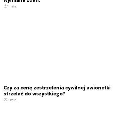
wymiana zdań.
1 min.
Czy za cenę zestrzelenia cywilnej awionetki
strzelać do wszystkiego?
2 min.