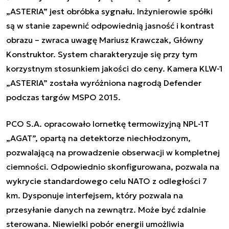
„ASTERIA” jest obróbka sygnału. Inżynierowie spółki
są w stanie zapewnić odpowiednią jasność i kontrast
obrazu – zwraca uwagę Mariusz Krawczak, Główny
Konstruktor. System charakteryzuje się przy tym
korzystnym stosunkiem jakości do ceny. Kamera KLW-1
„ASTERIA” została wyróżniona nagrodą Defender
podczas targów MSPO 2015.
PCO S.A. opracowało lornetkę termowizyjną NPL-1T
„AGAT”, opartą na detektorze niechłodzonym,
pozwalającą na prowadzenie obserwacji w kompletnej
ciemności. Odpowiednio skonfigurowana, pozwala na
wykrycie standardowego celu NATO z odległości 7
km. Dysponuje interfejsem, który pozwala na
przesyłanie danych na zewnątrz. Może być zdalnie
sterowana. Niewielki pobór energii umożliwia