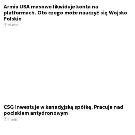
Armia USA masowo likwiduje konta na
platformach. Oto czego może nauczyć się Wojsko
Polskie
16 min.
CSG inwestuje w kanadyjską spółkę. Pracuje nad
pociskiem antydronowym
4 min.