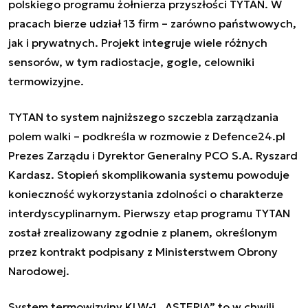
polskiego programu żołnierza przyszłości TYTAN. W
pracach bierze udział 13 firm – zarówno państwowych,
jak i prywatnych. Projekt integruje wiele różnych
sensorów, w tym radiostacje, gogle, celowniki
termowizyjne.
TYTAN to system najniższego szczebla zarządzania
polem walki – podkreśla w rozmowie z Defence24.pl
Prezes Zarządu i Dyrektor Generalny PCO S.A. Ryszard
Kardasz. Stopień skomplikowania systemu powoduje
konieczność wykorzystania zdolności o charakterze
interdyscyplinarnym. Pierwszy etap programu TYTAN
został zrealizowany zgodnie z planem, określonym
przez kontrakt podpisany z Ministerstwem Obrony
Narodowej.
System termowizyjny KLW-1 „ASTERIA” to w chwili