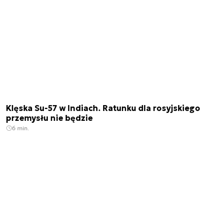
Klęska Su-57 w Indiach. Ratunku dla rosyjskiego
przemysłu nie będzie
6 min.