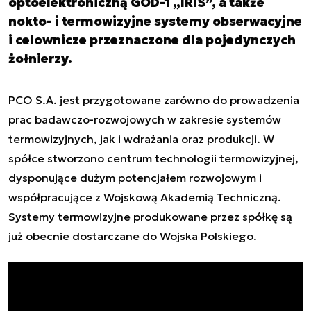
optoelektroniczną GOD-1 „IRIS”, a także
nokto- i termowizyjne systemy obserwacyjne
i celownicze przeznaczone dla pojedynczych
żołnierzy.
PCO S.A. jest przygotowane zarówno do prowadzenia
prac badawczo-rozwojowych w zakresie systemów
termowizyjnych, jak i wdrażania oraz produkcji. W
spółce stworzono centrum technologii termowizyjnej,
dysponujące dużym potencjałem rozwojowym i
współpracujące z Wojskową Akademią Techniczną.
Systemy termowizyjne produkowane przez spółkę są
już obecnie dostarczane do Wojska Polskiego.