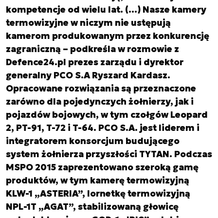
kompetencje od wielu lat. (…) Nasze kamery
termowizyjne w niczym nie ustępują
kamerom produkowanym przez konkurencję
zagraniczną – podkreśla w rozmowie z
Defence24.pl prezes zarządu i dyrektor
generalny PCO S.A Ryszard Kardasz.
Opracowane rozwiązania są przeznaczone
zarówno dla pojedynczych żołnierzy, jak i
pojazdów bojowych, w tym czołgów Leopard
2, PT-91, T-72 i T-64. PCO S.A. jest liderem i
integratorem konsorcjum budującego
system żołnierza przyszłości TYTAN. Podczas
MSPO 2015 zaprezentowano szeroką gamę
produktów, w tym kamerę termowizyjną
KLW-1 „ASTERIA”, lornetkę termowizyjną
NPL-1T „AGAT”, stabilizowaną głowicę