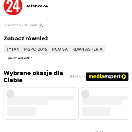
Defence24
29 września 2015, 14:46
Zobacz również
TYTAN
MSPO 2015
PCO SA
KLW-1 ASTERIA
pokaż wszystkie
Wybrane okazje dla
REKLAMA
Ciebie