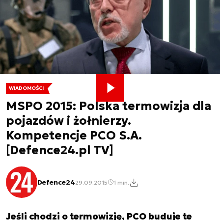
WIADOMOŚCI
MSPO 2015: Polska termowizja dla
pojazdów i żołnierzy.
Kompetencje PCO S.A.
[Defence24.pl TV]
Defence24
29.09.2015
1 min.
Jeśli chodzi o termowizję, PCO buduje te