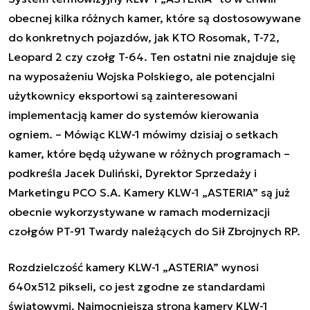
obecnej kilka różnych kamer, które są dostosowywane
do konkretnych pojazdów, jak KTO Rosomak, T-72,
Leopard 2 czy czołg T-64. Ten ostatni nie znajduje się
na wyposażeniu Wojska Polskiego, ale potencjalni
użytkownicy eksportowi są zainteresowani
implementacją kamer do systemów kierowania
ogniem. –
Mówiąc KLW-1 mówimy dzisiaj o setkach
kamer, które będą używane w różnych programach
–
podkreśla Jacek Duliński, Dyrektor Sprzedaży i
Marketingu PCO S.A. Kamery KLW-1 „ASTERIA” są już
obecnie wykorzystywane w ramach modernizacji
czołgów PT-91 Twardy należących do Sił Zbrojnych RP.
Rozdzielczość kamery KLW-1 „ASTERIA” wynosi
640x512 pikseli, co jest zgodne ze standardami
światowymi. Najmocniejszą stroną kamery KLW-1