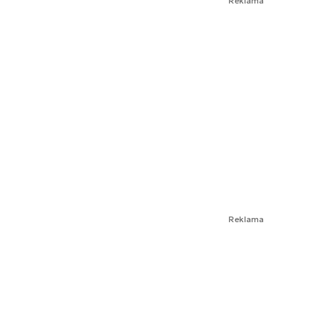
Reklama
Reklama