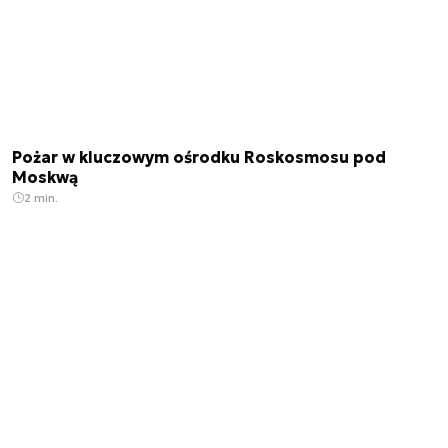
Pożar w kluczowym ośrodku Roskosmosu pod
Moskwą
2 min.