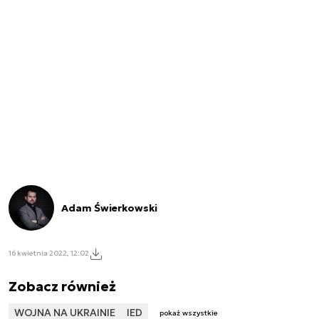
Adam Świerkowski
16 kwietnia 2022, 12:02
Zobacz również
WOJNA NA UKRAINIE
IED
pokaż wszystkie