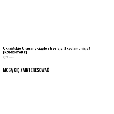
Ukraińskie Uragany ciągle strzelają. Skąd amunicja?
[KOMENTARZ]
3 min.
Mogą Cię zainteresować