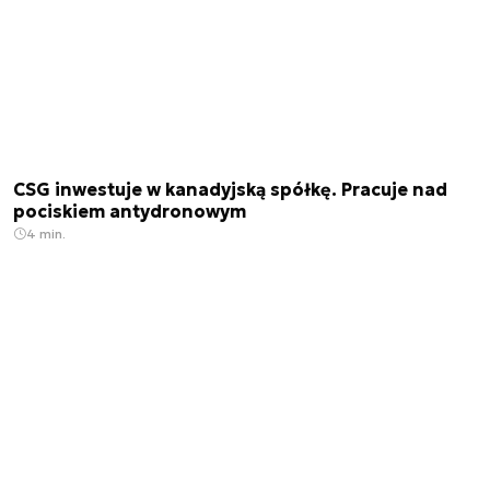
CSG inwestuje w kanadyjską spółkę. Pracuje nad
pociskiem antydronowym
4 min.