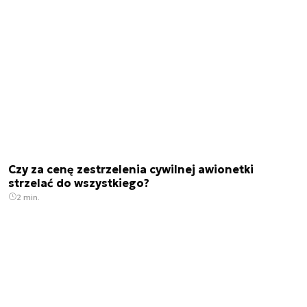
Czy za cenę zestrzelenia cywilnej awionetki
strzelać do wszystkiego?
2 min.