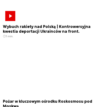
Wybuch rakiety nad Polską | Kontrowersyjna
kwestia deportacji Ukrainców na front.
1 min.
Pożar w kluczowym ośrodku Roskosmosu pod
Moskwą