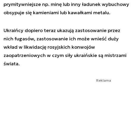
prymitywniejsze np. minę lub inny ładunek wybuchowy
obsypuje się kamieniami lub kawałkami metalu.
Ukraińcy dopiero teraz ukazują zastosowanie przez
nich fugasów, zastosowanie ich może wnieść duży
wkład w likwidację rosyjskich konwojów
zaopatrzeniowych w czym siły ukraińskie są mistrzami
świata.
Reklama