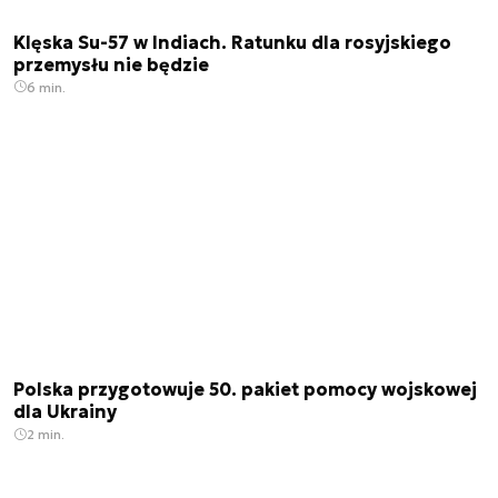
Klęska Su-57 w Indiach. Ratunku dla rosyjskiego
przemysłu nie będzie
6 min.
Polska przygotowuje 50. pakiet pomocy wojskowej
dla Ukrainy
2 min.