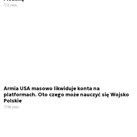
2 min.
Armia USA masowo likwiduje konta na
platformach. Oto czego może nauczyć się Wojsko
Polskie
16 min.