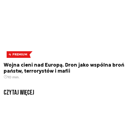
PREMIUM
Wojna cieni nad Europą. Dron jako wspólna broń
państw, terrorystów i mafii
10 min.
czytaj więcej