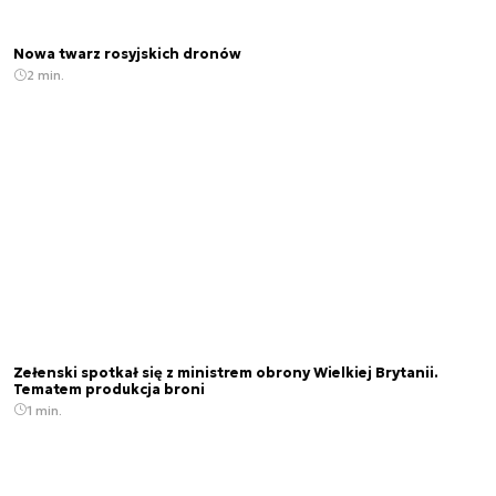
Nowa twarz rosyjskich dronów
2 min.
Zełenski spotkał się z ministrem obrony Wielkiej Brytanii.
Tematem produkcja broni
1 min.