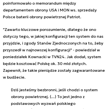
poinformowało o memorandum między
departamentem obrony USA i MON ws. sprzedaży
Polsce baterii obrony powietrznej Patriot.
"Zawarto kluczowe porozumienie, dlatego że ono
dotyczy tego, w jakiej konfiguracji ten system do nas
przyjdzie, i zgody Stanów Zjednoczonych na to, żeby
przyszedł w najnowszej konfiguracji" - powiedział w
poniedziałek Kownacki w TVN24. Jak dodał, system
będzie kosztować Polskę ok. 30 mld złotych.
Zapewnił, że takie pieniądze zostały zagwarantowane
w budżecie.
Dziś jesteśmy bezbronni, jeśli chodzi o system
obrony powietrznej. (...) To jest jedno z
podstawowych wyzwań polskiego