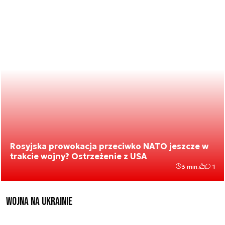
Rosyjska prowokacja przeciwko NATO jeszcze w
trakcie wojny? Ostrzeżenie z USA
3 min.
1
Wojna na Ukrainie