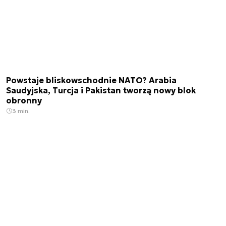
Powstaje bliskowschodnie NATO? Arabia
Saudyjska, Turcja i Pakistan tworzą nowy blok
obronny
3 min.