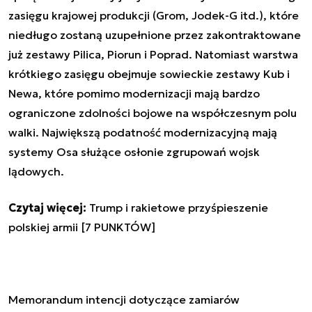
zasięgu krajowej produkcji (Grom, Jodek-G itd.), które
niedługo zostaną uzupełnione przez zakontraktowane
już zestawy Pilica, Piorun i Poprad. Natomiast warstwa
krótkiego zasięgu obejmuje sowieckie zestawy Kub i
Newa, które pomimo modernizacji mają bardzo
ograniczone zdolności bojowe na współczesnym polu
walki. Największą podatność modernizacyjną mają
systemy Osa służące osłonie zgrupowań wojsk
lądowych.
Czytaj więcej:
Trump i rakietowe przyśpieszenie
polskiej armii [7 PUNKTÓW]
Memorandum intencji dotyczące zamiarów