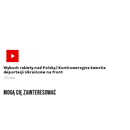
Wybuch rakiety nad Polską | Kontrowersyjna kwestia
deportacji Ukrainców na front
1 min.
Mogą Cię zainteresować