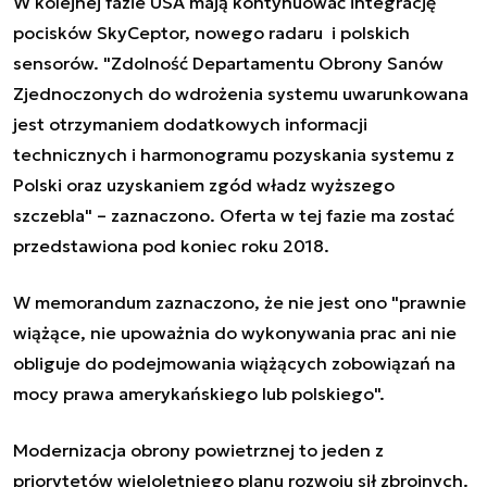
W kolejnej fazie USA mają kontynuować integrację
pocisków SkyCeptor, nowego radaru i polskich
sensorów. "Zdolność Departamentu Obrony Sanów
Zjednoczonych do wdrożenia systemu uwarunkowana
jest otrzymaniem dodatkowych informacji
technicznych i harmonogramu pozyskania systemu z
Polski oraz uzyskaniem zgód władz wyższego
szczebla" – zaznaczono. Oferta w tej fazie ma zostać
przedstawiona pod koniec roku 2018.
W memorandum zaznaczono, że nie jest ono "prawnie
wiążące, nie upoważnia do wykonywania prac ani nie
obliguje do podejmowania wiążących zobowiązań na
mocy prawa amerykańskiego lub polskiego".
Modernizacja obrony powietrznej to jeden z
priorytetów wieloletniego planu rozwoju sił zbrojnych.