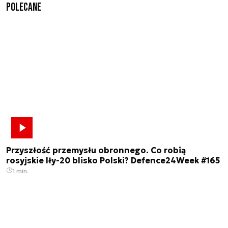
Polecane
Przyszłość przemysłu obronnego. Co robią
rosyjskie Iły-20 blisko Polski? Defence24Week #165
1 min.