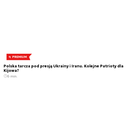
PREMIUM
Polska tarcza pod presją Ukrainy i Iranu. Kolejne Patrioty dla
Kijowa?
6 min.