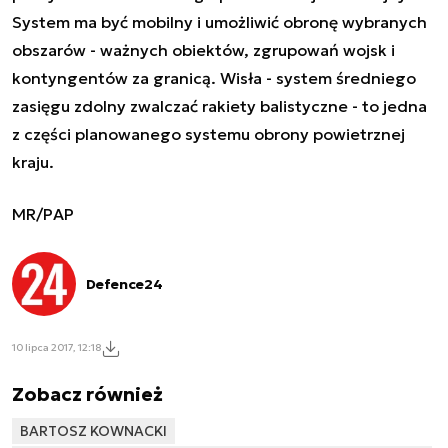
System ma być mobilny i umożliwić obronę wybranych
obszarów - ważnych obiektów, zgrupowań wojsk i
kontyngentów za granicą. Wisła - system średniego
zasięgu zdolny zwalczać rakiety balistyczne - to jedna
z części planowanego systemu obrony powietrznej
kraju.
MR/PAP
Defence24
10 lipca 2017, 12:18
Zobacz również
BARTOSZ KOWNACKI