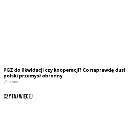
PGZ do likwidacji czy kooperacji? Co naprawdę dusi
polski przemysł obronny
10 min.
czytaj więcej