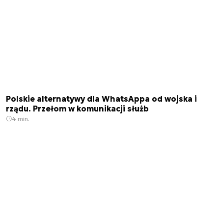
Polskie alternatywy dla WhatsAppa od wojska i
rządu. Przełom w komunikacji służb
4 min.