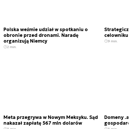
Polska weźmie udział w spotkaniu o
Strategic
obronie przed dronami. Naradę
celowniku 
organizują Niemcy
9 min.
2 min.
Meta przegrywa w Nowym Meksyku. Sąd
Domeny .ai
nakazał zapłatę 567 mln dolarów
gospodarek
3 min.
3 min.