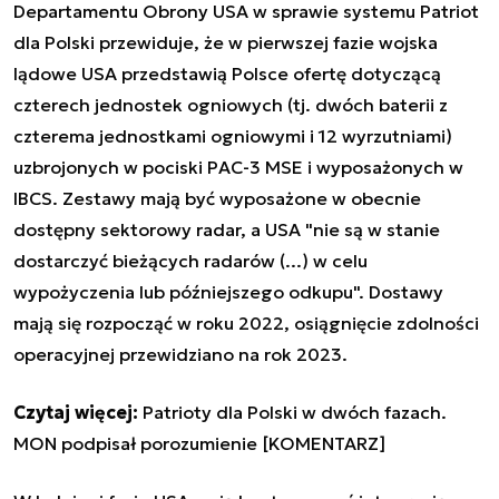
Departamentu Obrony USA w sprawie systemu Patriot
dla Polski przewiduje, że w pierwszej fazie wojska
lądowe USA przedstawią Polsce ofertę dotyczącą
czterech jednostek ogniowych (tj. dwóch baterii z
czterema jednostkami ogniowymi i 12 wyrzutniami)
uzbrojonych w pociski PAC-3 MSE i wyposażonych w
IBCS. Zestawy mają być wyposażone w obecnie
dostępny sektorowy radar, a USA "nie są w stanie
dostarczyć bieżących radarów (...) w celu
wypożyczenia lub późniejszego odkupu". Dostawy
mają się rozpocząć w roku 2022, osiągnięcie zdolności
operacyjnej przewidziano na rok 2023.
Czytaj więcej:
Patrioty dla Polski w dwóch fazach.
MON podpisał porozumienie [KOMENTARZ]