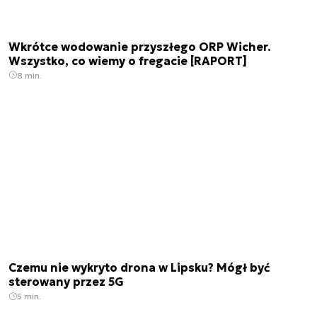
Wkrótce wodowanie przyszłego ORP Wicher.
Wszystko, co wiemy o fregacie [RAPORT]
8 min.
Czemu nie wykryto drona w Lipsku? Mógł być
sterowany przez 5G
5 min.