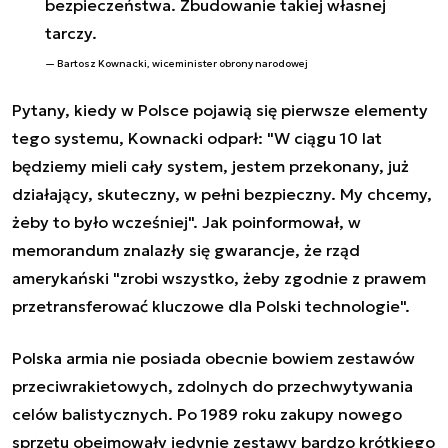
bezpieczeństwa. Zbudowanie takiej własnej
tarczy.
Bartosz Kownacki, wiceminister obrony narodowej
Pytany, kiedy w Polsce pojawią się pierwsze elementy
tego systemu, Kownacki odparł: "W ciągu 10 lat
będziemy mieli cały system, jestem przekonany, już
działający, skuteczny, w pełni bezpieczny. My chcemy,
żeby to było wcześniej". Jak poinformował, w
memorandum znalazły się gwarancje, że rząd
amerykański "zrobi wszystko, żeby zgodnie z prawem
przetransferować kluczowe dla Polski technologie".
Polska armia nie posiada obecnie bowiem zestawów
przeciwrakietowych, zdolnych do przechwytywania
celów balistycznych. Po 1989 roku zakupy nowego
sprzętu obejmowały jedynie zestawy bardzo krótkiego