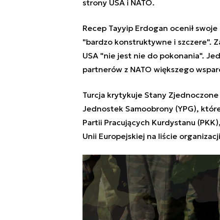
strony USA i NATO.
Recep Tayyip Erdogan ocenił swoje
"bardzo konstruktywne i szczere". Z
USA "nie jest nie do pokonania". J
partnerów z NATO większego wsparc
Turcja krytykuje Stany Zjednoczone z
Jednostek Samoobrony (YPG), które 
Partii Pracujących Kurdystanu (PKK),
Unii Europejskiej na liście organizac