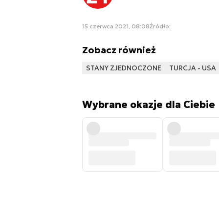
15 czerwca 2021, 08:08
Źródło:
Zobacz również
STANY ZJEDNOCZONE
TURCJA - USA
Wybrane okazje dla Ciebie