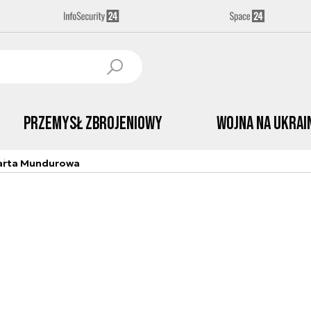
Przemysł Zbrojeniowy
Wojna na Ukrai
arta Mundurowa