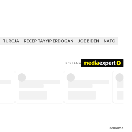
TURCJA
RECEP TAYYIP ERDOGAN
JOE BIDEN
NATO
REKLAMA
Reklama