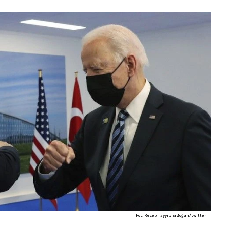
Fot: Recep Tayyip Erdoğan/twitter