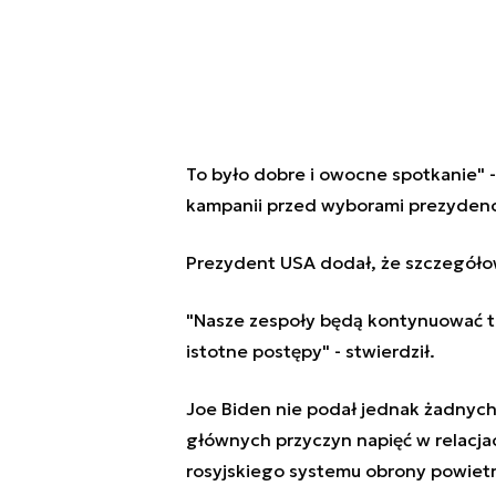
To było dobre i owocne spotkanie" -
kampanii przed wyborami prezydenc
Prezydent USA dodał, że szczegóło
"Nasze zespoły będą kontynuować t
istotne postępy" - stwierdził.
Joe
Biden
nie podał jednak żadnych 
głównych przyczyn napięć w relacja
rosyjskiego systemu obrony powie