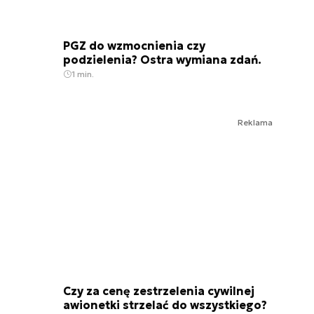
PGZ do wzmocnienia czy
podzielenia? Ostra wymiana zdań.
1 min.
Reklama
Czy za cenę zestrzelenia cywilnej
awionetki strzelać do wszystkiego?