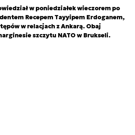
owiedział w poniedziałek wieczorem po
zydentem Recepem Tayyipem Erdoganem,
stępów w relacjach z Ankarą. Obaj
marginesie szczytu NATO w Brukseli.