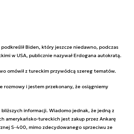
 podkreślił
Biden
, który jeszcze niedawno, podczas
kimi w USA, publicznie nazywał Erdogana autokratą.
wo omówił z tureckim przywódcą szereg tematów.
e rozmowy i jestem przekonany, że osiągniemy
bliższych informacji. Wiadomo jednak, że jedną z
ch amerykańsko-tureckich jest zakup przez Ankarę
trznej S-400, mimo zdecydowanego sprzeciwu ze