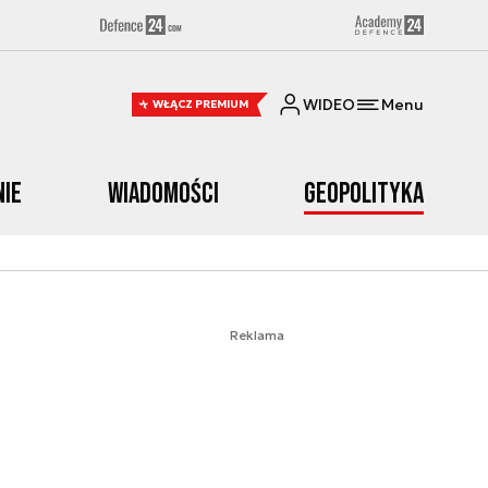
WIDEO
Menu
WŁĄCZ PREMIUM
nie
Wiadomości
Geopolityka
Reklama