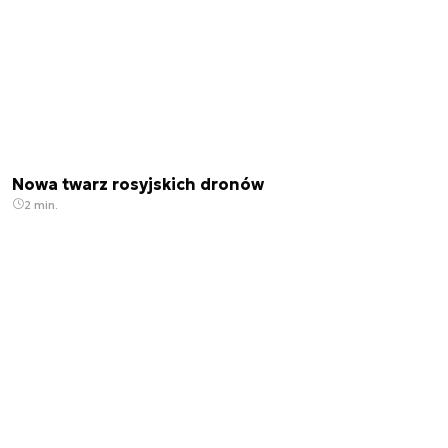
Nowa twarz rosyjskich dronów
2 min.