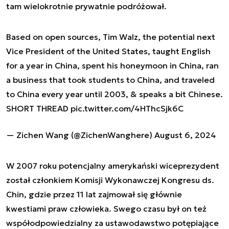
tam wielokrotnie prywatnie podróżował.
Based on open sources, Tim Walz, the potential next
Vice President of the United States, taught English
for a year in China, spent his honeymoon in China, ran
a business that took students to China, and traveled
to China every year until 2003, & speaks a bit Chinese.
SHORT THREAD
pic.twitter.com/4HThcSjk6C
— Zichen Wang (@ZichenWanghere)
August 6, 2024
W 2007 roku potencjalny amerykański wiceprezydent
został członkiem Komisji Wykonawczej Kongresu ds.
Chin, gdzie przez 11 lat zajmował się głównie
kwestiami praw człowieka. Swego czasu był on też
współodpowiedzialny za ustawodawstwo potępiające