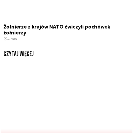
Żołnierze z krajów NATO ćwiczyli pochówek
żołnierzy
4 min.
czytaj więcej