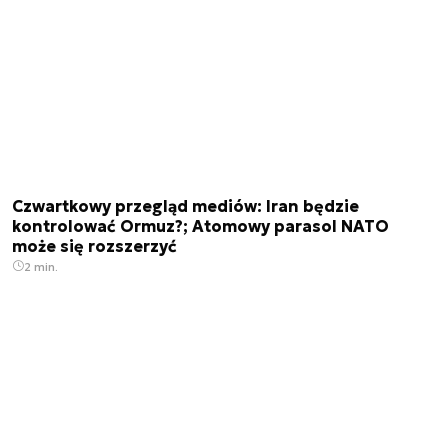
Czwartkowy przegląd mediów: Iran będzie
kontrolować Ormuz?; Atomowy parasol NATO
może się rozszerzyć
2 min.