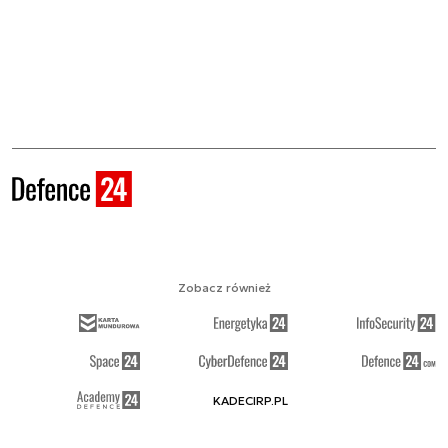
Zobacz również
KADECIRP.PL