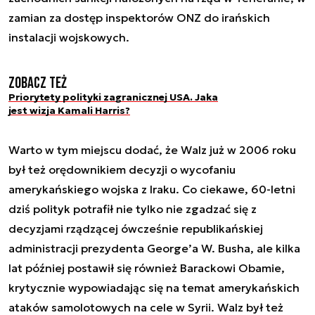
zamian za dostęp inspektorów ONZ do irańskich
instalacji wojskowych.
Zobacz też
Priorytety polityki zagranicznej USA. Jaka
jest wizja Kamali Harris?
Warto w tym miejscu dodać, że Walz już w 2006 roku
był też orędownikiem decyzji o wycofaniu
amerykańskiego wojska z Iraku. Co ciekawe, 60-letni
dziś polityk potrafił nie tylko nie zgadzać się z
decyzjami rządzącej ówcześnie republikańskiej
administracji prezydenta George’a W. Busha, ale kilka
lat później postawił się również Barackowi Obamie,
krytycznie wypowiadając się na temat amerykańskich
ataków samolotowych na cele w Syrii. Walz był też