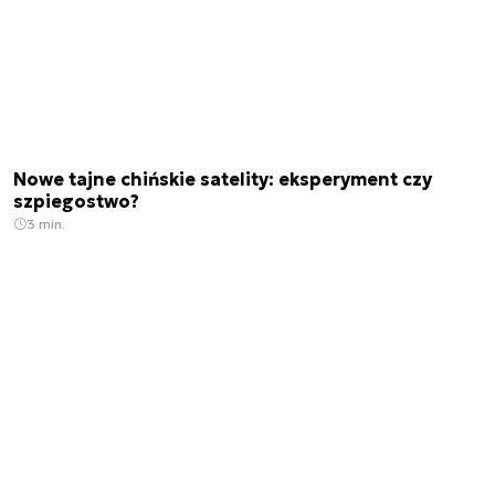
Nowe tajne chińskie satelity: eksperyment czy
szpiegostwo?
3 min.