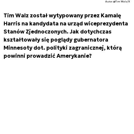
Autor. @Tim Walz/X
Tim Walz został wytypowany przez Kamalę
Harris na kandydata na urząd wiceprezydenta
Stanów Zjednoczonych. Jak dotychczas
kształtowały się poglądy gubernatora
Minnesoty dot. polityki zagranicznej, którą
powinni prowadzić Amerykanie?