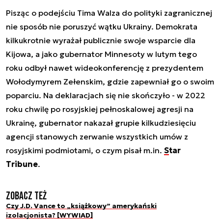
Pisząc o podejściu Tima Walza do polityki zagranicznej
nie sposób nie poruszyć wątku Ukrainy. Demokrata
kilkukrotnie wyrażał publicznie swoje wsparcie dla
Kijowa, a jako gubernator Minnesoty w lutym tego
roku odbył nawet wideokonferencję z prezydentem
Wołodymyrem Zełenskim, gdzie zapewniał go o swoim
poparciu. Na deklaracjach się nie skończyło - w 2022
roku chwilę po rosyjskiej pełnoskalowej agresji na
Ukrainę, gubernator nakazał grupie kilkudziesięciu
agencji stanowych zerwanie wszystkich umów z
rosyjskimi podmiotami, o czym pisał m.in.
Star
Tribune
.
Zobacz też
Czy J.D. Vance to „książkowy” amerykański
izolacjonista? [WYWIAD]