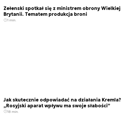
Zełenski spotkał się z ministrem obrony Wielkiej
Brytanii. Tematem produkcja broni
1 min.
Jak skutecznie odpowiadać na działania Kremla?
„Rosyjski aparat wpływu ma swoje słabości”
18 min.