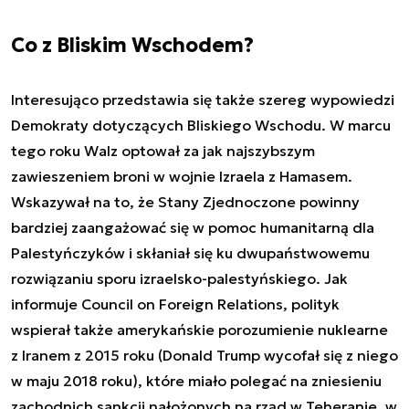
Co z Bliskim Wschodem?
Interesująco przedstawia się także szereg wypowiedzi
Demokraty dotyczących Bliskiego Wschodu. W marcu
tego roku Walz optował za jak najszybszym
zawieszeniem broni w wojnie Izraela z Hamasem.
Wskazywał na to, że Stany Zjednoczone powinny
bardziej zaangażować się w pomoc humanitarną dla
Palestyńczyków i skłaniał się ku dwupaństwowemu
rozwiązaniu sporu izraelsko-palestyńskiego. Jak
informuje Council on Foreign Relations, polityk
wspierał także amerykańskie porozumienie nuklearne
z Iranem z 2015 roku (Donald Trump wycofał się z niego
w maju 2018 roku), które miało polegać na zniesieniu
zachodnich sankcji nałożonych na rząd w Teheranie, w