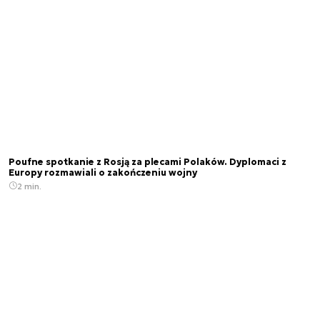
Poufne spotkanie z Rosją za plecami Polaków. Dyplomaci z
Europy rozmawiali o zakończeniu wojny
2 min.