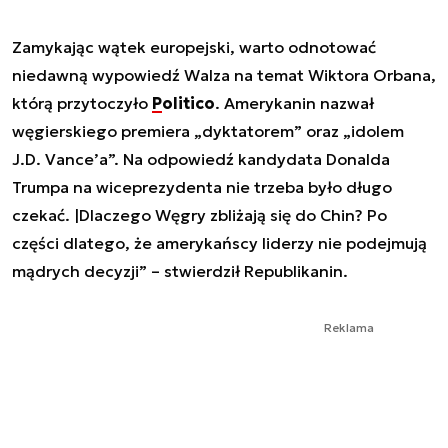
Zamykając wątek europejski, warto odnotować
niedawną wypowiedź Walza na temat Wiktora Orbana,
którą przytoczyło
Politico
. Amerykanin nazwał
węgierskiego premiera „dyktatorem” oraz „idolem
J.D. Vance’a”. Na odpowiedź kandydata Donalda
Trumpa na wiceprezydenta nie trzeba było długo
czekać. |Dlaczego Węgry zbliżają się do Chin? Po
części dlatego, że amerykańscy liderzy nie podejmują
mądrych decyzji” – stwierdził Republikanin.
Reklama