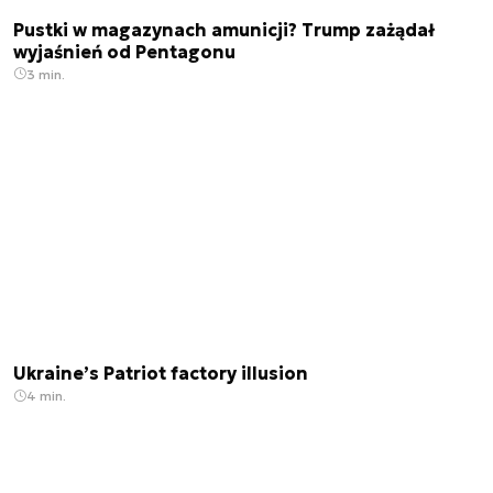
Pustki w magazynach amunicji? Trump zażądał
wyjaśnień od Pentagonu
3 min.
Ukraine’s Patriot factory illusion
4 min.