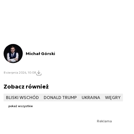
Michał Górski
8 sierpnia 2024, 10:08
Zobacz również
BLISKI WSCHÓD
DONALD TRUMP
UKRAINA
WĘGRY
pokaż wszystkie
Reklama