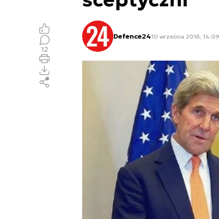
Defence24
10 września 2016, 14:0
12