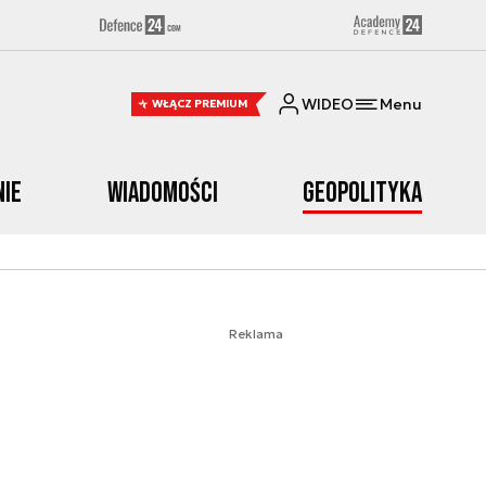
WIDEO
Menu
WŁĄCZ PREMIUM
nie
Wiadomości
Geopolityka
Reklama