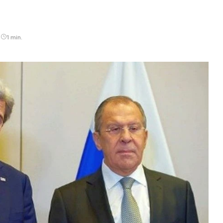
9
1 min.