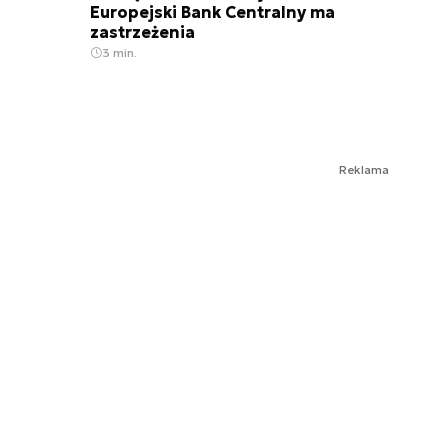
Europejski Bank Centralny ma
zastrzeżenia
3 min.
Reklama