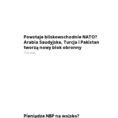
Powstaje bliskowschodnie NATO?
Arabia Saudyjska, Turcja i Pakistan
tworzą nowy blok obronny
3 min.
Pieniądze NBP na wojsko?