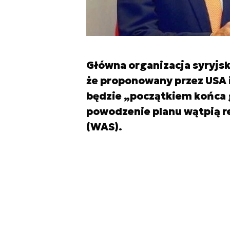
Główna organizacja syryjsk
że proponowany przez USA i
będzie „początkiem końca 
powodzenie planu wątpią re
(WAS).