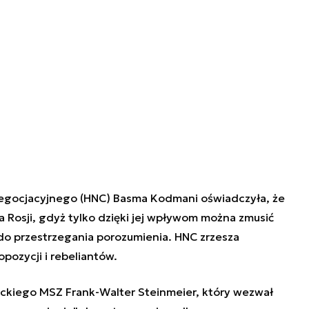
egocjacyjnego (HNC) Basma Kodmani oświadczyła, że
 Rosji, gdyż tylko dzięki jej wpływom można zmusić
do przestrzegania porozumienia. HNC zrzesza
opozycji i rebeliantów.
eckiego MSZ Frank-Walter Steinmeier, który wezwał