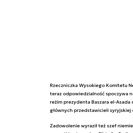
Rzeczniczka Wysokiego Komitetu N
teraz odpowiedzialność spoczywa na
reżim prezydenta Baszara el-Asada 
głównych przedstawicieli syryjskiej 
Zadowolenie wyraził też szef niemi