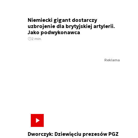
Niemiecki gigant dostarczy
uzbrojenie dla brytyjskiej artylerii.
Jako podwykonawca
2 min.
Reklama
Dworczyk: Dziewięciu prezesów PGZ