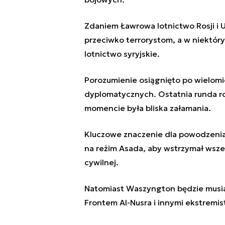
Zdaniem Ławrowa lotnictwo Rosji 
przeciwko terrorystom, a w niektóry
lotnictwo syryjskie.
Porozumienie osiągnięto po wielomi
dyplomatycznych. Ostatnia runda r
momencie była bliska załamania.
Kluczowe znaczenie dla powodzenia
na reżim Asada, aby wstrzymał wszel
cywilnej.
Natomiast Waszyngton będzie musia
Frontem Al-Nusra i innymi ekstremi