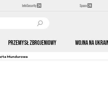
Przemysł Zbrojeniowy
Wojna na Ukrai
arta Mundurowa