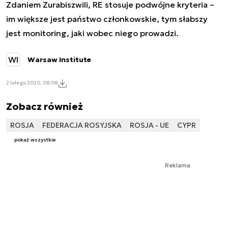
Zdaniem Zurabiszwili, RE stosuje podwójne kryteria –
im większe jest państwo członkowskie, tym słabszy
jest monitoring, jaki wobec niego prowadzi.
WI
Warsaw Institute
2 lutego 2020, 08:08
Zobacz również
ROSJA
FEDERACJA ROSYJSKA
ROSJA - UE
CYPR
pokaż wszystkie
Reklama