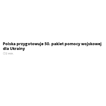
Polska przygotowuje 50. pakiet pomocy wojskowej
dla Ukrainy
2 min.