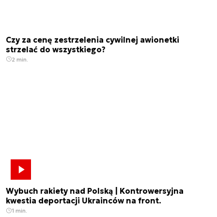
Czy za cenę zestrzelenia cywilnej awionetki
strzelać do wszystkiego?
2 min.
Wybuch rakiety nad Polską | Kontrowersyjna
kwestia deportacji Ukrainców na front.
1 min.