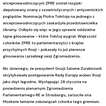
wiceprzewodniczącym ZPRE został rosyjski
deputowany znany z szowinistycznych i antysemickich
poglądów. Nominację Piotra Tołstoja na jednego z
wiceprzewodniczących zaskarżyła przedstawicielka
Ukrainy. Odbyło się więc w jego sprawie oddzielne
tajne głosowanie – które Tołstoj wygrał. Większość
członków ZPRE to parlamentarzyści z krajów
przychylnych Rosji – pokazały to już pierwsze
głosowania i przebieg sesji Zgromadzenia.
Nic dziwnego, że prezydent Gruzji Salome Zurabiszwili
skrytykowała postępowanie Rady Europy wobec Rosji
jako zbyt łagodne. Występując 28 stycznia na
posiedzeniu plenarnym Zgromadzenia
Parlamentarnego RE w Strasburgu, zarzuciła ona
Moskwie łamanie zobowiązań członka tego gremium.