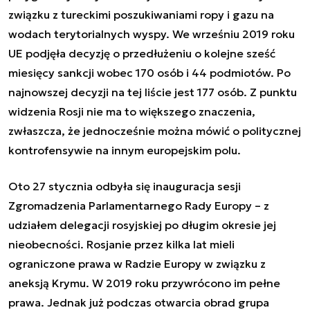
związku z tureckimi poszukiwaniami ropy i gazu na
wodach terytorialnych wyspy. We wrześniu 2019 roku
UE podjęła decyzję o przedłużeniu o kolejne sześć
miesięcy sankcji wobec 170 osób i 44 podmiotów. Po
najnowszej decyzji na tej liście jest 177 osób. Z punktu
widzenia Rosji nie ma to większego znaczenia,
zwłaszcza, że jednocześnie można mówić o politycznej
kontrofensywie na innym europejskim polu.
Oto 27 stycznia odbyła się inauguracja sesji
Zgromadzenia Parlamentarnego Rady Europy – z
udziałem delegacji rosyjskiej po długim okresie jej
nieobecności. Rosjanie przez kilka lat mieli
ograniczone prawa w Radzie Europy w związku z
aneksją Krymu. W 2019 roku przywrócono im pełne
prawa. Jednak już podczas otwarcia obrad grupa