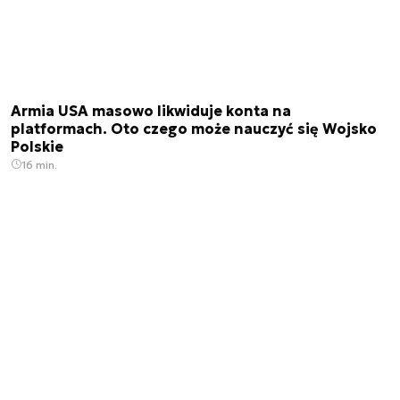
Armia USA masowo likwiduje konta na
platformach. Oto czego może nauczyć się Wojsko
Polskie
16 min.