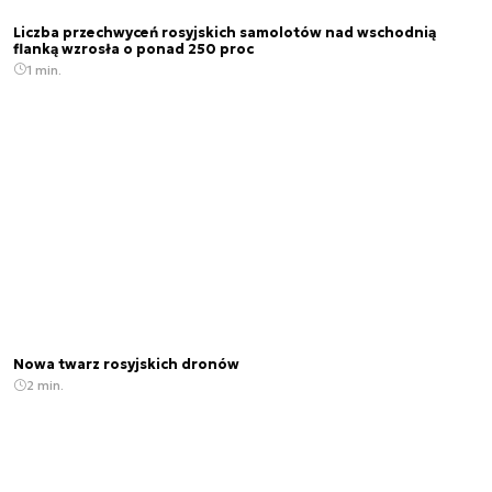
Liczba przechwyceń rosyjskich samolotów nad wschodnią
flanką wzrosła o ponad 250 proc
1 min.
Nowa twarz rosyjskich dronów
2 min.