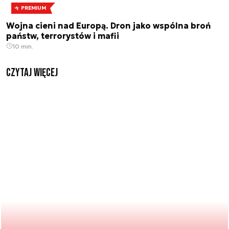
PREMIUM
Wojna cieni nad Europą. Dron jako wspólna broń
państw, terrorystów i mafii
10 min.
czytaj więcej