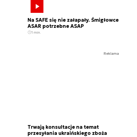
Na SAFE się nie załapały. Śmigłowce
ASAR potrzebne ASAP
1 min.
Reklama
Trwają konsultacje na temat
przesyłania ukraińskiego zboża