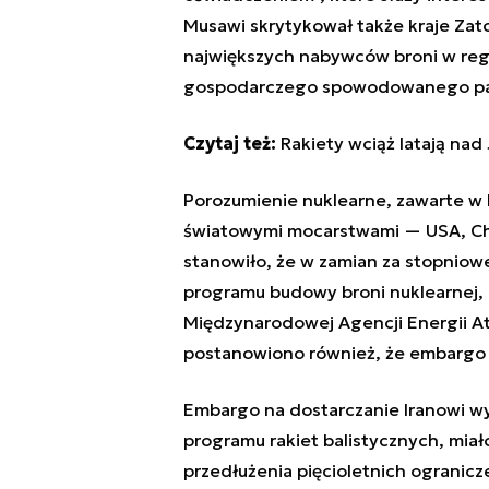
Musawi skrytykował także kraje Zatoki
największych nabywców broni w regio
gospodarczego spowodowanego pa
Czytaj też:
Rakiety wciąż latają na
Porozumienie nuklearne, zawarte w 
światowymi mocarstwami — USA, Chin
stanowiło, że w zamian za stopniow
programu budowy broni nuklearnej, 
Międzynarodowej Agencji Energii 
postanowiono również, że embargo O
Embargo na dostarczanie Iranowi w
programu rakiet balistycznych, miał
przedłużenia pięcioletnich ogranicz