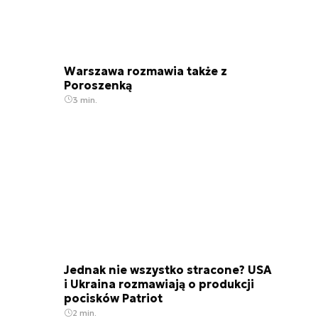
Warszawa rozmawia także z
Poroszenką
3 min.
Jednak nie wszystko stracone? USA
i Ukraina rozmawiają o produkcji
pocisków Patriot
2 min.