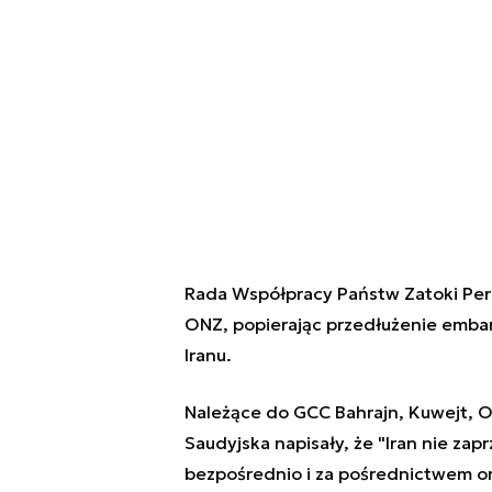
Rada Współpracy Państw Zatoki Pers
ONZ, popierając przedłużenie emba
Iranu.
Należące do GCC Bahrajn, Kuwejt, O
Saudyjska napisały, że "Iran nie zap
bezpośrednio i za pośrednictwem or