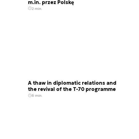
m.in. przez Polskę
2 min.
A thaw in diplomatic relations and
the revival of the T-70 programme
6 min.