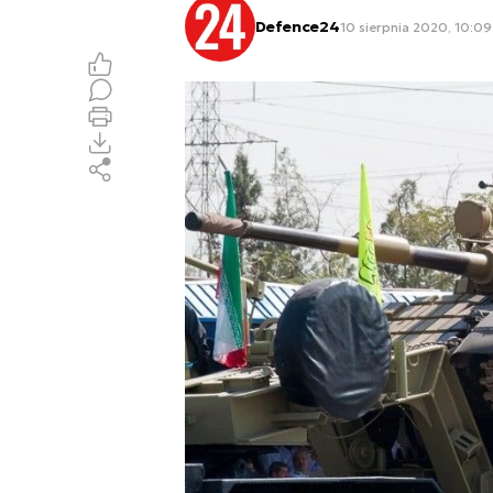
Defence24
10 sierpnia 2020, 10:09