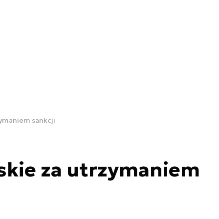
zymaniem sankcji
skie za utrzymaniem