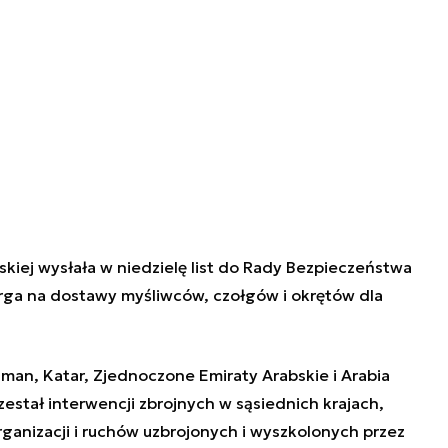
kiej wysłała w niedzielę list do Rady Bezpieczeństwa
rga na dostawy myśliwców, czołgów i okrętów dla
man, Katar, Zjednoczone Emiraty Arabskie i Arabia
rzestał interwencji zbrojnych w sąsiednich krajach,
ganizacji i ruchów uzbrojonych i wyszkolonych przez