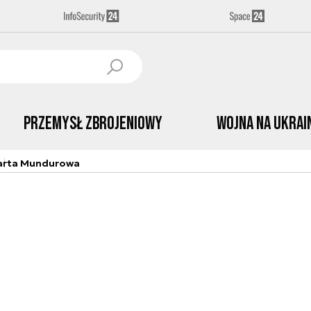
Przemysł Zbrojeniowy
Wojna na Ukrai
arta Mundurowa