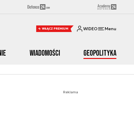
WIDEO
Menu
WŁĄCZ PREMIUM
nie
Wiadomości
Geopolityka
Reklama