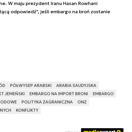
e. W maju prezydent Iranu Hasan Rowhani
żącą odpowiedź", jeśli embargo na broń zostanie
HÓD
PÓŁWYSEP ARABSKI
ARABIA SAUDYJSKA
KT JEMEŃSKI
EMBARGO NA IMPORT BRONI
EMBARGO
ARODOWE
POLITYKA ZAGRANICZNA
ONZ
NYCH
KONFLIKTY