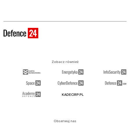
Zobacz również
KADECIRP.PL
Obserwuj nas