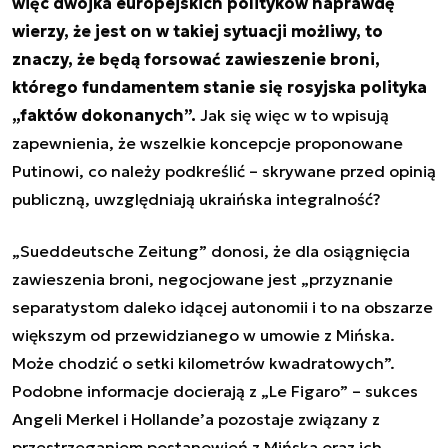
więc dwójka europejskich polityków naprawdę
wierzy, że jest on w takiej sytuacji możliwy, to
znaczy, że będą forsować zawieszenie broni,
którego fundamentem stanie się rosyjska polityka
„faktów dokonanych”.
Jak się więc w to wpisują
zapewnienia, że wszelkie koncepcje proponowane
Putinowi, co należy podkreślić – skrywane przed opinią
publiczną, uwzględniają ukraińska integralność?
„Sueddeutsche Zeitung” donosi, że dla osiągnięcia
zawieszenia broni, negocjowane jest „przyznanie
separatystom daleko idącej autonomii i to na obszarze
większym od przewidzianego w umowie z Mińska.
Może chodzić o setki kilometrów kwadratowych”.
Podobne informacje docierają z „Le Figaro” – sukces
Angeli Merkel i Hollande’a pozostaje związany z
przestrzeganiem postanowień z Mińska oraz ich