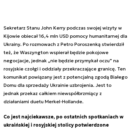
Sekretarz Stanu John Kerry podczas swojej wizyty w
Kijowie obiecał 16,4 mln USD pomocy humanitarnej dla
Ukrainy. Po rozmowach z Petro Poroszenką stwierdził
też, że Waszyngton wspierał będzie pokojowe
negocjacje, jednak „nie będzie przymykał oczu” na
rosyjskie czołgi i oddziały przekraczające granicę. Ten
komunikat powiązany jest z potencjalną zgodą Białego
Domu dla sprzedaży Ukrainie uzbrojenia. Jest to
jednak przekaz całkiem niewspółbrzmiący z
działaniami duetu Merkel-Hollande.
Co jest najciekawsze, po ostatnich spotkaniach w
ukraińskiej i rosyjskiej stolicy potwierdzone