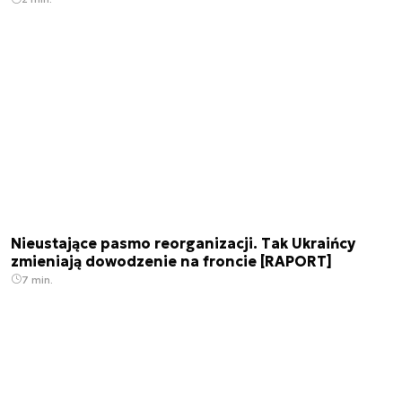
Nieustające pasmo reorganizacji. Tak Ukraińcy
zmieniają dowodzenie na froncie [RAPORT]
7 min.