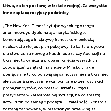
Litwa, za ich postawę w trakcie wojny). Za wszystko
inne zapłacą rosyjscy podatnicy.
„The New York Times” cytując wysokiego rangą
anonimowego dyplomatę amerykańskiego,
komentującego inicjatywę francusko-niemiecką
napisał: „to nie jest plan pokojowy, to karta drogowa
dla stworzenia nowego Naddniestrza czy Abchazji na
Ukrainie, to cyniczna próba uniknięcia wszystkich
zobowiązań wziętych na siebie w Mińsku”. Takie
poglądy nie tylko pojawią się samoczynnie na Ukrainie,
ale zostaną precyzyjnie wzmocnione przez rosyjskich
propagandystów, co postawi ukraiński rząd i
prezydenta w katastrofalnej sytuacji, na co zresztą
liczył Putin od samego początku – zależność i kontrola
zostaną zachowane, w przeciwnym razie winą za