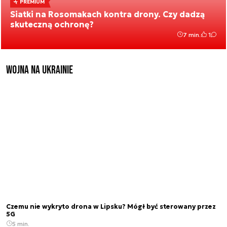
PREMIUM
Siatki na Rosomakach kontra drony. Czy dadzą
skuteczną ochronę?
7 min.
1
Wojna na Ukrainie
Czemu nie wykryto drona w Lipsku? Mógł być sterowany przez
5G
5 min.