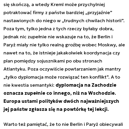
się skończą, a wtedy Kreml może przychylniej
potraktować firmy z państw bardziej „przyjaźnie”
nastawionych do niego w „trudnych chwilach historii”.
Poza tym, tylko jedna z tych rzeczy byłaby dobra,
jednak nic zupełnie nie wskazuje na to, że Berlin i
Paryż miały nie tylko realną groźbę wobec Moskwy, ale
nawet na to, że istnieje jakakolwiek koordynacja czy
plan pomiędzy sojusznikami po obu stronach
Atlantyku. Poza oczywiście powtarzaniem jak mantry
„tylko dyplomacja może rozwiązać ten konflikt”. A to
nie kwestia semantyki:
dyplomacja na Zachodzie
oznacza zupełnie co innego, niż na Wschodzie.
Europa ustami polityków dwóch najważniejszych
jej państw zgłasza się na powtórkę tej lekcji.
Warto też pamiętać, że to nie Berlin i Paryż obiecywali