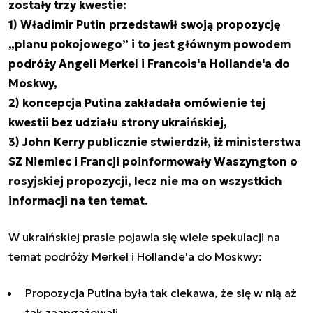
zostały trzy kwestie:
1) Władimir Putin przedstawił swoją propozycję
„planu pokojowego” i to jest głównym powodem
podróży Angeli Merkel i Francois'a Hollande'a do
Moskwy,
2) koncepcja Putina zakładała omówienie tej
kwestii bez udziału strony ukraińskiej,
3) John Kerry publicznie stwierdził, iż ministerstwa
SZ Niemiec i Francji poinformowały Waszyngton o
rosyjskiej propozycji, lecz nie ma on wszystkich
informacji na ten temat.
W ukraińskiej prasie pojawia się wiele spekulacji na
temat podróży Merkel i Hollande'a do Moskwy:
Propozycja Putina była tak ciekawa, że się w nią aż
tak zaangażowali.