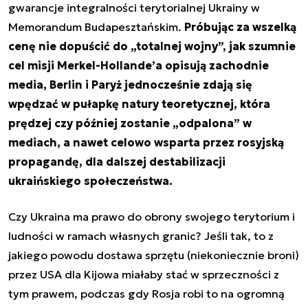
gwarancje integralności terytorialnej Ukrainy w
Memorandum Budapesztańskim.
Próbując za wszelką
cenę nie dopuścić do „totalnej wojny”, jak szumnie
cel misji Merkel-Hollande’a opisują zachodnie
media, Berlin i Paryż jednocześnie zdają się
wpędzać w pułapkę natury teoretycznej, która
prędzej czy później zostanie „odpalona” w
mediach, a nawet celowo wsparta przez rosyjską
propagandę, dla dalszej destabilizacji
ukraińskiego społeczeństwa.
Czy Ukraina ma prawo do obrony swojego terytorium i
ludności w ramach własnych granic? Jeśli tak, to z
jakiego powodu dostawa sprzętu (niekoniecznie broni)
przez USA dla Kijowa miałaby stać w sprzeczności z
tym prawem, podczas gdy Rosja robi to na ogromną