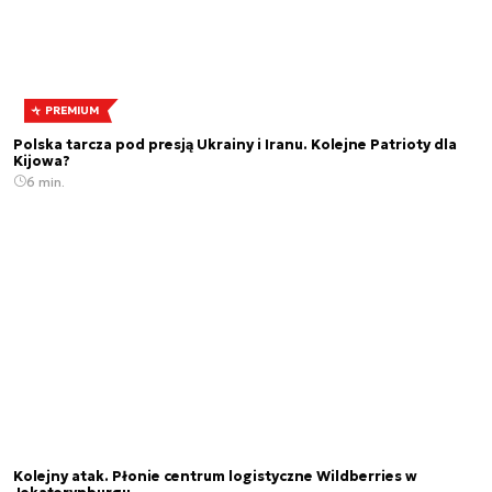
PREMIUM
Polska tarcza pod presją Ukrainy i Iranu. Kolejne Patrioty dla
Kijowa?
6 min.
Kolejny atak. Płonie centrum logistyczne Wildberries w