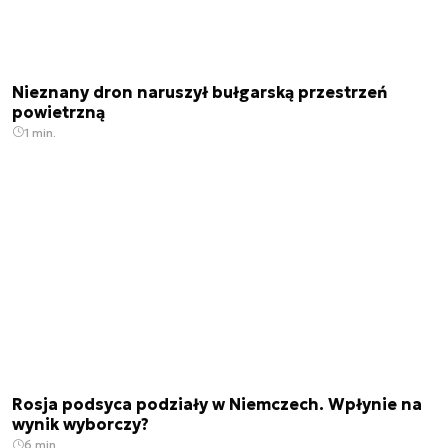
Nieznany dron naruszył bułgarską przestrzeń
powietrzną
1 min.
Rosja podsyca podziały w Niemczech. Wpłynie na
wynik wyborczy?
6 min.