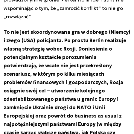
wspominając o tym, że „zamrozić konflikt” to nie go
„rozwiązać”.
To nie jest skoordynowana gra w dobrego (Niemcy)
i złego (USA) policjanta. Po prostu Berlin realizuje
własną strategię wobec Rosji. Doniesienia o
potencjalnym kształcie porozumienia
potwierdzają, że wcale nie jest przekreślony
scenariusz, w którym po kilku miesiącach
problemów finansowych i gospodarczych, Rosja
osiągnie swój cel – utworzenie kolejnego
zdestabilizowanego państwa u granic Europy i
zamknięcie Ukrainie drogi do NATO i Unii
Europejskiej oraz powrót do
business as usual
z
najpotężniejszymi państwami Europy (w między
czasie karząc słabsze państwa, jak Polska czy