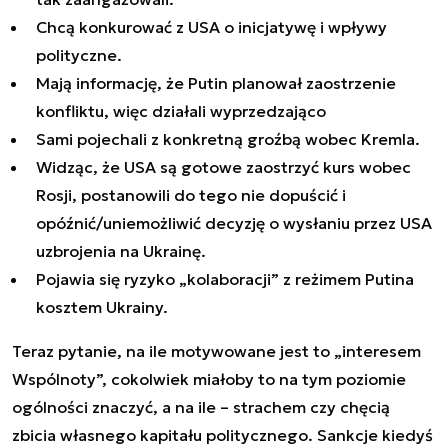
Chcą konkurować z USA o inicjatywę i wpływy
polityczne.
Mają informację, że Putin planował zaostrzenie
konfliktu, więc działali wyprzedzająco
Sami pojechali z konkretną groźbą wobec Kremla.
Widząc, że USA są gotowe zaostrzyć kurs wobec
Rosji, postanowili do tego nie dopuścić i
opóźnić/uniemożliwić decyzję o wysłaniu przez USA
uzbrojenia na Ukrainę.
Pojawia się ryzyko „kolaboracji” z reżimem Putina
kosztem Ukrainy.
Teraz pytanie, na ile motywowane jest to „interesem
Wspólnoty”, cokolwiek miałoby to na tym poziomie
ogólności znaczyć, a na ile – strachem czy chęcią
zbicia własnego kapitału politycznego. Sankcje kiedyś