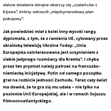
dalsze działania zbrojne obarczy się „szaleńców z
Kijowa”, którzy odrzucili „międzynarodowy plan
pokojowy”.
Jak powiedzieć miał z kolei inny wysoki rangą
dyplomata, z tym, że z ramienia UE, cytowany przez
ukraińską telewizję Ukraine Today: „Unia
Europejska zainteresowana jest uczynieniem z
siebie jedynego rozmówcy dla Kremla”. I chyba
przez ten pryzmat należy patrzeć na francusko-
niemiecką inicjatywę. Putin od samego początku
grał na rozbicie jedności Zachodu. Teraz cały świat
ma dowód, że ta gra się mu udała – nie tylko na
poziomie Unii Europejskiej, ale i w ramach Sojuszu
Północnoatlantyckiego.