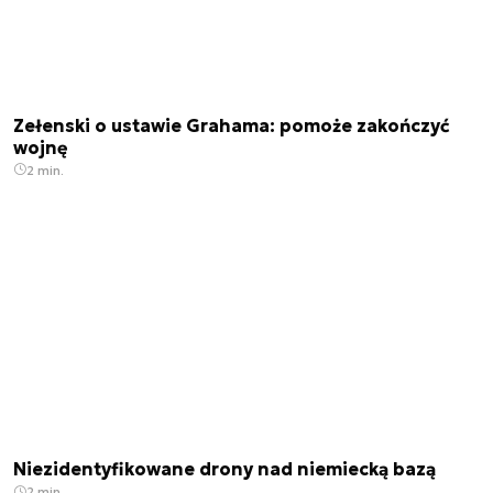
Zełenski o ustawie Grahama: pomoże zakończyć
wojnę
2 min.
Niezidentyfikowane drony nad niemiecką bazą
2 min.