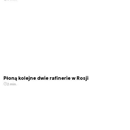
Płoną kolejne dwie rafinerie w Rosji
2 min.