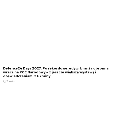
Defence24 Days 2027. Po rekordowej edycji branża obronna
wraca na PGE Narodowy – z jeszcze większą wystawą i
doświadczeniami z Ukrainy
3 min.