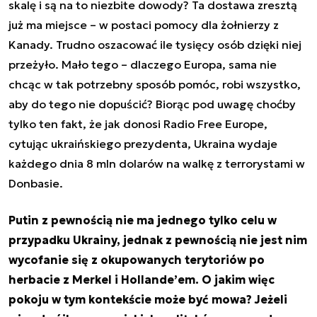
skalę i są na to niezbite dowody? Ta dostawa zresztą
już ma miejsce – w postaci pomocy dla żołnierzy z
Kanady. Trudno oszacować ile tysięcy osób dzięki niej
przeżyło. Mało tego – dlaczego Europa, sama nie
chcąc w tak potrzebny sposób pomóc, robi wszystko,
aby do tego nie dopuścić? Biorąc pod uwagę choćby
tylko ten fakt, że jak donosi Radio Free Europe,
cytując ukraińskiego prezydenta, Ukraina wydaje
każdego dnia 8 mln dolarów na walkę z terrorystami w
Donbasie.
Putin z pewnością nie ma jednego tylko celu w
przypadku Ukrainy, jednak z pewnością nie jest nim
wycofanie się z okupowanych terytoriów po
herbacie z Merkel i Hollande’em. O jakim więc
pokoju w tym kontekście może być mowa? Jeżeli