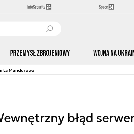
Przemysł Zbrojeniowy
Wojna na Ukrai
arta Mundurowa
ewnętrzny błąd serwe