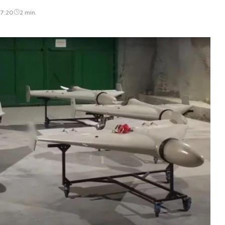
07:20
2 min.