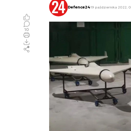
Defence24
19 października 2022, 
10