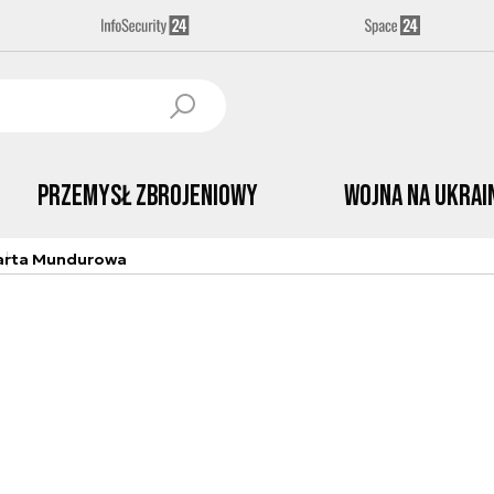
Przemysł Zbrojeniowy
Wojna na Ukrai
arta Mundurowa