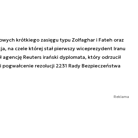
ych krótkiego zasięgu typu Zolfaghar i Fateh oraz
, na czele której stał pierwszy wiceprezydent Iranu
gencję Reuters irański dyplomata, który odrzucił
wi pogwałcenie rezolucji 2231 Rady Bezpieczeństwa
Reklama