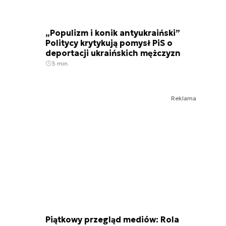
„Populizm i konik antyukraiński”
Politycy krytykują pomysł PiS o
deportacji ukraińskich mężczyzn
3 min.
Reklama
Piątkowy przegląd mediów: Rola