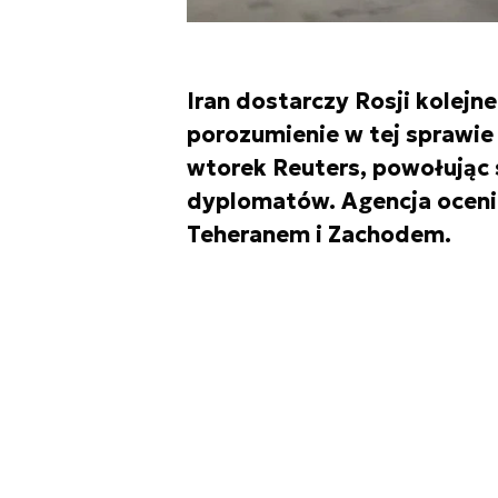
Iran dostarczy Rosji kolejne
porozumienie w tej sprawie
wtorek Reuters, powołując s
dyplomatów. Agencja ocenia
Teheranem i Zachodem.