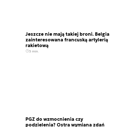
Jeszcze nie mają takiej broni. Belgia
zainteresowana francuską artylerią
rakietową
3 min.
PGZ do wzmocnienia czy
podzielenia? Ostra wymiana zdań