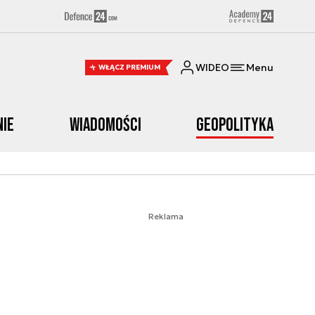
WIDEO
Menu
WŁĄCZ PREMIUM
nie
Wiadomości
Geopolityka
Reklama