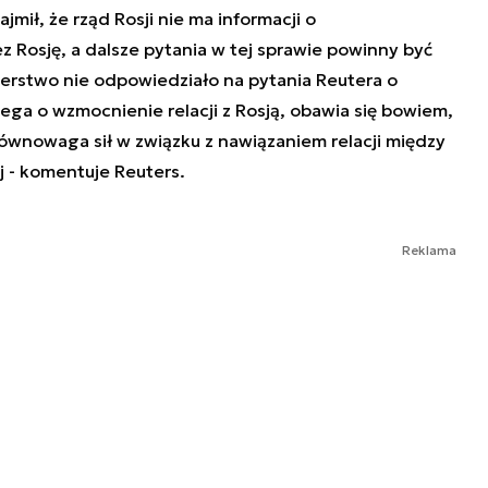
jmił, że rząd Rosji nie ma informacji o
z Rosję, a dalsze pytania w tej sprawie powinny być
terstwo nie odpowiedziało na pytania Reutera o
iega o wzmocnienie relacji z Rosją, obawia się bowiem,
równowaga sił w związku z nawiązaniem relacji między
j - komentuje Reuters.
Reklama