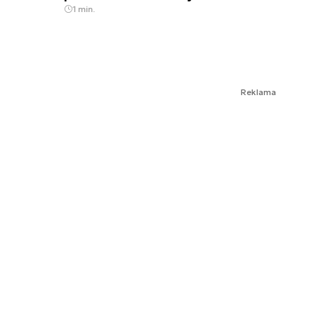
1 min.
Reklama