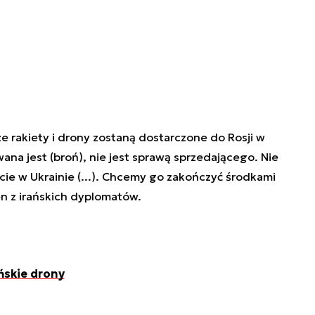
e rakiety i drony zostaną dostarczone do Rosji w
ana jest (broń), nie jest sprawą sprzedającego. Nie
kcie w Ukrainie (...). Chcemy go zakończyć środkami
n z irańskich dyplomatów.
ńskie drony