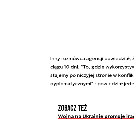
Inny rozmówca agencji powiedział, ż
ciągu 10 dni. "To, gdzie wykorzystyw
stajemy po niczyjej stronie w konfli
dyplomatycznymi" - powiedział jede
Zobacz też
Wojna na Ukrainie promuje ira