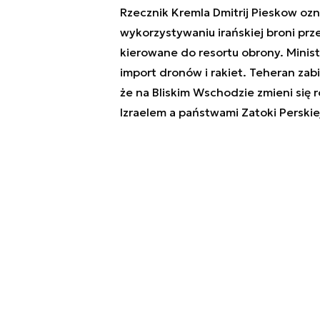
Rzecznik Kremla Dmitrij Pieskow ozna
wykorzystywaniu irańskiej broni prze
kierowane do resortu obrony. Minis
import dronów i rakiet. Teheran zab
że na Bliskim Wschodzie zmieni się 
Izraelem a państwami Zatoki Perskie