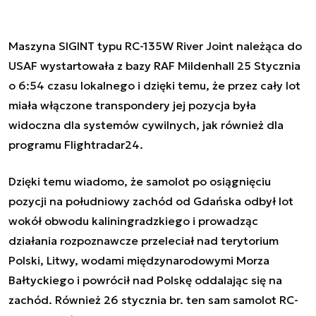
Maszyna SIGINT typu RC-135W River Joint należąca do
USAF wystartowała z bazy RAF Mildenhall 25 Stycznia
o 6:54 czasu lokalnego i dzięki temu, że przez cały lot
miała włączone transpondery jej pozycja była
widoczna dla systemów cywilnych, jak również dla
programu Flightradar24.
Dzięki temu wiadomo, że samolot po osiągnięciu
pozycji na południowy zachód od Gdańska odbył lot
wokół obwodu kaliningradzkiego i prowadząc
działania rozpoznawcze przeleciał nad terytorium
Polski, Litwy, wodami międzynarodowymi Morza
Bałtyckiego i powrócił nad Polskę oddalając się na
zachód. Również 26 stycznia br. ten sam samolot RC-