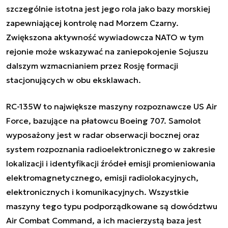
szczególnie istotna jest jego rola jako bazy morskiej
zapewniającej kontrolę nad Morzem Czarny.
Zwiększona aktywność wywiadowcza NATO w tym
rejonie może wskazywać na zaniepokojenie Sojuszu
dalszym wzmacnianiem przez Rosję formacji
stacjonujących w obu eksklawach.
RC-135W to największe maszyny rozpoznawcze US Air
Force, bazujące na płatowcu Boeing 707. Samolot
wyposażony jest w radar obserwacji bocznej oraz
system rozpoznania radioelektronicznego w zakresie
lokalizacji i identyfikacji źródeł emisji promieniowania
elektromagnetycznego, emisji radiolokacyjnych,
elektronicznych i komunikacyjnych. Wszystkie
maszyny tego typu podporządkowane są dowództwu
Air Combat Command, a ich macierzystą baza jest