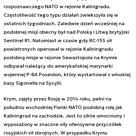
rozpoznawczego NATO w rejonie Kalinigradu.
Częstotliwość tego typu działań zwiekszyła się w
ostatnich tygodniach. Zaledwie dzień wcześniej na
podobnej misji obecny był nad Polską i Litwą brytyjski
Sentinel R1. Natomiast w czasie gdy RC-135 sił
powietrznych operował w rejonie Kaliningradu
podobną misje w rejonie Sewastopola na Krymie
odbywał należący do amerykańskiej marynarki
wojennej P-8A Poseidon, który wystartował z włoskiej
bazy Sigonella na Sycylii.
Krym, zajęty przez Rosję w 2014 roku, pełni na
południu wschodniej Flanki NATO podobną rolę jak
Kaliningrad na zachodzie. Jest to silnie umocniony i
wyposażony w znaczne siły ofensywne przyczółek
rosyjskich sił zbrojnych. W przypadku Krymu