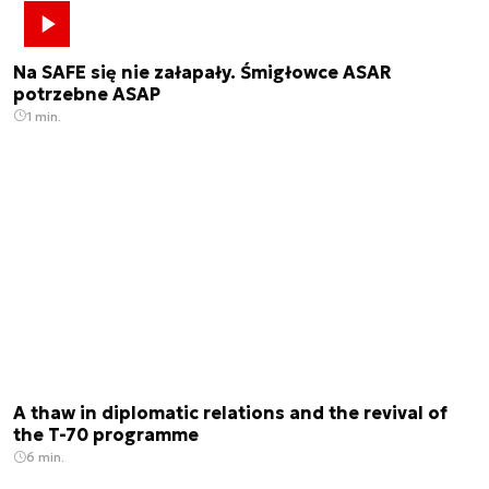
Na SAFE się nie załapały. Śmigłowce ASAR
potrzebne ASAP
1 min.
A thaw in diplomatic relations and the revival of
the T-70 programme
6 min.