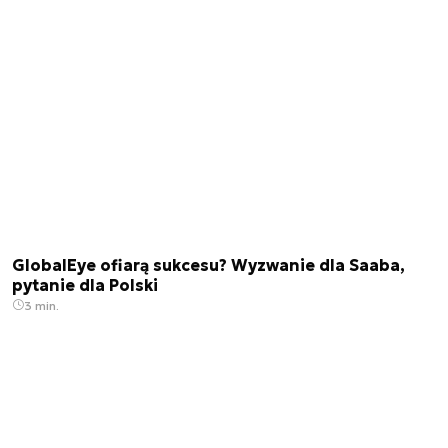
GlobalEye ofiarą sukcesu? Wyzwanie dla Saaba,
pytanie dla Polski
3 min.