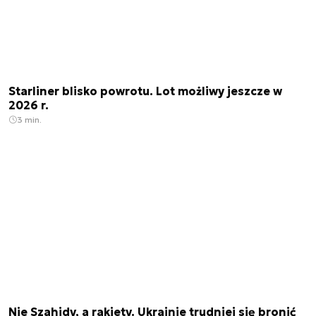
Starliner blisko powrotu. Lot możliwy jeszcze w
2026 r.
3 min.
Nie Szahidy, a rakiety. Ukrainie trudniej się bronić