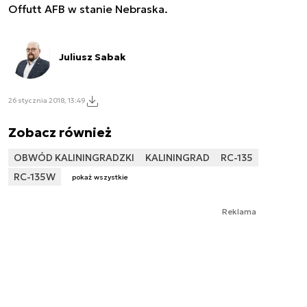
Offutt AFB w stanie Nebraska.
Juliusz Sabak
26 stycznia 2018, 13:49
Zobacz również
OBWÓD KALININGRADZKI
KALININGRAD
RC-135
RC-135W
pokaż wszystkie
Reklama