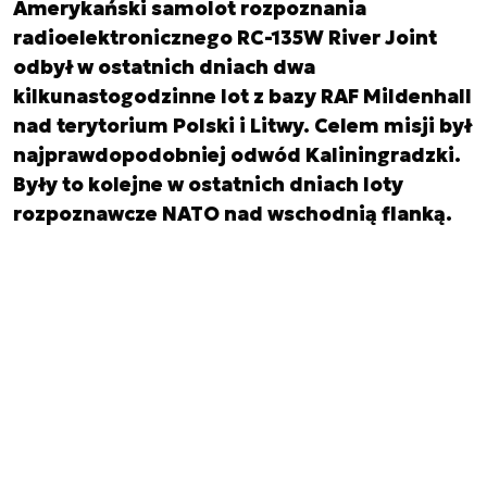
Amerykański samolot rozpoznania
radioelektronicznego RC-135W River Joint
odbył w ostatnich dniach dwa
kilkunastogodzinne lot z bazy RAF Mildenhall
nad terytorium Polski i Litwy. Celem misji był
najprawdopodobniej odwód Kaliningradzki.
Były to kolejne w ostatnich dniach loty
rozpoznawcze NATO nad wschodnią flanką.