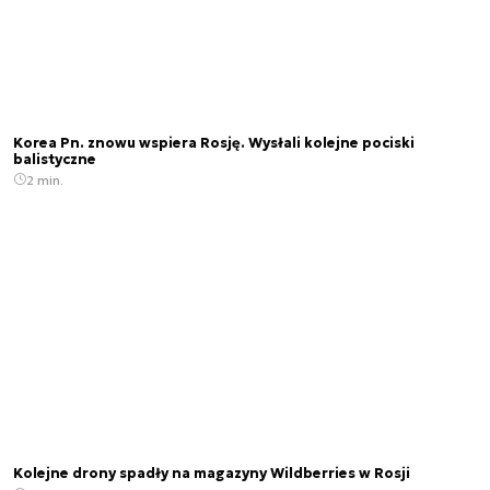
Korea Pn. znowu wspiera Rosję. Wysłali kolejne pociski
balistyczne
2 min.
Kolejne drony spadły na magazyny Wildberries w Rosji