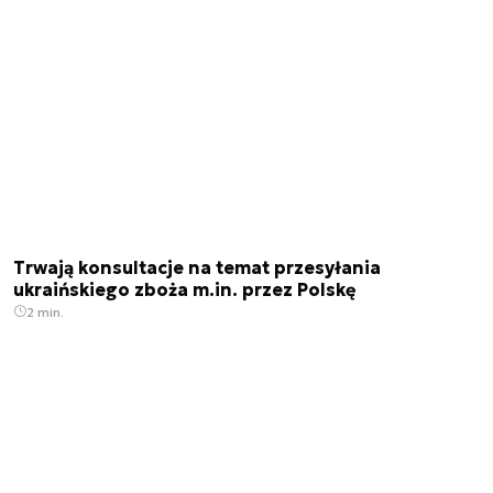
Trwają konsultacje na temat przesyłania
ukraińskiego zboża m.in. przez Polskę
2 min.