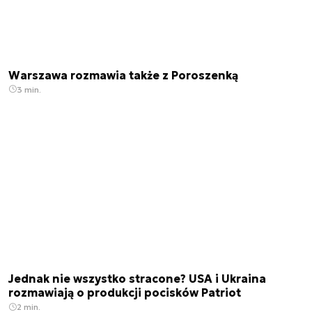
Warszawa rozmawia także z Poroszenką
3 min.
Jednak nie wszystko stracone? USA i Ukraina
rozmawiają o produkcji pocisków Patriot
2 min.