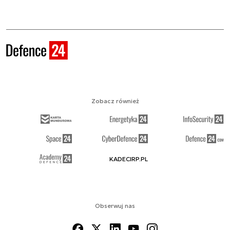
Zobacz również
KADECIRP.PL
Obserwuj nas