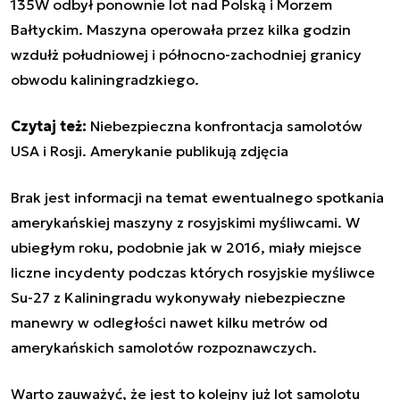
135W odbył ponownie lot nad Polską i Morzem
Bałtyckim. Maszyna operowała przez kilka godzin
wzdułż południowej i północno-zachodniej granicy
obwodu kaliningradzkiego.
Czytaj też:
Niebezpieczna konfrontacja samolotów
USA i Rosji. Amerykanie publikują zdjęcia
Brak jest informacji na temat ewentualnego spotkania
amerykańskiej maszyny z rosyjskimi myśliwcami. W
ubiegłym roku, podobnie jak w 2016, miały miejsce
liczne incydenty podczas których rosyjskie myśliwce
Su-27 z Kaliningradu wykonywały niebezpieczne
manewry w odległości nawet kilku metrów od
amerykańskich samolotów rozpoznawczych.
Warto zauważyć, że jest to kolejny już lot samolotu