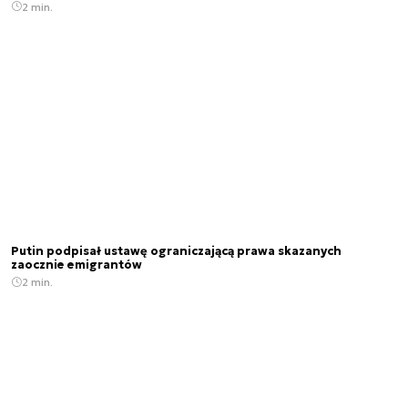
2 min.
Putin podpisał ustawę ograniczającą prawa skazanych
zaocznie emigrantów
2 min.