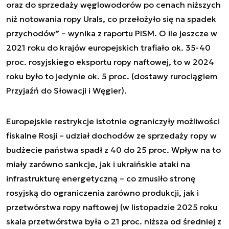
oraz do sprzedaży węglowodorów po cenach niższych
niż notowania ropy Urals, co przełożyło się na spadek
przychodów” – wynika z raportu PISM. O ile jeszcze w
2021 roku do krajów europejskich trafiało ok. 35-40
proc. rosyjskiego eksportu ropy naftowej, to w 2024
roku było to jedynie ok. 5 proc. (dostawy rurociągiem
Przyjaźń do Słowacji i Węgier).
Europejskie restrykcje istotnie ograniczyły możliwości
fiskalne Rosji – udział dochodów ze sprzedaży ropy w
budżecie państwa spadł z 40 do 25 proc. Wpływ na to
miały zarówno sankcje, jak i ukraińskie ataki na
infrastrukturę energetyczną – co zmusiło stronę
rosyjską do ograniczenia zarówno produkcji, jak i
przetwórstwa ropy naftowej (w listopadzie 2025 roku
skala przetwórstwa była o 21 proc. niższa od średniej z