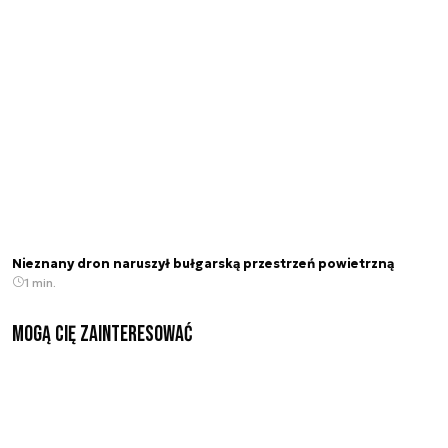
Nieznany dron naruszył bułgarską przestrzeń powietrzną
1 min.
Mogą Cię zainteresować