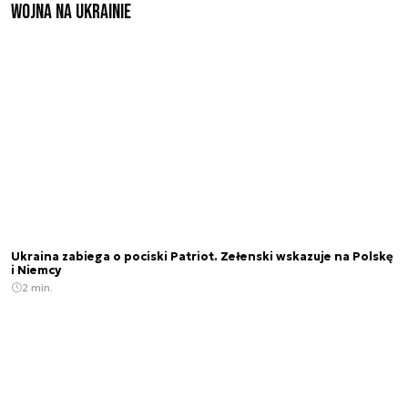
Wojna na Ukrainie
Ukraina zabiega o pociski Patriot. Zełenski wskazuje na Polskę
i Niemcy
2 min.