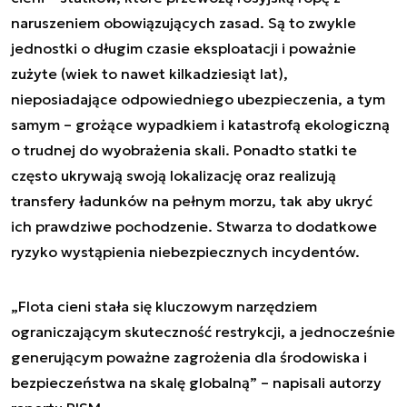
naruszeniem obowiązujących zasad. Są to zwykle
jednostki o długim czasie eksploatacji i poważnie
zużyte (wiek to nawet kilkadziesiąt lat),
nieposiadające odpowiedniego ubezpieczenia, a tym
samym – grożące wypadkiem i katastrofą ekologiczną
o trudnej do wyobrażenia skali. Ponadto statki te
często ukrywają swoją lokalizację oraz realizują
transfery ładunków na pełnym morzu, tak aby ukryć
ich prawdziwe pochodzenie. Stwarza to dodatkowe
ryzyko wystąpienia niebezpiecznych incydentów.
„Flota cieni stała się kluczowym narzędziem
ograniczającym skuteczność restrykcji, a jednocześnie
generującym poważne zagrożenia dla środowiska i
bezpieczeństwa na skalę globalną” – napisali autorzy