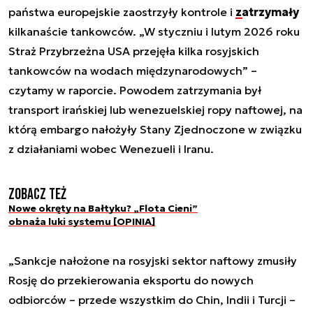
państwa europejskie zaostrzyły kontrole i
zatrzymały
kilkanaście tankowców. „W styczniu i lutym 2026 roku
Straż Przybrzeżna USA przejęła kilka rosyjskich
tankowców na wodach międzynarodowych” –
czytamy w raporcie. Powodem zatrzymania był
transport irańskiej lub wenezuelskiej ropy naftowej, na
którą embargo nałożyły Stany Zjednoczone w związku
z działaniami wobec Wenezueli i Iranu.
Zobacz też
Nowe okręty na Bałtyku? „Flota Cieni”
obnaża luki systemu [OPINIA]
„Sankcje nałożone na rosyjski sektor naftowy zmusiły
Rosję do przekierowania eksportu do nowych
odbiorców – przede wszystkim do Chin, Indii i Turcji –