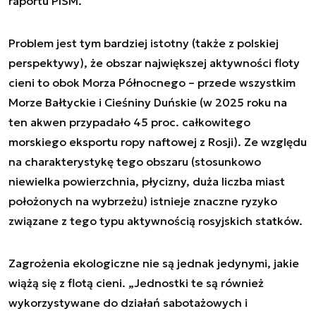
raportu PISM.
Problem jest tym bardziej istotny (także z polskiej
perspektywy), że obszar największej aktywności floty
cieni to obok Morza Północnego – przede wszystkim
Morze Bałtyckie i Cieśniny Duńskie (w 2025 roku na
ten akwen przypadało 45 proc. całkowitego
morskiego eksportu ropy naftowej z Rosji). Ze względu
na charakterystykę tego obszaru (stosunkowo
niewielka powierzchnia, płycizny, duża liczba miast
położonych na wybrzeżu) istnieje znaczne ryzyko
związane z tego typu aktywnością rosyjskich statków.
Zagrożenia ekologiczne nie są jednak jedynymi, jakie
wiążą się z flotą cieni. „Jednostki te są również
wykorzystywane do działań sabotażowych i