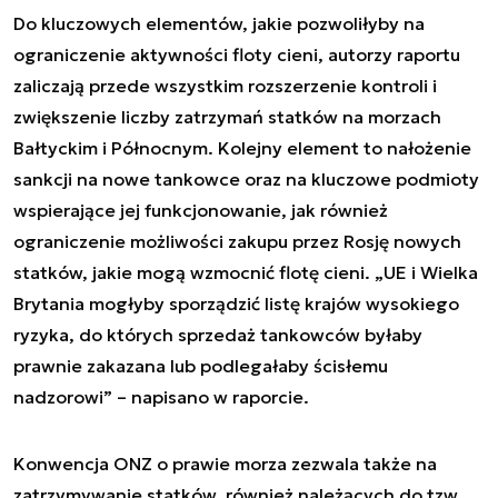
Do kluczowych elementów, jakie pozwoliłyby na
ograniczenie aktywności floty cieni, autorzy raportu
zaliczają przede wszystkim rozszerzenie kontroli i
zwiększenie liczby zatrzymań statków na morzach
Bałtyckim i Północnym. Kolejny element to nałożenie
sankcji na nowe tankowce oraz na kluczowe podmioty
wspierające jej funkcjonowanie, jak również
ograniczenie możliwości zakupu przez Rosję nowych
statków, jakie mogą wzmocnić flotę cieni. „UE i Wielka
Brytania mogłyby sporządzić listę krajów wysokiego
ryzyka, do których sprzedaż tankowców byłaby
prawnie zakazana lub podlegałaby ścisłemu
nadzorowi” – napisano w raporcie.
Konwencja ONZ o prawie morza zezwala także na
zatrzymywanie statków, również należących do tzw.