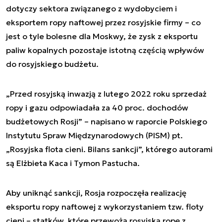
dotyczy sektora związanego z wydobyciem i
eksportem ropy naftowej przez rosyjskie firmy – co
jest o tyle bolesne dla Moskwy, że zysk z eksportu
paliw kopalnych pozostaje istotną częścią wpływów
do rosyjskiego budżetu.
„Przed rosyjską inwazją z lutego 2022 roku sprzedaż
ropy i gazu odpowiadała za 40 proc. dochodów
budżetowych Rosji” – napisano w raporcie Polskiego
Instytutu Spraw Międzynarodowych (PISM) pt.
„Rosyjska flota cieni. Bilans sankcji”, którego autorami
są Elżbieta Kaca i Tymon Pastucha.
Aby uniknąć sankcji, Rosja rozpoczęła realizację
eksportu ropy naftowej z wykorzystaniem tzw. floty
cieni – statków, które przewożą rosyjską ropę z