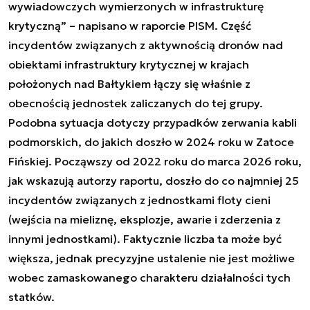
wywiadowczych wymierzonych w infrastrukturę
krytyczną” – napisano w raporcie PISM. Część
incydentów związanych z aktywnością dronów nad
obiektami infrastruktury krytycznej w krajach
położonych nad Bałtykiem łączy się właśnie z
obecnością jednostek zaliczanych do tej grupy.
Podobna sytuacja dotyczy przypadków zerwania kabli
podmorskich, do jakich doszło w 2024 roku w Zatoce
Fińskiej. Począwszy od 2022 roku do marca 2026 roku,
jak wskazują autorzy raportu, doszło do co najmniej 25
incydentów związanych z jednostkami floty cieni
(wejścia na mieliznę, eksplozje, awarie i zderzenia z
innymi jednostkami). Faktycznie liczba ta może być
większa, jednak precyzyjne ustalenie nie jest możliwe
wobec zamaskowanego charakteru działalności tych
statków.