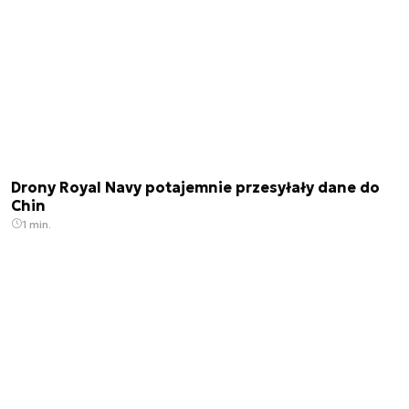
Drony Royal Navy potajemnie przesyłały dane do
Chin
1 min.