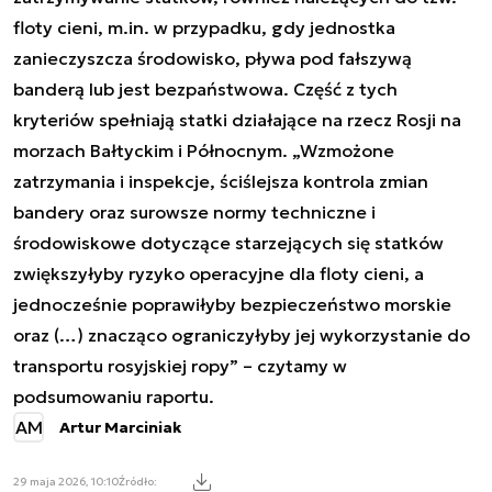
floty cieni, m.in. w przypadku, gdy jednostka
zanieczyszcza środowisko, pływa pod fałszywą
banderą lub jest bezpaństwowa. Część z tych
kryteriów spełniają statki działające na rzecz Rosji na
morzach Bałtyckim i Północnym. „Wzmożone
zatrzymania i inspekcje, ściślejsza kontrola zmian
bandery oraz surowsze normy techniczne i
środowiskowe dotyczące starzejących się statków
zwiększyłyby ryzyko operacyjne dla floty cieni, a
jednocześnie poprawiłyby bezpieczeństwo morskie
oraz (…) znacząco ograniczyłyby jej wykorzystanie do
transportu rosyjskiej ropy” – czytamy w
podsumowaniu raportu.
AM
Artur Marciniak
29 maja 2026, 10:10
Źródło: