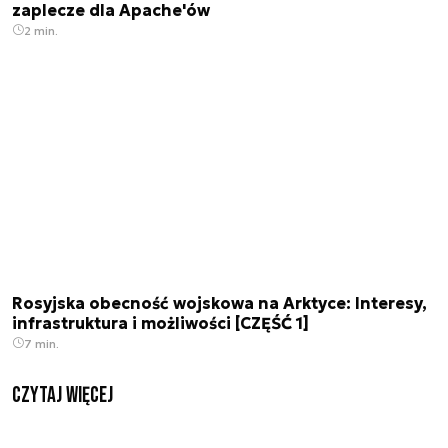
zaplecze dla Apache'ów
2 min.
Rosyjska obecność wojskowa na Arktyce: Interesy,
infrastruktura i możliwości [CZĘŚĆ 1]
7 min.
czytaj więcej