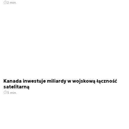
2 min.
Kanada inwestuje miliardy w wojskową łączność
satelitarną
3 min.