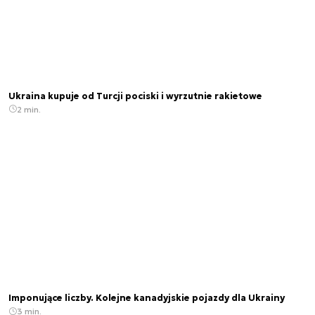
Ukraina kupuje od Turcji pociski i wyrzutnie rakietowe
2 min.
Imponujące liczby. Kolejne kanadyjskie pojazdy dla Ukrainy
3 min.