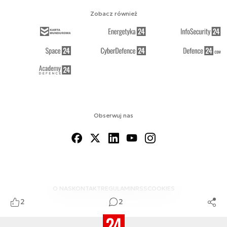
Zobacz również
Obserwuj nas
O NAS
KONTAKT
REGULAMIN
RSS
COOKIES
2
2