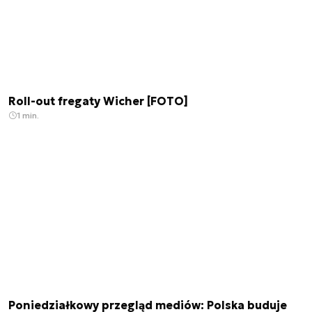
Roll-out fregaty Wicher [FOTO]
1 min.
Poniedziałkowy przegląd mediów: Polska buduje