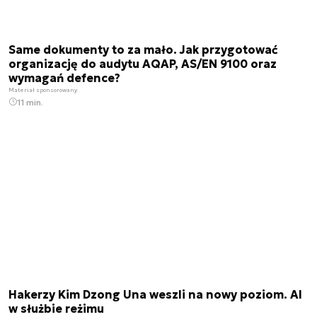
Same dokumenty to za mało. Jak przygotować
organizację do audytu AQAP, AS/EN 9100 oraz
wymagań defence?
Materiał sponsorowany
11 min.
Hakerzy Kim Dzong Una weszli na nowy poziom. AI
w służbie reżimu