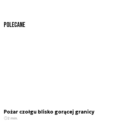
Polecane
Pożar czołgu blisko gorącej granicy
2 min.