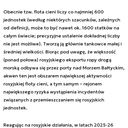
Obecnie tzw. flota cieni liczy co najmniej 600
jednostek (według niektórych szacunków, zależnych
od definicji, może to być nawet ok. 1600 statków na
całym świecie; precyzyjne ustalenie dokładnej liczby
nie jest możliwe). Tworzą ją głównie tankowce małej i
średniej wielkości. Biorąc pod uwagę, że większość
(ponad połowa) rosyjskiego eksportu ropy drogą
morską odbywa się przez porty nad Morzem Bałtyckim,
akwen ten jest obszarem największej aktywności
rosyjskiej floty cieni, a tym samym – rejonem
największego ryzyka wystąpienia incydentów
związanych z przemieszczaniem się rosyjskich
jednostek.
Reagując na rosyjskie działania, w latach 2025-26