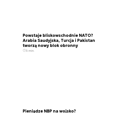
Powstaje bliskowschodnie NATO?
Arabia Saudyjska, Turcja i Pakistan
tworzą nowy blok obronny
3 min.
Pieniądze NBP na wojsko?