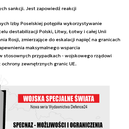
ch sankcji. Jest zapowiedź reakcji
ych Izby Poselskiej potępiła wykorzystywanie
u destabilizacji Polski, Litwy, Łotwy i całej Unii
ania Rosji, zmierzające do eskalacji napięć na granicach
 zapewnienia maksymalnego wsparcia
 w stosownych przypadkach - wojskowego rządowi
z ochrony zewnętrznych granic UE.