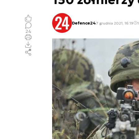
Defence24
7 grudnia 2021, 16:19
1
24