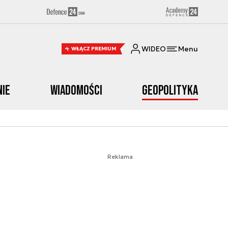
WIDEO
Menu
WŁĄCZ PREMIUM
nie
Wiadomości
Geopolityka
Reklama