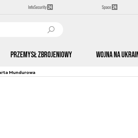
Przemysł Zbrojeniowy
Wojna na Ukrai
arta Mundurowa