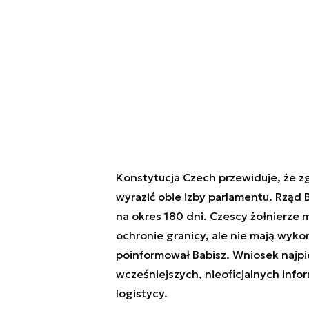
Konstytucja Czech przewiduje, że zg
wyrazić obie izby parlamentu. Rząd 
na okres 180 dni. Czescy żołnierze
ochronie granicy, ale nie mają wyk
poinformował Babisz. Wniosek najpi
wcześniejszych, nieoficjalnych infor
logistycy.