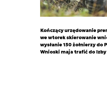
Kończący urzędowanie prem
we wtorek skierowanie wni
wysłanie 150 żołnierzy do P
Wnioski maja trafić do Izby