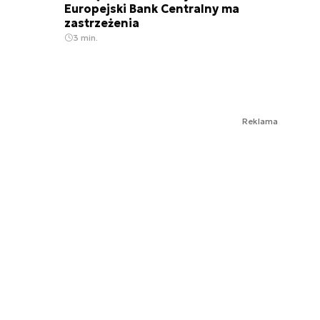
Europejski Bank Centralny ma
zastrzeżenia
3 min.
Reklama