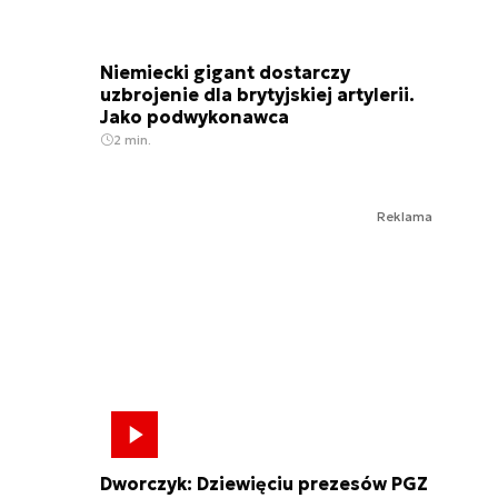
Niemiecki gigant dostarczy
uzbrojenie dla brytyjskiej artylerii.
Jako podwykonawca
2 min.
Reklama
Dworczyk: Dziewięciu prezesów PGZ