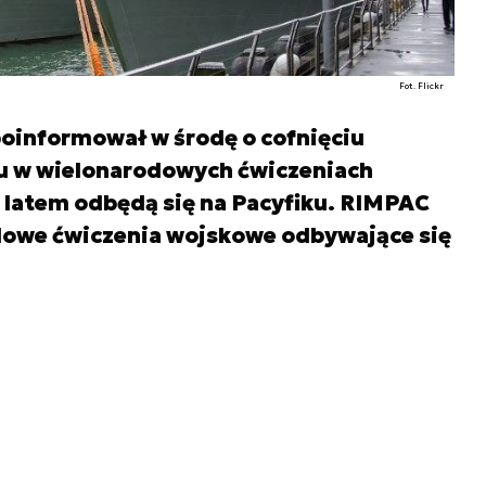
Fot. Flickr
informował w środę o cofnięciu
łu w wielonarodowych ćwiczeniach
latem odbędą się na Pacyfiku. RIMPAC
dowe ćwiczenia wojskowe odbywające się