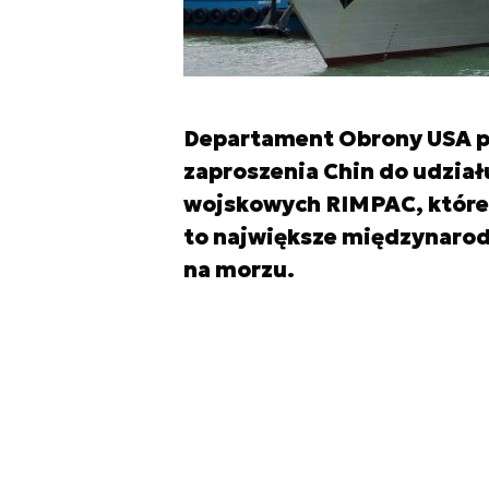
Departament Obrony USA po
zaproszenia Chin do udzia
wojskowych RIMPAC, które 
to największe międzynaro
na morzu.