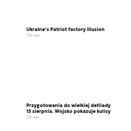
Ukraine’s Patriot factory illusion
4 min.
Przygotowania do wielkiej defilady
15 sierpnia. Wojsko pokazuje kulisy
2 min.