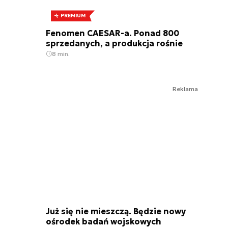
PREMIUM
Fenomen CAESAR-a. Ponad 800
sprzedanych, a produkcja rośnie
8 min.
Reklama
Już się nie mieszczą. Będzie nowy
ośrodek badań wojskowych