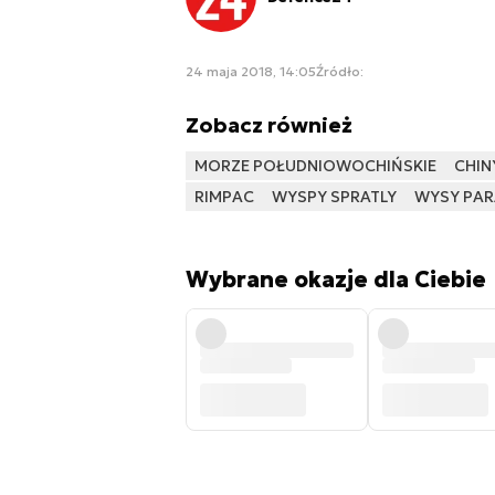
24 maja 2018, 14:05
Źródło:
Zobacz również
MORZE POŁUDNIOWOCHIŃSKIE
CHIN
RIMPAC
WYSPY SPRATLY
WYSY PAR
Wybrane okazje dla Ciebie