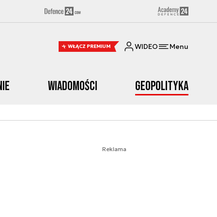
WIDEO
Menu
WŁĄCZ PREMIUM
nie
Wiadomości
Geopolityka
Reklama