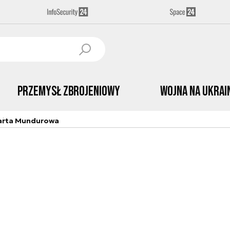
Przemysł Zbrojeniowy
Wojna na Ukrai
arta Mundurowa