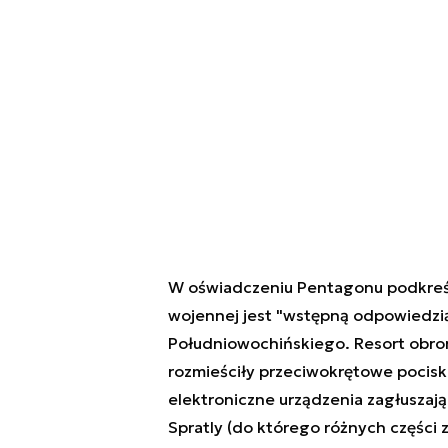
W oświadczeniu Pentagonu podkreślo
wojennej jest "wstępną odpowiedzią
Południowochińskiego. Resort obr
rozmieściły przeciwokrętowe pocisk
elektroniczne urządzenia zagłuszaj
Spratly (do którego różnych części z