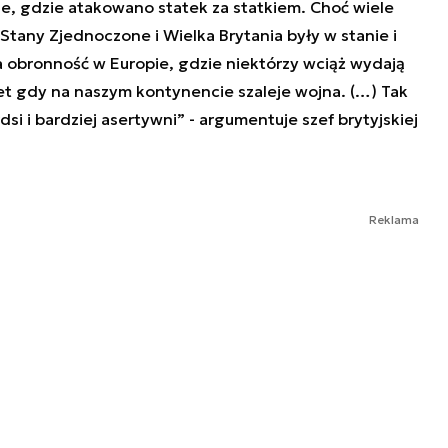
, gdzie atakowano statek za statkiem. Choć wiele
 Stany Zjednoczone i Wielka Brytania były w stanie i
a obronność w Europie, gdzie niektórzy wciąż wydają
et gdy na naszym kontynencie szaleje wojna. (…) Tak
si i bardziej asertywni” - argumentuje szef brytyjskiej
Reklama