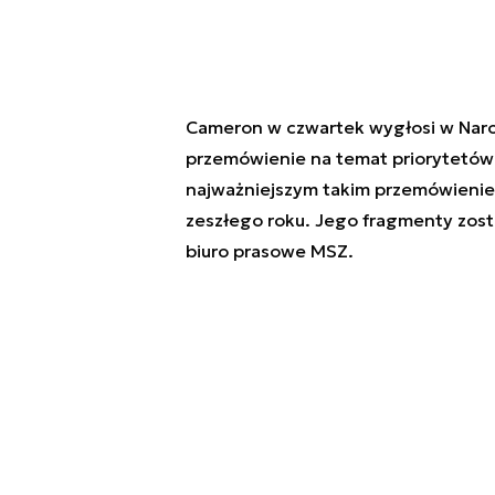
Cameron w czwartek wygłosi w Na
przemówienie na temat priorytetów b
najważniejszym takim przemówieniem
zeszłego roku. Jego fragmenty zost
biuro prasowe MSZ.