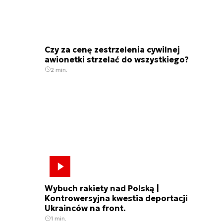
Czy za cenę zestrzelenia cywilnej
awionetki strzelać do wszystkiego?
2 min.
Wybuch rakiety nad Polską |
Kontrowersyjna kwestia deportacji
Ukrainców na front.
1 min.