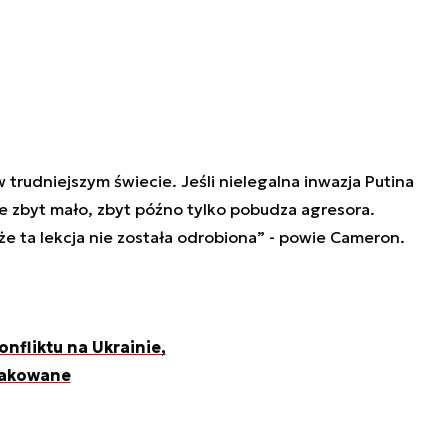
trudniejszym świecie. Jeśli nielegalna inwazja Putina
ie zbyt mało, zbyt późno tylko pobudza agresora.
że ta lekcja nie została odrobiona” - powie Cameron.
onfliktu na Ukrainie,
atakowane