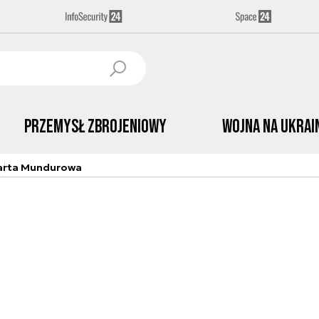
Przemysł Zbrojeniowy
Wojna na Ukrai
arta Mundurowa