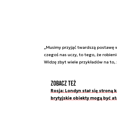
„Musimy przyjąć twardszą postawę w 
czegoś nas uczy, to tego, że robien
Widzę zbyt wiele przykładów na to, 
Zobacz też
Rosja: Londyn stał się stroną k
brytyjskie obiekty mogą być 