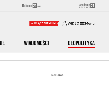
WIDEO
Menu
WŁĄCZ PREMIUM
nie
Wiadomości
Geopolityka
Reklama