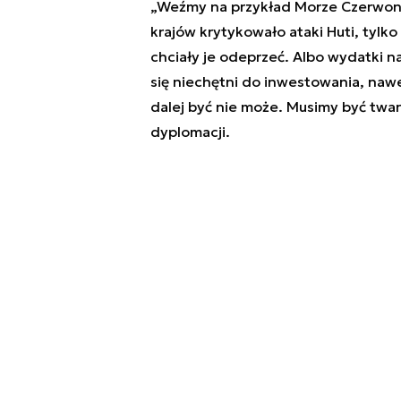
„Weźmy na przykład Morze Czerwone
krajów krytykowało ataki Huti, tylko
chciały je odeprzeć. Albo wydatki n
się niechętni do inwestowania, naw
dalej być nie może. Musimy być tward
dyplomacji.