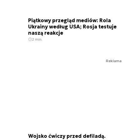
Piątkowy przegląd mediów: Rola
Ukrainy według USA; Rosja testuje
naszą reakcje
2 min.
Reklama
Wojsko ćwiczy przed defiladą.