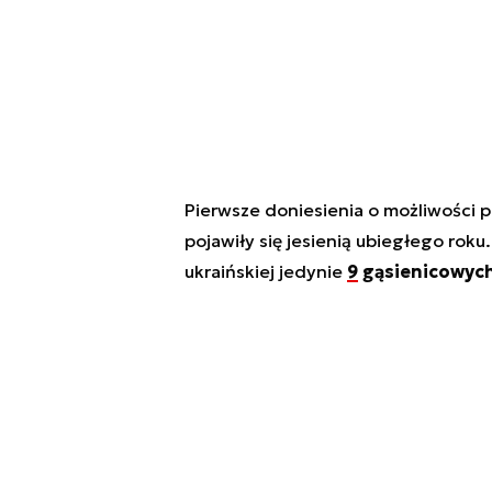
Pierwsze doniesienia o możliwości 
pojawiły się jesienią ubiegłego rok
ukraińskiej jedynie
9 gąsienicowyc