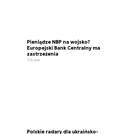
Pieniądze NBP na wojsko?
Europejski Bank Centralny ma
zastrzeżenia
3 min.
Polskie radary dla ukraińsko-