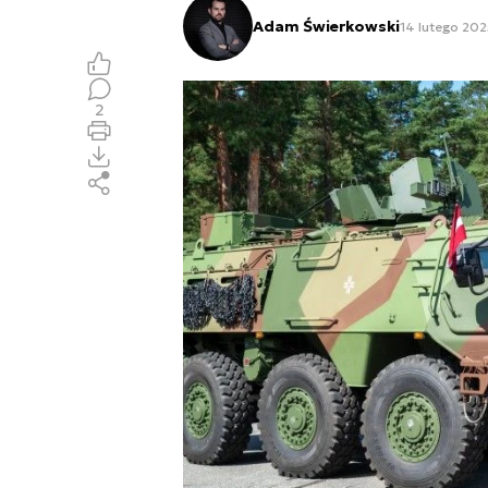
Adam Świerkowski
14 lutego 202
2