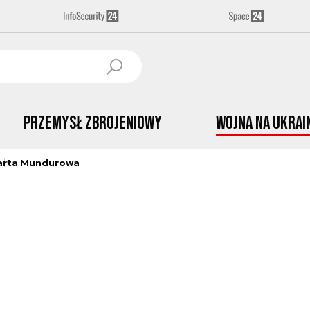
Przemysł Zbrojeniowy
Wojna na Ukrai
arta Mundurowa