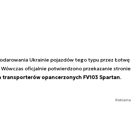
podarowania Ukrainie pojazdów tego typu przez Łotwę
u. Wówczas oficjalnie potwierdzono przekazanie stronie
h transporterów opancerzonych FV103 Spartan
.
Reklama