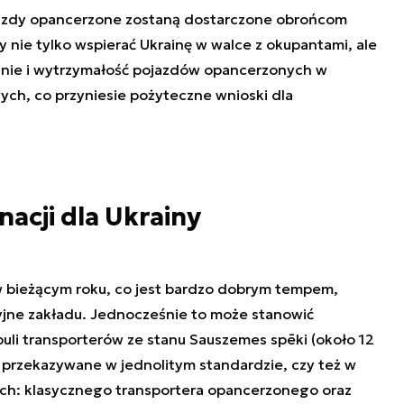
zdy opancerzone zostaną dostarczone obrońcom
y nie tylko wspierać Ukrainę w walce z okupantami, ale
nie i wytrzymałość pojazdów opancerzonych w
ch, co przyniesie pożyteczne wnioski dla
acji dla Ukrainy
w bieżącym roku, co jest bardzo dobrym tempem,
ne zakładu. Jednocześnie to może stanowić
uli transporterów ze stanu Sauszemes spēki (około 12
 przekazywane w jednolitym standardzie, czy też w
h: klasycznego transportera opancerzonego oraz