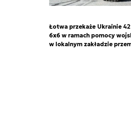
Łotwa przekaże Ukrainie 42
6x6 w ramach pomocy wojs
w lokalnym zakładzie prze