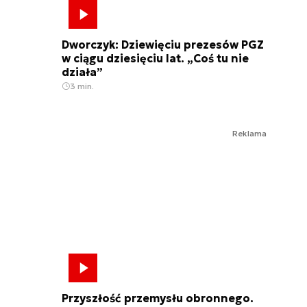
Dworczyk: Dziewięciu prezesów PGZ
w ciągu dziesięciu lat. „Coś tu nie
działa”
3 min.
Reklama
Przyszłość przemysłu obronnego.