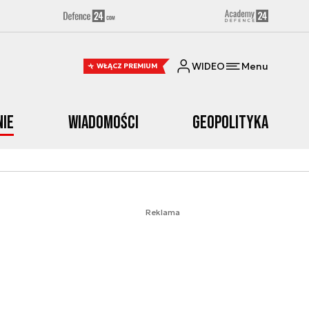
WIDEO
Menu
WŁĄCZ PREMIUM
nie
Wiadomości
Geopolityka
Reklama