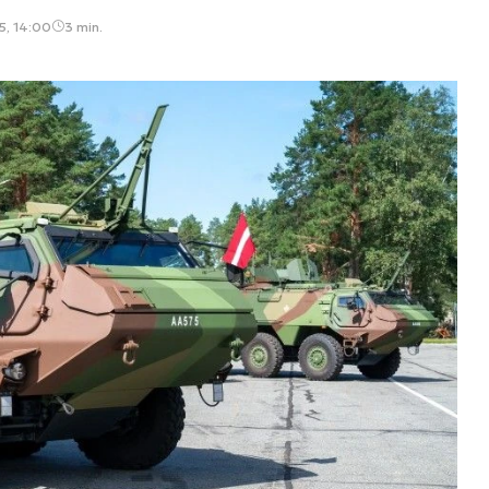
5, 14:00
3 min.