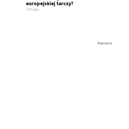
europejskiej tarczy?
3 min.
Reklama