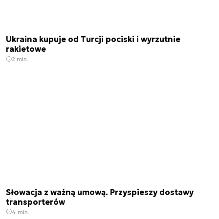
Ukraina kupuje od Turcji pociski i wyrzutnie
rakietowe
2 min.
Słowacja z ważną umową. Przyspieszy dostawy
transporterów
4 min.