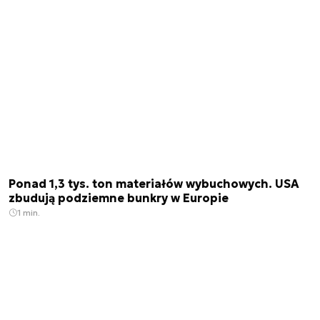
Ponad 1,3 tys. ton materiałów wybuchowych. USA
zbudują podziemne bunkry w Europie
1 min.