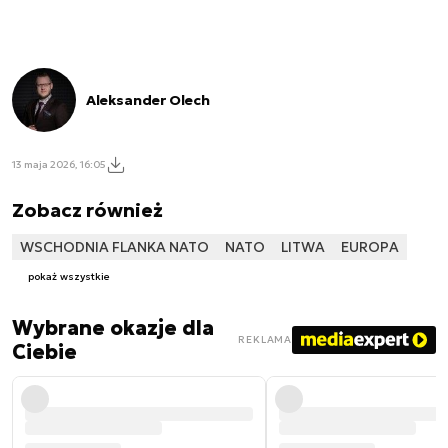
Aleksander Olech
13 maja 2026, 16:05
Zobacz również
WSCHODNIA FLANKA NATO
NATO
LITWA
EUROPA
pokaż wszystkie
Wybrane okazje dla
REKLAMA
Ciebie