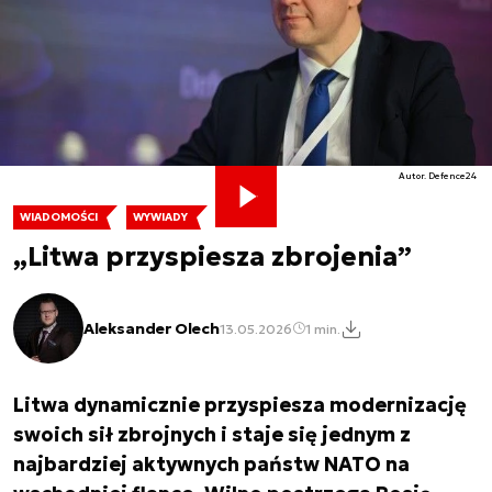
Autor. Defence24
WIADOMOŚCI
WYWIADY
„Litwa przyspiesza zbrojenia”
Aleksander Olech
13.05.2026
1 min.
Litwa dynamicznie przyspiesza modernizację
swoich sił zbrojnych i staje się jednym z
najbardziej aktywnych państw NATO na