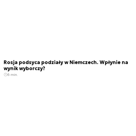
Rosja podsyca podziały w Niemczech. Wpłynie na
wynik wyborczy?
6 min.