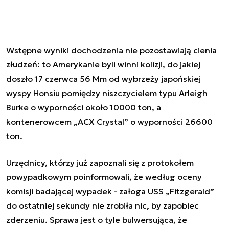
Wstępne wyniki dochodzenia nie pozostawiają cienia
złudzeń: to Amerykanie byli winni kolizji, do jakiej
doszło 17 czerwca 56 Mm od wybrzeży japońskiej
wyspy Honsiu pomiędzy niszczycielem typu Arleigh
Burke o wyporności około 10000 ton, a
kontenerowcem „ACX Crystal” o wyporności 26600
ton.
Urzędnicy, którzy już zapoznali się z protokołem
powypadkowym poinformowali, że według oceny
komisji badającej wypadek - załoga USS „Fitzgerald”
do ostatniej sekundy nie zrobiła nic, by zapobiec
zderzeniu. Sprawa jest o tyle bulwersująca, że