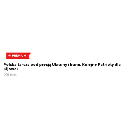
PREMIUM
Polska tarcza pod presją Ukrainy i Iranu. Kolejne Patrioty dla
Kijowa?
6 min.