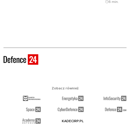
6 min.
Zobacz również
KADECIRP.PL