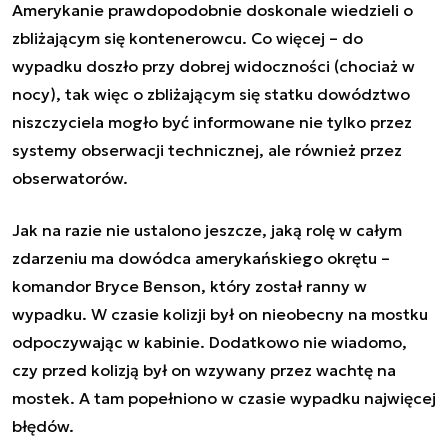
Amerykanie prawdopodobnie doskonale wiedzieli o
zbliżającym się kontenerowcu. Co więcej – do
wypadku doszło przy dobrej widoczności (chociaż w
nocy), tak więc o zbliżającym się statku dowództwo
niszczyciela mogło być informowane nie tylko przez
systemy obserwacji technicznej, ale również przez
obserwatorów.
Jak na razie nie ustalono jeszcze, jaką rolę w całym
zdarzeniu ma dowódca amerykańskiego okrętu –
komandor Bryce Benson, który został ranny w
wypadku. W czasie kolizji był on nieobecny na mostku
odpoczywając w kabinie. Dodatkowo nie wiadomo,
czy przed kolizją był on wzywany przez wachtę na
mostek. A tam popełniono w czasie wypadku najwięcej
błędów.