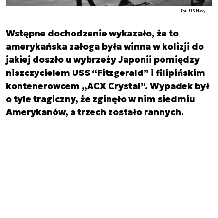
Fot. US Navy
Wstępne dochodzenie wykazało, że to
amerykańska załoga była winna w kolizji do
jakiej doszło u wybrzeży Japonii pomiędzy
niszczycielem USS “Fitzgerald” i filipińskim
kontenerowcem „ACX Crystal”. Wypadek był
o tyle tragiczny, że zginęło w nim siedmiu
Amerykanów, a trzech zostało rannych.