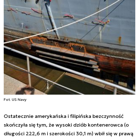
Fot. US Navy
Ostatecznie amerykańska i filipińska bezczynność
skończyła się tym, że wysoki dziób kontenerowca (o
długości 222,6 m i szerokości 30,1 m) wbił się w prawą