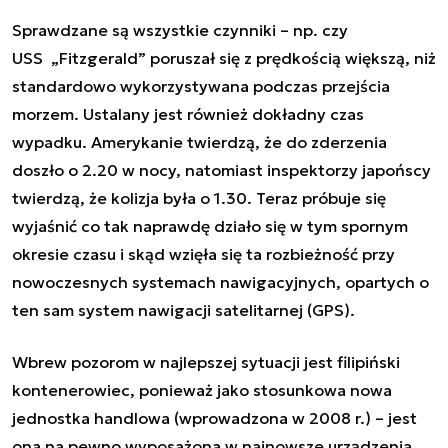
Sprawdzane są wszystkie czynniki – np. czy
USS „Fitzgerald” poruszał się z prędkością większą, niż
standardowo wykorzystywana podczas przejścia
morzem. Ustalany jest również dokładny czas
wypadku. Amerykanie twierdzą, że do zderzenia
doszło o 2.20 w nocy, natomiast inspektorzy japońscy
twierdzą, że kolizja była o 1.30. Teraz próbuje się
wyjaśnić co tak naprawdę działo się w tym spornym
okresie czasu i skąd wzięła się ta rozbieżność przy
nowoczesnych systemach nawigacyjnych, opartych o
ten sam system nawigacji satelitarnej (GPS).
Wbrew pozorom w najlepszej sytuacji jest filipiński
kontenerowiec, ponieważ jako stosunkowa nowa
jednostka handlowa (wprowadzona w 2008 r.) – jest
ona na pewno wyposażona w najnowsze urządzenia