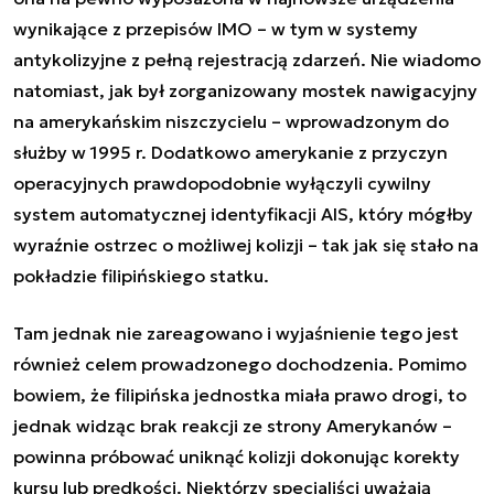
wynikające z przepisów IMO – w tym w systemy
antykolizyjne z pełną rejestracją zdarzeń. Nie wiadomo
natomiast, jak był zorganizowany mostek nawigacyjny
na amerykańskim niszczycielu – wprowadzonym do
służby w 1995 r. Dodatkowo amerykanie z przyczyn
operacyjnych prawdopodobnie wyłączyli cywilny
system automatycznej identyfikacji AIS, który mógłby
wyraźnie ostrzec o możliwej kolizji – tak jak się stało na
pokładzie filipińskiego statku.
Tam jednak nie zareagowano i wyjaśnienie tego jest
również celem prowadzonego dochodzenia. Pomimo
bowiem, że filipińska jednostka miała prawo drogi, to
jednak widząc brak reakcji ze strony Amerykanów –
powinna próbować uniknąć kolizji dokonując korekty
kursu lub prędkości. Niektórzy specjaliści uważają