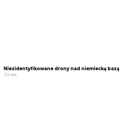
Niezidentyfikowane drony nad niemiecką bazą
2 min.