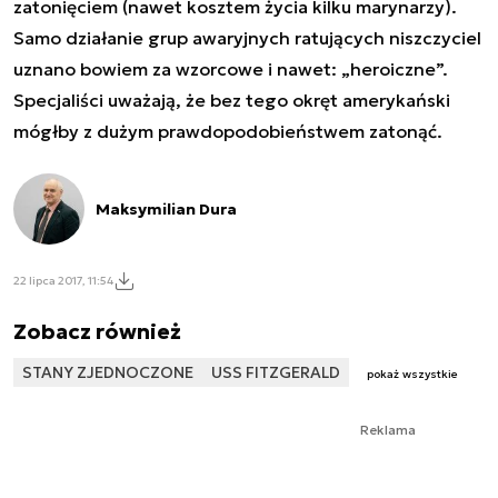
zatonięciem (nawet kosztem życia kilku marynarzy).
Samo działanie grup awaryjnych ratujących niszczyciel
uznano bowiem za wzorcowe i nawet: „heroiczne”.
Specjaliści uważają, że bez tego okręt amerykański
mógłby z dużym prawdopodobieństwem zatonąć.
Maksymilian Dura
22 lipca 2017, 11:54
Zobacz również
STANY ZJEDNOCZONE
USS FITZGERALD
pokaż wszystkie
Reklama