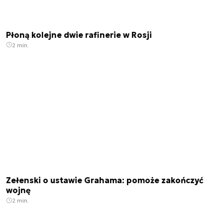
Płoną kolejne dwie rafinerie w Rosji
2 min.
Zełenski o ustawie Grahama: pomoże zakończyć
wojnę
2 min.