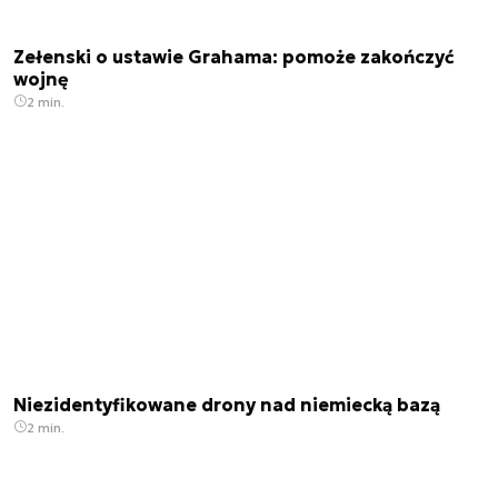
Zełenski o ustawie Grahama: pomoże zakończyć
wojnę
2 min.
Niezidentyfikowane drony nad niemiecką bazą
2 min.