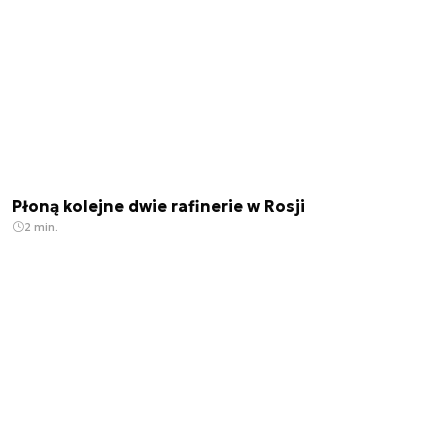
Płoną kolejne dwie rafinerie w Rosji
2 min.