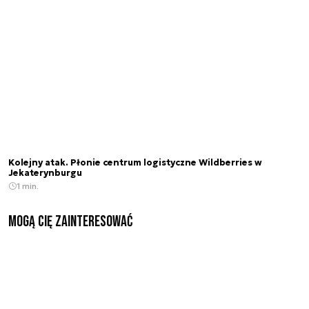
Kolejny atak. Płonie centrum logistyczne Wildberries w
Jekaterynburgu
1 min.
Mogą Cię zainteresować