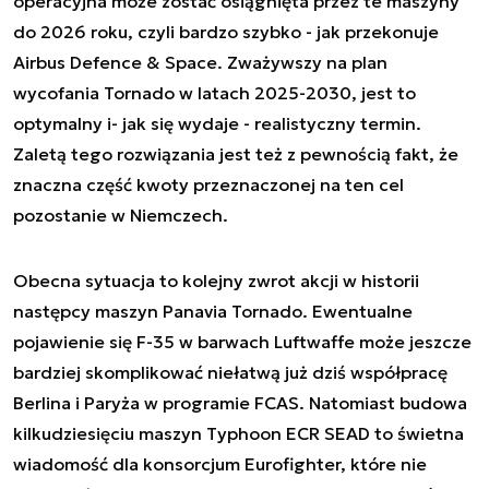
operacyjna może zostać osiągnięta przez te maszyny
do 2026 roku, czyli bardzo szybko - jak przekonuje
Airbus Defence & Space. Zważywszy na plan
wycofania Tornado w latach 2025-2030, jest to
optymalny i- jak się wydaje - realistyczny termin.
Zaletą tego rozwiązania jest też z pewnością fakt, że
znaczna część kwoty przeznaczonej na ten cel
pozostanie w Niemczech.
Obecna sytuacja to kolejny zwrot akcji w historii
następcy maszyn Panavia Tornado. Ewentualne
pojawienie się F-35 w barwach Luftwaffe może jeszcze
bardziej skomplikować niełatwą już dziś współpracę
Berlina i Paryża w programie FCAS. Natomiast budowa
kilkudziesięciu maszyn Typhoon ECR SEAD to świetna
wiadomość dla konsorcjum Eurofighter, które nie