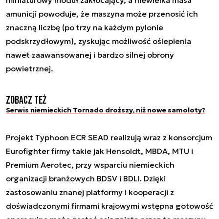
amunicji powoduje, że maszyna może przenosić ich
znaczną liczbę (po trzy na każdym pylonie
podskrzydłowym), zyskując możliwość oślepienia
nawet zaawansowanej i bardzo silnej obrony
powietrznej.
Zobacz też
Serwis niemieckich Tornado droższy, niż nowe samoloty?
Projekt Typhoon ECR SEAD realizują wraz z konsorcjum
Eurofighter firmy takie jak Hensoldt, MBDA, MTU i
Premium Aerotec, przy wsparciu niemieckich
organizacji branżowych BDSV i BDLI. Dzięki
zastosowaniu znanej platformy i kooperacji z
doświadczonymi firmami krajowymi wstępna gotowość