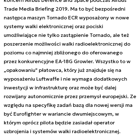
Trade Media Briefing 2019. Ma to być bezpośredni
następca maszyn Tornado ECR wyposażony w nowe
systemy walki elektronicznej oraz pociski
umożliwiające nie tylko zastąpienie Tornado, ale też
poszerzenie możliwości walki radioelektronicznej do
poziomu co najmniej zbliżonego do oferowanego
przez konkurencyjne EA-18G Growler. Wszystko to w
„opakowaniu" płatowca, który już znajduje się na
wyposażeniu Luftwaffe i nie wymaga dodatkowych
inwestycji w infrastrukturę oraz może być dalej
rozwijany autonomicznie przez przemysł europejski. Ze
względu na specyfikę zadań bazą dla nowej wersji ma
być Eurofighter w wariancie dwumiejscowym, w
którym oprócz pilota będzie zasiadał operator
uzbrojenia i systemów walki radioelektronicznej.