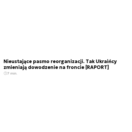
Nieustające pasmo reorganizacji. Tak Ukraińcy
zmieniają dowodzenie na froncie [RAPORT]
7 min.