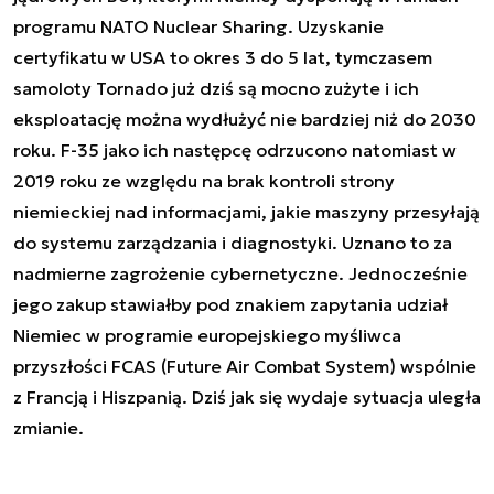
programu NATO Nuclear Sharing. Uzyskanie
certyfikatu w USA to okres 3 do 5 lat, tymczasem
samoloty Tornado już dziś są mocno zużyte i ich
eksploatację można wydłużyć nie bardziej niż do 2030
roku. F-35 jako ich następcę odrzucono natomiast w
2019 roku ze względu na brak kontroli strony
niemieckiej nad informacjami, jakie maszyny przesyłają
do systemu zarządzania i diagnostyki. Uznano to za
nadmierne zagrożenie cybernetyczne. Jednocześnie
jego zakup stawiałby pod znakiem zapytania udział
Niemiec w programie europejskiego myśliwca
przyszłości FCAS (Future Air Combat System) wspólnie
z Francją i Hiszpanią. Dziś jak się wydaje sytuacja uległa
zmianie.