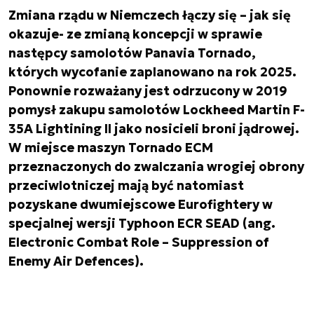
Zmiana rządu w Niemczech łączy się – jak się
okazuje- ze zmianą koncepcji w sprawie
następcy samolotów Panavia Tornado,
których wycofanie zaplanowano na rok 2025.
Ponownie rozważany jest odrzucony w 2019
pomysł zakupu samolotów Lockheed Martin F-
35A Lightining II jako nosicieli broni jądrowej.
W miejsce maszyn Tornado ECM
przeznaczonych do zwalczania wrogiej obrony
przeciwlotniczej mają być natomiast
pozyskane dwumiejscowe Eurofightery w
specjalnej wersji Typhoon ECR SEAD (ang.
Electronic Combat Role – Suppression of
Enemy Air Defences).