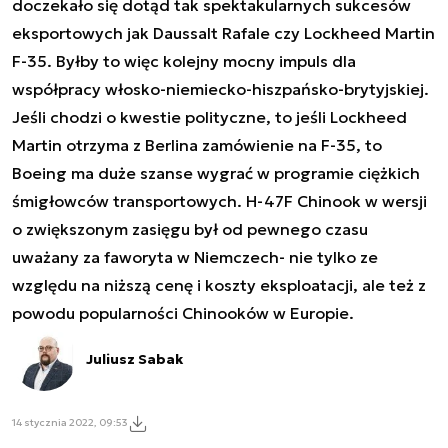
doczekało się dotąd tak spektakularnych sukcesów
eksportowych jak Daussalt Rafale czy Lockheed Martin
F-35. Byłby to więc kolejny mocny impuls dla
współpracy włosko-niemiecko-hiszpańsko-brytyjskiej.
Jeśli chodzi o kwestie polityczne, to jeśli Lockheed
Martin otrzyma z Berlina zamówienie na F-35, to
Boeing ma duże szanse wygrać w programie ciężkich
śmigłowców transportowych. H-47F Chinook w wersji
o zwiększonym zasięgu był od pewnego czasu
uważany za faworyta w Niemczech- nie tylko ze
względu na niższą cenę i koszty eksploatacji, ale też z
powodu popularności Chinooków w Europie.
Juliusz Sabak
14 stycznia 2022, 09:53