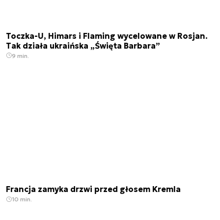
Toczka-U, Himars i Flaming wycelowane w Rosjan.
Tak działa ukraińska „Święta Barbara”
9 min.
Francja zamyka drzwi przed głosem Kremla
10 min.