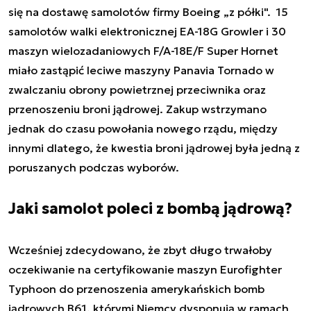
się na dostawę samolotów firmy Boeing „z półki". 15
samolotów walki elektronicznej EA-18G Growler i 30
maszyn wielozadaniowych F/A-18E/F Super Hornet
miało zastąpić leciwe maszyny Panavia Tornado w
zwalczaniu obrony powietrznej przeciwnika oraz
przenoszeniu broni jądrowej. Zakup wstrzymano
jednak do czasu powołania nowego rządu, między
innymi dlatego, że kwestia broni jądrowej była jedną z
poruszanych podczas wyborów.
Jaki samolot poleci z bombą jądrową?
Wcześniej zdecydowano, że zbyt długo trwałoby
oczekiwanie na certyfikowanie maszyn Eurofighter
Typhoon do przenoszenia amerykańskich bomb
jądrowych B61, którymi Niemcy dysponują w ramach