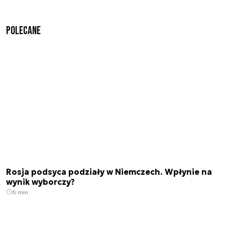
Polecane
Rosja podsyca podziały w Niemczech. Wpłynie na
wynik wyborczy?
6 min.