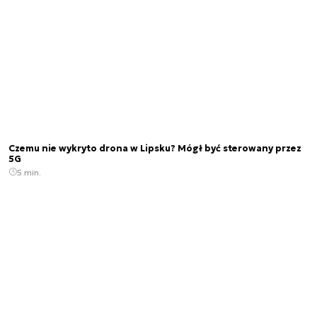
Czemu nie wykryto drona w Lipsku? Mógł być sterowany przez
5G
5 min.