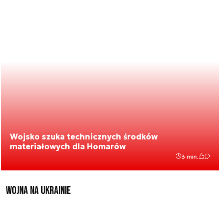
Wojsko szuka technicznych środków
materiałowych dla Homarów
3 min.
Wojna na Ukrainie