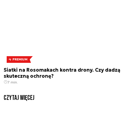
PREMIUM
Siatki na Rosomakach kontra drony. Czy dadzą
skuteczną ochronę?
7 min.
czytaj więcej