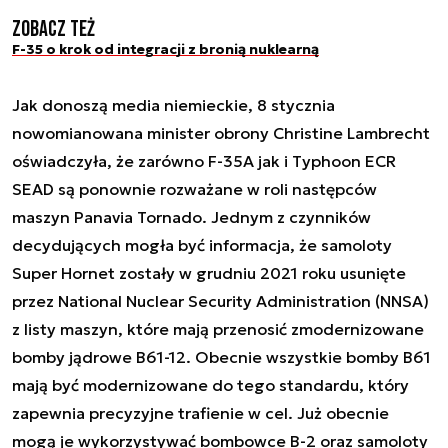
Zobacz też
F-35 o krok od integracji z bronią nuklearną
Jak donoszą media niemieckie, 8 stycznia
nowomianowana minister obrony Christine Lambrecht
oświadczyła, że zarówno F-35A jak i Typhoon ECR
SEAD są ponownie rozważane w roli następców
maszyn Panavia Tornado. Jednym z czynników
decydujących mogła być informacja, że samoloty
Super Hornet zostały w grudniu 2021 roku usunięte
przez National Nuclear Security Administration (NNSA)
z listy maszyn, które mają przenosić zmodernizowane
bomby jądrowe B61-12. Obecnie wszystkie bomby B61
mają być modernizowane do tego standardu, który
zapewnia precyzyjne trafienie w cel. Już obecnie
mogą je wykorzystywać bombowce B-2 oraz samoloty