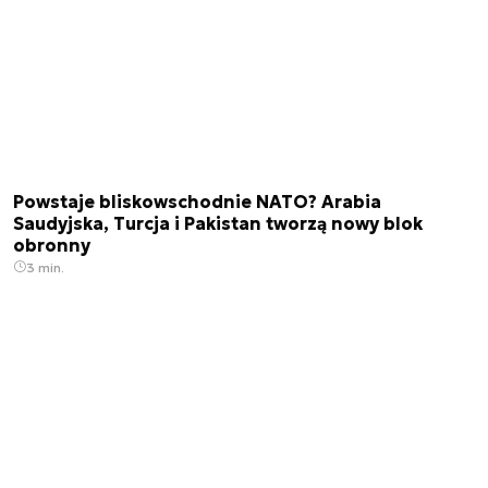
Powstaje bliskowschodnie NATO? Arabia
Saudyjska, Turcja i Pakistan tworzą nowy blok
obronny
3 min.