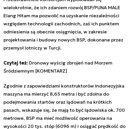
wielokrotnie, że ich zdaniem rozwój BSP/PUNA MALE
Elang Hitam
ma pozwolić na uzyskanie niezależności
względem technologii zachodnich, zaś ich punktem
odniesienia są obecnie osiągnięcia, w zakresie
projektowania i budowy nowych BSP, dokonane przez
przemysł lotniczy w Turcji.
Czytaj też:
Dronowy wyścig zbrojeń nad Morzem
Śródziemnym [KOMENTARZ]
Zgodnie z zapowiedziami konstruktorów indonezyjska
maszyna ma mierzyć 8,65 metra i być zdolna do
podejmowania startów oraz lądowań na krótkich
pasach, wskazuje się, że mają to być lądowiska ok. 700
metrowe. BSP ma mieć możliwość operowania na
wysokości 20 tys. stóp (6096 m) i osiągać prędkość do