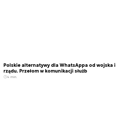
Polskie alternatywy dla WhatsAppa od wojska i
rządu. Przełom w komunikacji służb
4 min.