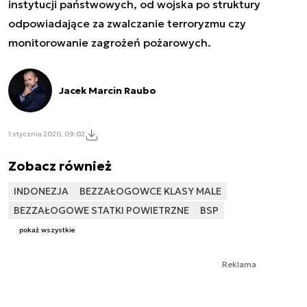
instytucji państwowych, od wojska po struktury
odpowiadające za zwalczanie terroryzmu czy
monitorowanie zagrożeń pożarowych.
Jacek Marcin Raubo
1 stycznia 2020, 09:02
Zobacz również
INDONEZJA
BEZZAŁOGOWCE KLASY MALE
BEZZAŁOGOWE STATKI POWIETRZNE
BSP
pokaż wszystkie
Reklama