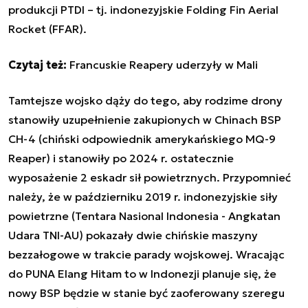
produkcji PTDI – tj. indonezyjskie Folding Fin Aerial
Rocket (FFAR).
Czytaj też:
Francuskie Reapery uderzyły w Mali
Tamtejsze wojsko dąży do tego, aby rodzime drony
stanowiły uzupełnienie zakupionych w Chinach BSP
CH-4 (chiński odpowiednik amerykańskiego MQ-9
Reaper) i stanowiły po 2024 r. ostatecznie
wyposażenie 2 eskadr sił powietrznych. Przypomnieć
należy, że w październiku 2019 r. indonezyjskie siły
powietrzne (Tentara Nasional Indonesia - Angkatan
Udara TNI-AU) pokazały dwie chińskie maszyny
bezzałogowe w trakcie parady wojskowej. Wracając
do PUNA
Elang Hitam
to w Indonezji planuje się, że
nowy BSP będzie w stanie być zaoferowany szeregu