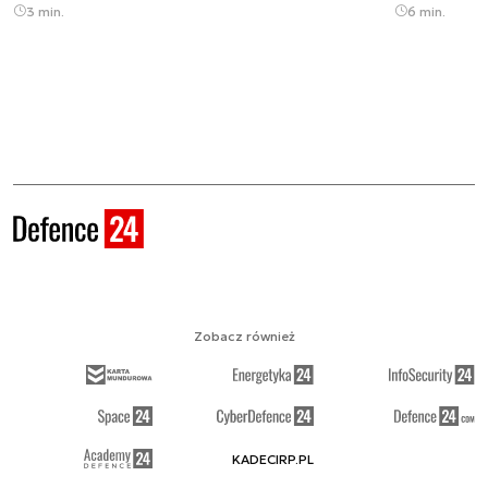
3 min.
6 min.
Zobacz również
KADECIRP.PL