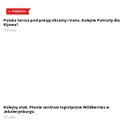
PREMIUM
Polska tarcza pod presją Ukrainy i Iranu. Kolejne Patrioty dla
Kijowa?
6 min.
Kolejny atak. Płonie centrum logistyczne Wildberries w
Jekaterynburgu
1 min.