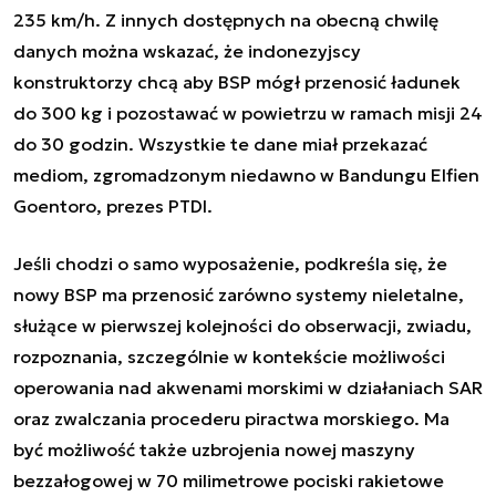
235 km/h. Z innych dostępnych na obecną chwilę
danych można wskazać, że indonezyjscy
konstruktorzy chcą aby BSP mógł przenosić ładunek
do 300 kg i pozostawać w powietrzu w ramach misji 24
do 30 godzin. Wszystkie te dane miał przekazać
mediom, zgromadzonym niedawno w Bandungu Elfien
Goentoro, prezes PTDI.
Jeśli chodzi o samo wyposażenie, podkreśla się, że
nowy BSP ma przenosić zarówno systemy nieletalne,
służące w pierwszej kolejności do obserwacji, zwiadu,
rozpoznania, szczególnie w kontekście możliwości
operowania nad akwenami morskimi w działaniach SAR
oraz zwalczania procederu piractwa morskiego. Ma
być możliwość także uzbrojenia nowej maszyny
bezzałogowej w 70 milimetrowe pociski rakietowe