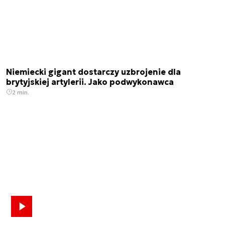
Niemiecki gigant dostarczy uzbrojenie dla
brytyjskiej artylerii. Jako podwykonawca
2 min.