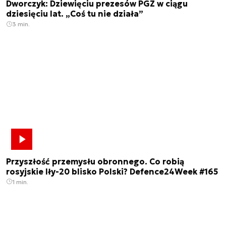
Dworczyk: Dziewięciu prezesów PGZ w ciągu
dziesięciu lat. „Coś tu nie działa”
3 min.
Przyszłość przemysłu obronnego. Co robią
rosyjskie Iły-20 blisko Polski? Defence24Week #165
1 min.