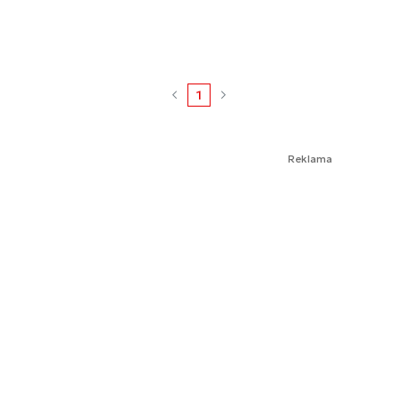
1
Reklama