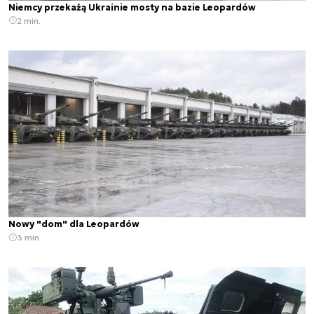
Niemcy przekażą Ukrainie mosty na bazie Leopardów
2 min.
Nowy "dom" dla Leopardów
3 min.