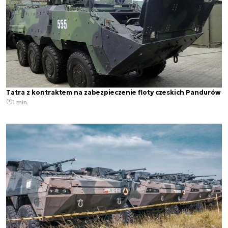
Tatra z kontraktem na zabezpieczenie floty czeskich Pandurów
1 min.