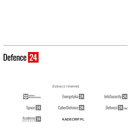
Zobacz również
KADECIRP.PL