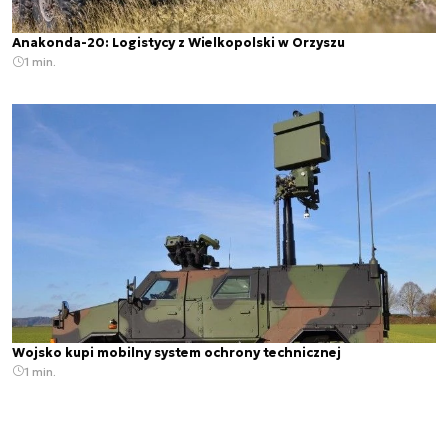
Anakonda-20: Logistycy z Wielkopolski w Orzyszu
1 min.
Wojsko kupi mobilny system ochrony technicznej
1 min.