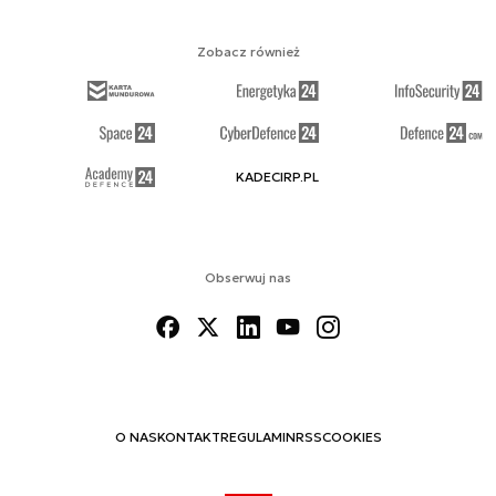
Zobacz również
KADECIRP.PL
Obserwuj nas
O NAS
KONTAKT
REGULAMIN
RSS
COOKIES