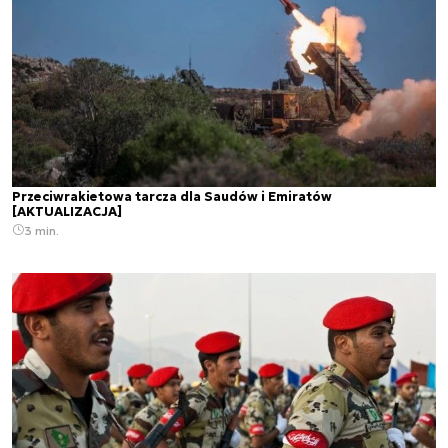
Przeciwrakietowa tarcza dla Saudów i Emiratów
[AKTUALIZACJA]
3 min.