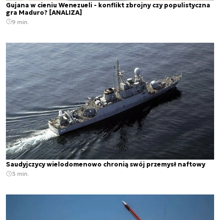
Gujana w cieniu Wenezueli - konflikt zbrojny czy populistyczna
gra Maduro? [ANALIZA]
9 min.
Saudyjczycy wielodomenowo chronią swój przemysł naftowy
3 min.