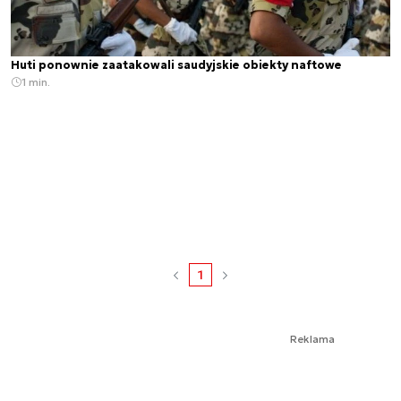
Huti ponownie zaatakowali saudyjskie obiekty naftowe
1 min.
1
Reklama