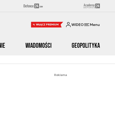
WIDEO
Menu
WŁĄCZ PREMIUM
nie
Wiadomości
Geopolityka
Reklama