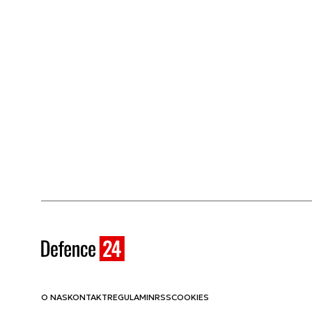
O NAS
KONTAKT
REGULAMIN
RSS
COOKIES