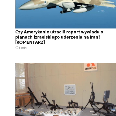
Czy Amerykanie utracili raport wywiadu o
planach izraelskiego uderzenia na Iran?
[KOMENTARZ]
8 min.