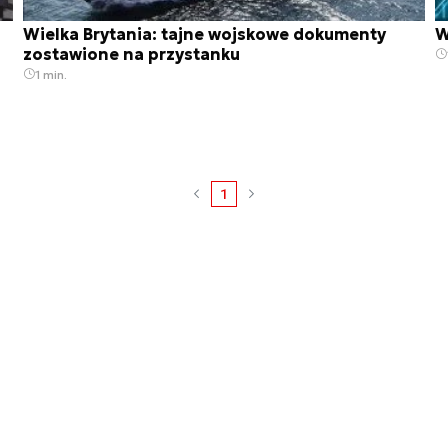
Wielka Brytania: tajne wojskowe dokumenty
W
zostawione na przystanku
1 min.
1