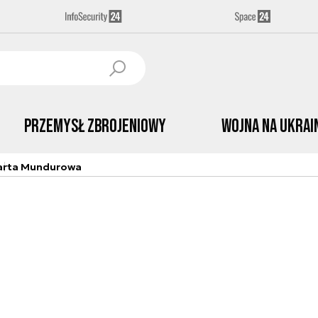
Przemysł Zbrojeniowy
Wojna na Ukrai
arta Mundurowa