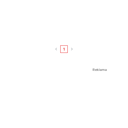
1
Reklama