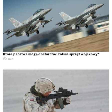
Które państwa mogą dostarczać Polsce sprzęt wojskowy?
1 min.