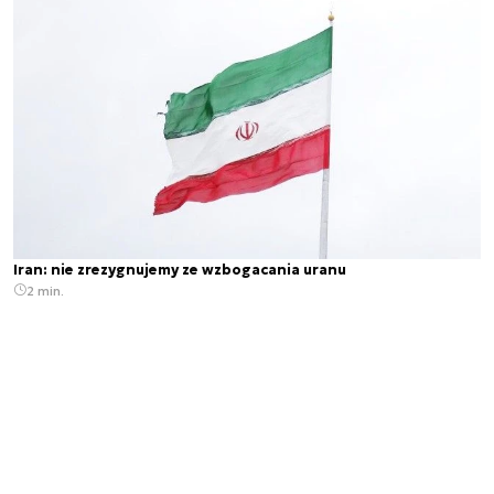
Iran: nie zrezygnujemy ze wzbogacania uranu
2 min.