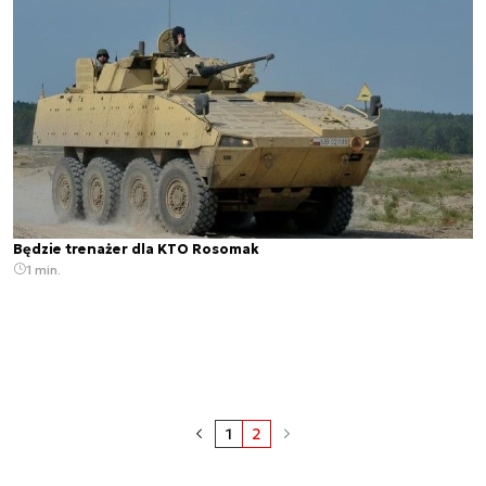
Będzie trenażer dla KTO Rosomak
1 min.
1
2