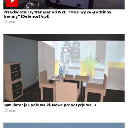
Przeciwlotniczy trenażer od WZE. "Możliwy 24-godzinny
trening" [Defence24.pl]
1 min.
Symulator jak pole walki. Nowe propozycje WITU
1 min.