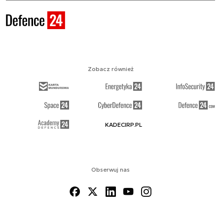
Zobacz również
KADECIRP.PL
Obserwuj nas