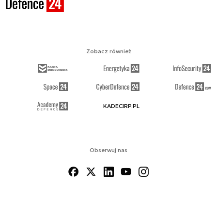
Zobacz również
KADECIRP.PL
Obserwuj nas