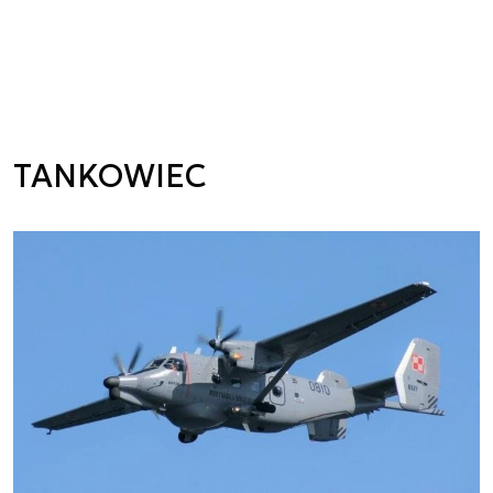
TANKOWIEC