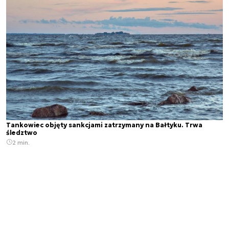
Tankowiec objęty sankcjami zatrzymany na Bałtyku. Trwa
śledztwo
2 min.