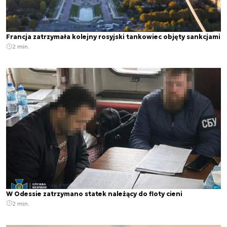
Francja zatrzymała kolejny rosyjski tankowiec objęty sankcjami
2 min.
W Odessie zatrzymano statek należący do floty cieni
2 min.