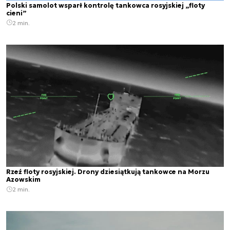
Polski samolot wsparł kontrolę tankowca rosyjskiej „floty
cieni”
2 min.
Rzeź floty rosyjskiej. Drony dziesiątkują tankowce na Morzu
Azowskim
2 min.