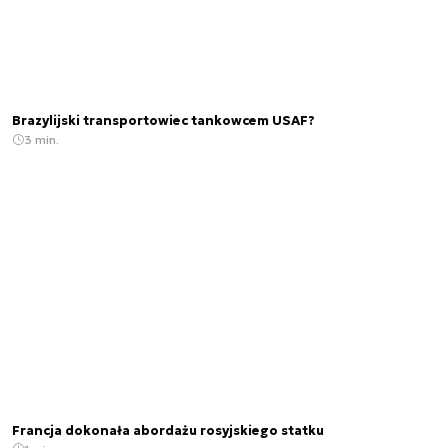
Brazylijski transportowiec tankowcem USAF?
3 min.
Francja dokonała abordażu rosyjskiego statku