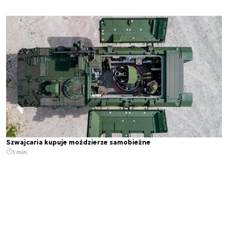
Szwajcaria kupuje moździerze samobieżne
1 min.