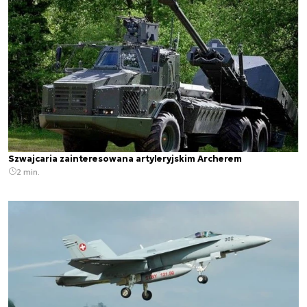
Szwajcaria zainteresowana artyleryjskim Archerem
2 min.