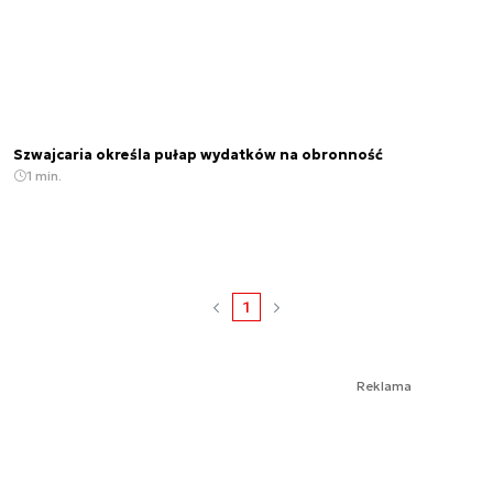
Szwajcaria określa pułap wydatków na obronność
1 min.
1
Reklama