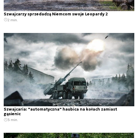
Szwajcarzy sprzedadzą Niemcom swoje Leopardy 2
2 min.
Szwajcaria: "automatyczna" haubica na kołach zamiast
gąsienic
3 min.