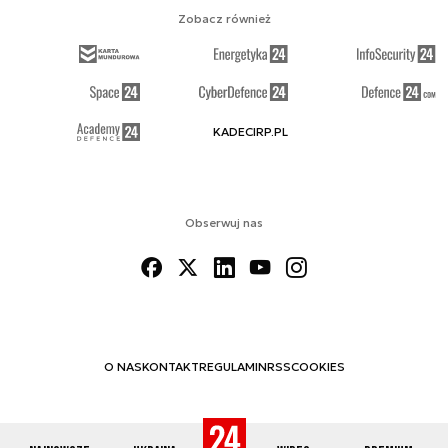
Zobacz również
KADECIRP.PL
Obserwuj nas
O NAS
KONTAKT
REGULAMIN
RSS
COOKIES