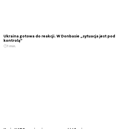
Ukraina gotowa do reakcji. W Donbasie „sytuacja jest pod
kontrolą”
1 min.