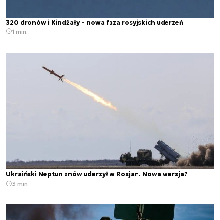
320 dronów i Kindżały – nowa faza rosyjskich uderzeń
1 min.
Ukraiński Neptun znów uderzył w Rosjan. Nowa wersja?
3 min.