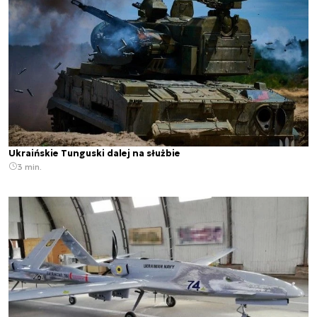
Ukraińskie Tunguski dalej na służbie
3 min.