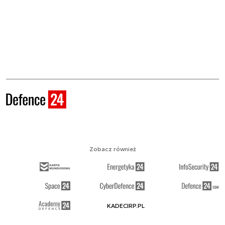
Zobacz również
KADECIRP.PL