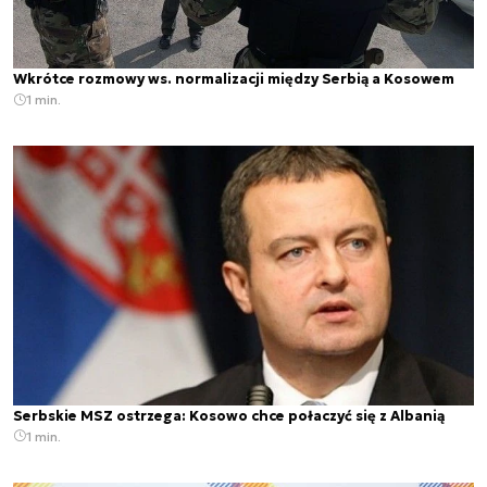
Wkrótce rozmowy ws. normalizacji między Serbią a Kosowem
1 min.
Serbskie MSZ ostrzega: Kosowo chce połaczyć się z Albanią
1 min.