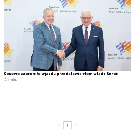
Kosowo zabroniło wjazdu przedstawicielom władz Serbii
1 min.
1