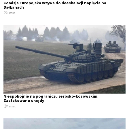
Komisja Europejska wzywa do deeskalacji napięcia na
Bałkanach
1 min.
Niespokojnie na pograniczu serbsko-kosowskim.
Zaatakowano urzędy
1 min.