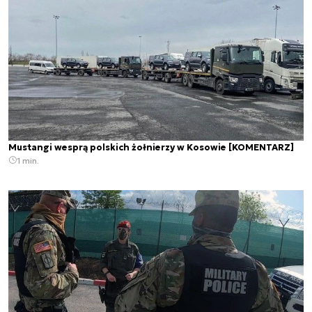
Mustangi wesprą polskich żołnierzy w Kosowie [KOMENTARZ]
1 min.