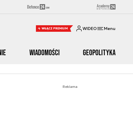
WIDEO
Menu
WŁĄCZ PREMIUM
nie
Wiadomości
Geopolityka
Reklama