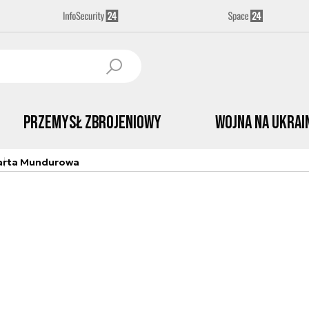
Przemysł Zbrojeniowy
Wojna na Ukrai
arta Mundurowa