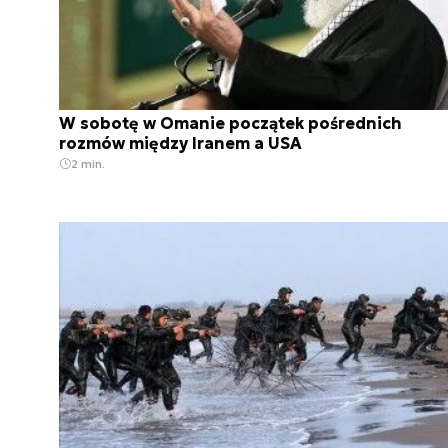
W sobotę w Omanie początek pośrednich
rozmów między Iranem a USA
2 min.