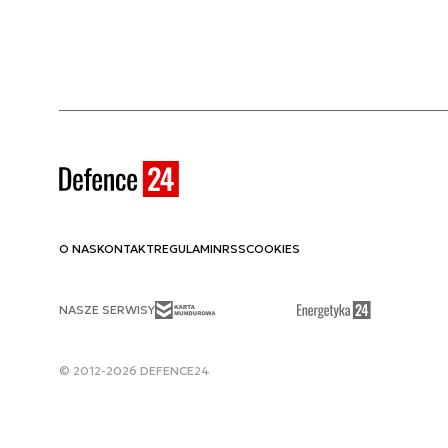
O NAS
KONTAKT
REGULAMIN
RSS
COOKIES
NASZE SERWISY
© 2012-2026 DEFENCE24