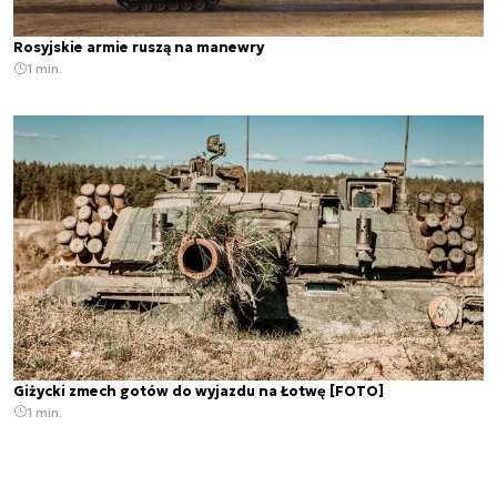
Rosyjskie armie ruszą na manewry
1 min.
Giżycki zmech gotów do wyjazdu na Łotwę [FOTO]
1 min.