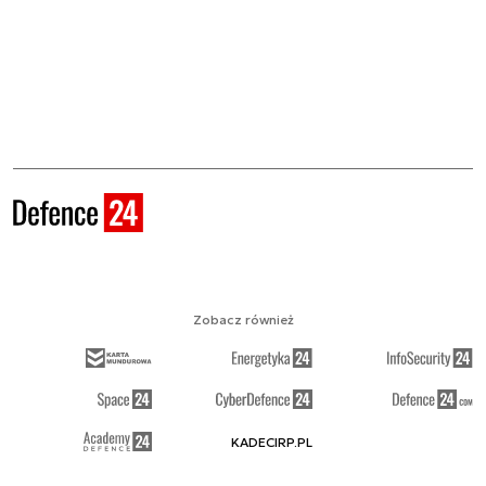
Zobacz również
KADECIRP.PL