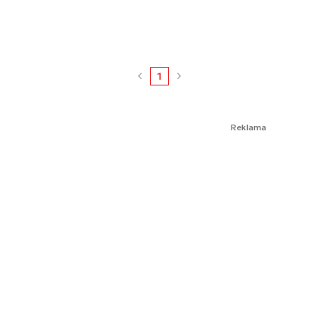
1
Reklama