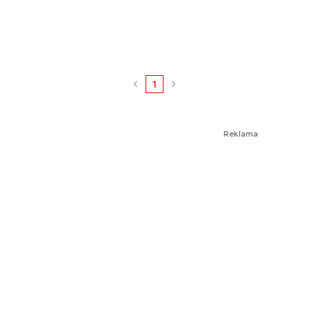
1
Reklama