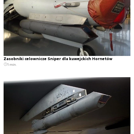
Zasobniki celownicze Sniper dla kuwejckich Hornetów
1 min.