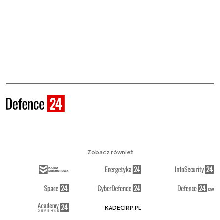
Zobacz również
KADECIRP.PL