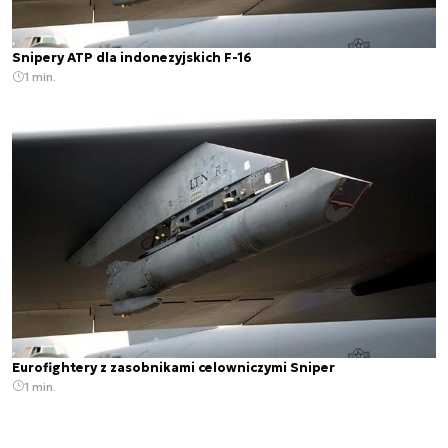
Snipery ATP dla indonezyjskich F-16
1 min.
Eurofightery z zasobnikami celowniczymi Sniper
1 min.