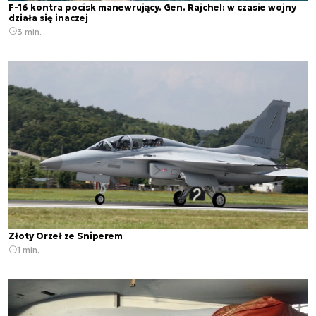
F-16 kontra pocisk manewrujący. Gen. Rajchel: w czasie wojny
działa się inaczej
3 min.
Złoty Orzeł ze Sniperem
1 min.