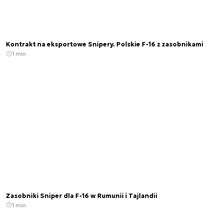
Kontrakt na eksportowe Snipery. Polskie F-16 z zasobnikami
1 min.
Zasobniki Sniper dla F-16 w Rumunii i Tajlandii
1 min.