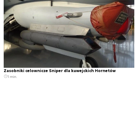
Zasobniki celownicze Sniper dla kuwejckich Hornetów
1 min.