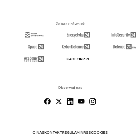
Zobacz również
KADECIRP.PL
Obserwuj nas
O NAS
KONTAKT
REGULAMIN
RSS
COOKIES