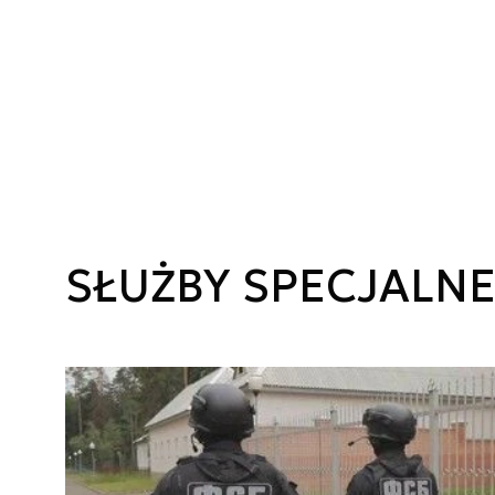
SŁUŻBY SPECJALN