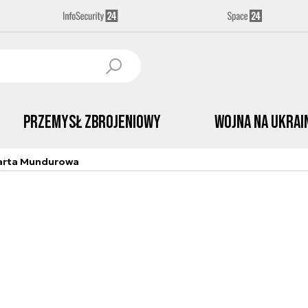
Przemysł Zbrojeniowy
Wojna na Ukrai
arta Mundurowa