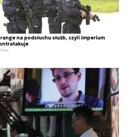
range na podsłuchu służb, czyli imperium
ontratakuje
1 min.