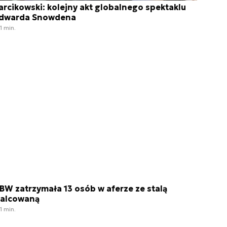
arcikowski: kolejny akt globalnego spektaklu
dwarda Snowdena
1 min.
BW zatrzymała 13 osób w aferze ze stalą
alcowaną
1 min.