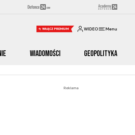
WIDEO
Menu
WŁĄCZ PREMIUM
nie
Wiadomości
Geopolityka
Reklama