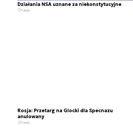
Działania NSA uznane za niekonstytucyjne
1 min.
Rosja: Przetarg na Glocki dla Specnazu
anulowany
1 min.