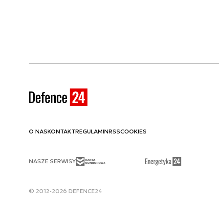
O NAS
KONTAKT
REGULAMIN
RSS
COOKIES
NASZE SERWISY
© 2012-2026 DEFENCE24