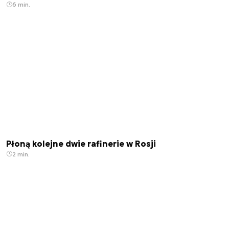
6 min.
Płoną kolejne dwie rafinerie w Rosji
2 min.