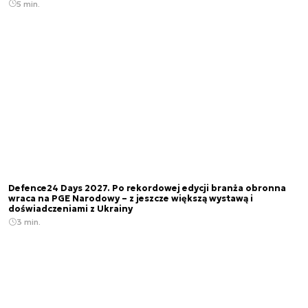
5 min.
Defence24 Days 2027. Po rekordowej edycji branża obronna
wraca na PGE Narodowy – z jeszcze większą wystawą i
doświadczeniami z Ukrainy
3 min.