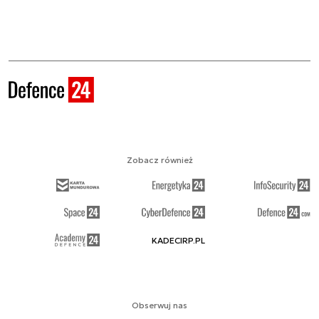
Zobacz również
KADECIRP.PL
Obserwuj nas