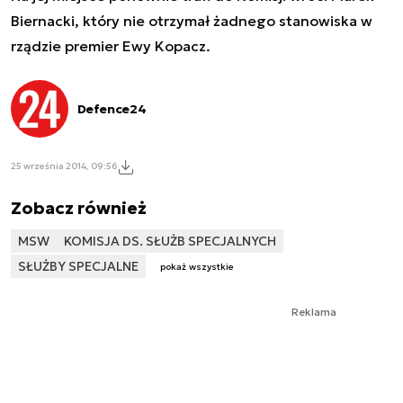
Biernacki, który nie otrzymał żadnego stanowiska w
rządzie premier Ewy Kopacz.
Defence24
25 września 2014, 09:56
Zobacz również
MSW
KOMISJA DS. SŁUŻB SPECJALNYCH
SŁUŻBY SPECJALNE
pokaż wszystkie
Reklama