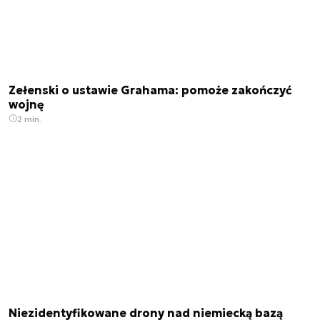
Zełenski o ustawie Grahama: pomoże zakończyć
wojnę
2 min.
Niezidentyfikowane drony nad niemiecką bazą