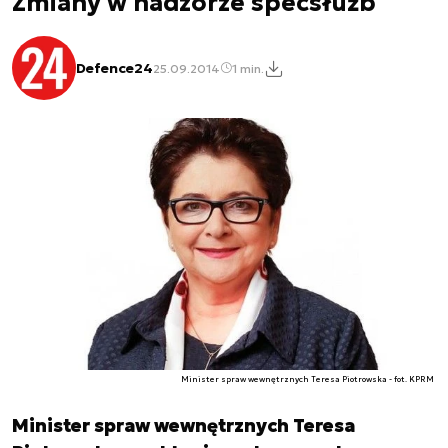
Zmiany w nadzorze specsłużb
Defence24
25.09.2014
1 min.
Minister spraw wewnętrznych Teresa Piotrowska - fot. KPRM
Minister spraw wewnętrznych Teresa