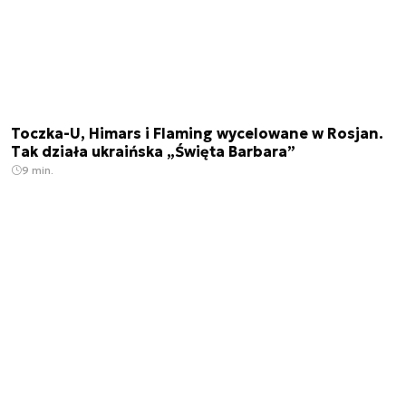
Toczka-U, Himars i Flaming wycelowane w Rosjan.
Tak działa ukraińska „Święta Barbara”
9 min.