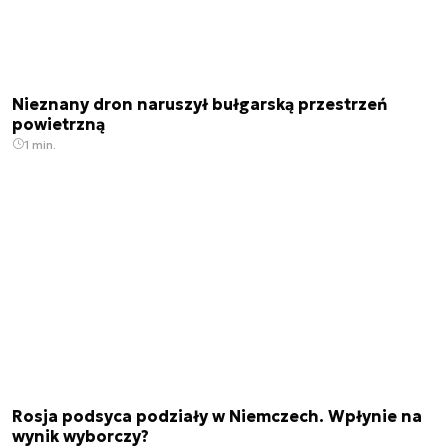
Nieznany dron naruszył bułgarską przestrzeń
powietrzną
1 min.
Rosja podsyca podziały w Niemczech. Wpłynie na
wynik wyborczy?