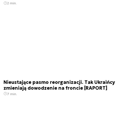
2 min.
Nieustające pasmo reorganizacji. Tak Ukraińcy
zmieniają dowodzenie na froncie [RAPORT]
7 min.