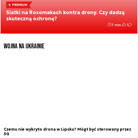
PREMIUM
Siatki na Rosomakach kontra drony. Czy dadzą
skuteczną ochronę?
7 min.
1
Wojna na Ukrainie
Czemu nie wykryto drona w Lipsku? Mógł być sterowany przez
5G