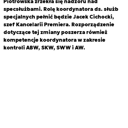
Piotrowska zrzekła się nadzoru nad
specsłużbami. Rolę koordynatora ds. służb
specjalnych pełnić będzie Jacek Cichocki,
szef Kancelarii Premiera. Rozporządzenie
dotyczące tej zmiany poszerza również
kompetencje koordynatora w zakresie
kontroli ABW, SKW, SWW i AW.