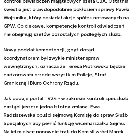
kontroli oświadczeń majątkowych szefa CBA. Ostatnia
kwestia jest prawdopodobnie pokłosiem sprawy Pawła
Wojtunika, który posiadał akcje spółek notowanych na
GPW. Co ciekawe, kompetencje kontroli oświadczeń
nie obejmują szefów pozostałych podległych służb.
Nowy podział kompetencji, gdyż dotąd
koordynatorem był zwykle minister spraw
wewnętrznych, oznacza że Teresa Piotrowska będzie
nadzorowała przede wszystkim Policje, Straż
Graniczną i Biuro Ochrony Rządu.
Jak podaje portal TV24 - w zakresie kontroli specsłużb
nastąpi jeszcze jedna istotna zmiana. Ewa
Radziszewska opuści sejmową Komisję do spraw Służb
Specjalnych aby pełnić funkcję wicemarszałka Sejmu.
Na jej miejsce ponownie trafi do Komisji wróci Marek