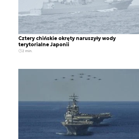
Cztery chińskie okręty naruszyły wody
terytorialne Japonii
2 min.