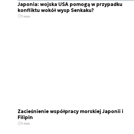
Japonia: wojska USA pomogą w przypadku
konfliktu wokół wysp Senkaku?
1 min.
Zacieśnienie współpracy morskiej Japonii i
Filipin
1 min.