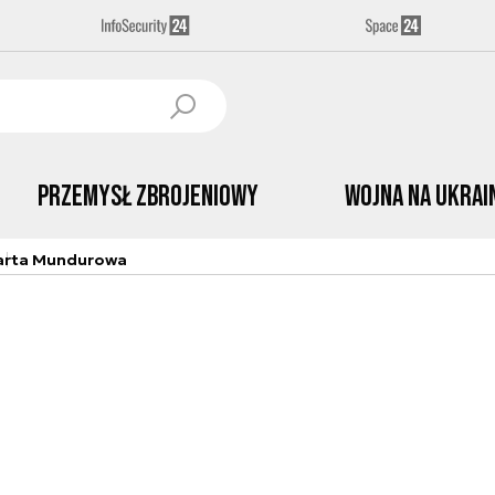
Przemysł Zbrojeniowy
Wojna na Ukrai
arta Mundurowa