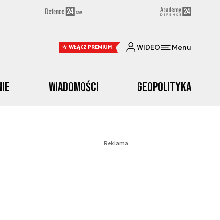
WIDEO
Menu
WŁĄCZ PREMIUM
nie
Wiadomości
Geopolityka
Reklama