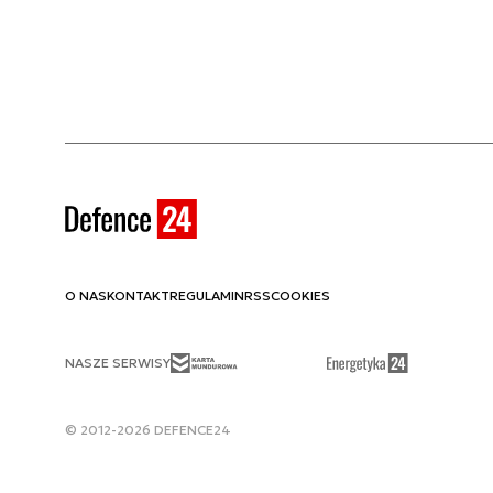
O NAS
KONTAKT
REGULAMIN
RSS
COOKIES
NASZE SERWISY
© 2012-2026 DEFENCE24