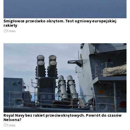
Śmigłowce przeciwko okrętom. Test ogniowy europejskiej
rakiety
1 min.
Royal Navy bez rakiet przeciwokrętowych. Powrót do czasów
Nelsona?
1 min.