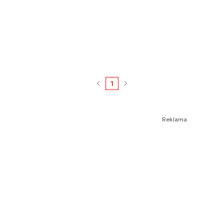
1
Reklama