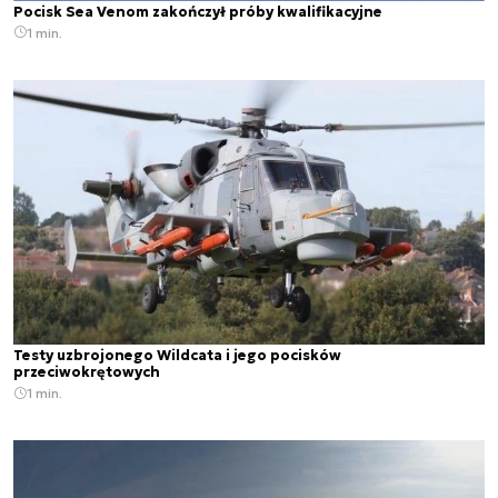
Pocisk Sea Venom zakończył próby kwalifikacyjne
1 min.
Testy uzbrojonego Wildcata i jego pocisków
przeciwokrętowych
1 min.