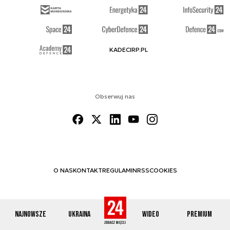
KADECIRP.PL
Obserwuj nas
O NAS
KONTAKT
REGULAMIN
RSS
COOKIES
Najnowsze
Ukraina
Wideo
Premium
© 2012-2026 DEFENCE24