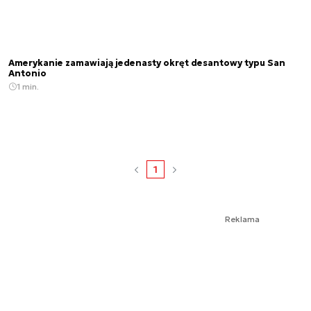
Amerykanie zamawiają jedenasty okręt desantowy typu San
Antonio
1 min.
1
Reklama