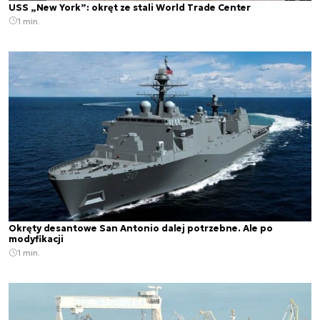
USS „New York”: okręt ze stali World Trade Center
1 min.
Okręty desantowe San Antonio dalej potrzebne. Ale po
modyfikacji
1 min.