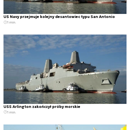
US Navy przejmuje kolejny desantowiec typu San Antonio
1 min.
USS Arlington zakończył próby morskie
1 min.