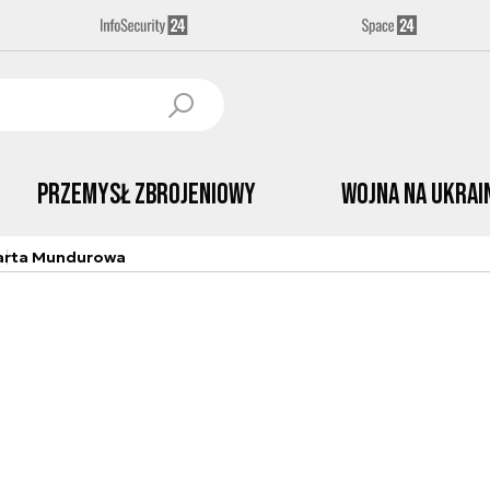
Przemysł Zbrojeniowy
Wojna na Ukrai
arta Mundurowa