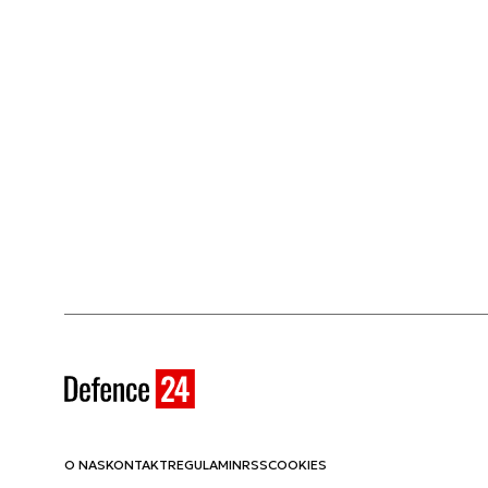
O NAS
KONTAKT
REGULAMIN
RSS
COOKIES