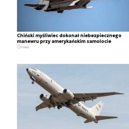
Chiński myśliwiec dokonał niebezpiecznego
manewru przy amerykańskim samolocie
1 min.