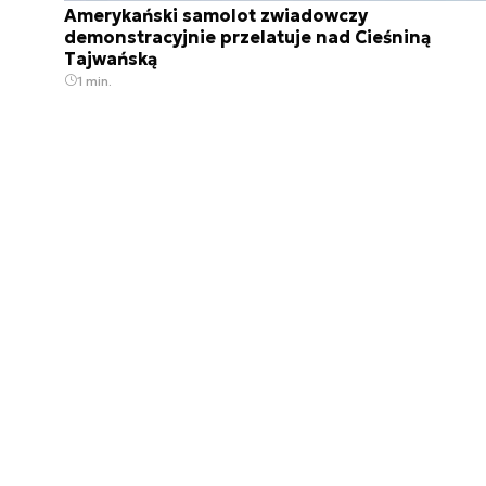
Amerykański samolot zwiadowczy
demonstracyjnie przelatuje nad Cieśniną
Tajwańską
1 min.