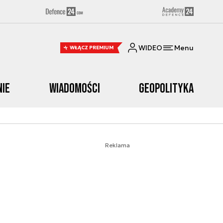
WIDEO
Menu
WŁĄCZ PREMIUM
nie
Wiadomości
Geopolityka
Reklama