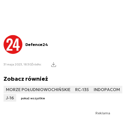
Defence24
31 maja 2023, 18:30
Źródło:
Zobacz również
MORZE POŁUDNIOWOCHIŃSKIE
RC-135
INDOPACOM
J-16
pokaż wszystkie
Reklama