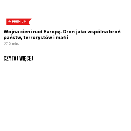
PREMIUM
Wojna cieni nad Europą. Dron jako wspólna broń
państw, terrorystów i mafii
10 min.
czytaj więcej