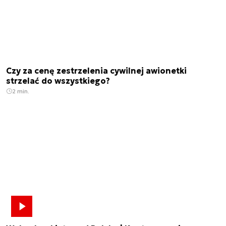
Czy za cenę zestrzelenia cywilnej awionetki
strzelać do wszystkiego?
2 min.