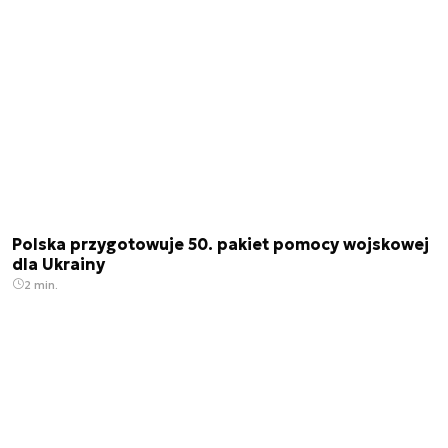
Polska przygotowuje 50. pakiet pomocy wojskowej
dla Ukrainy
2 min.