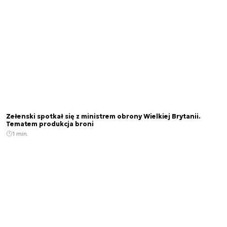
Zełenski spotkał się z ministrem obrony Wielkiej Brytanii.
Tematem produkcja broni
1 min.