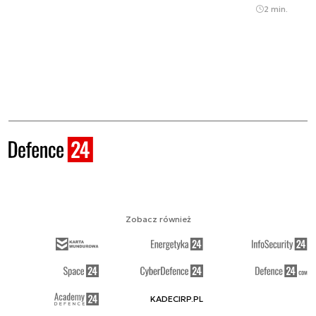
2 min.
Zobacz również
KADECIRP.PL