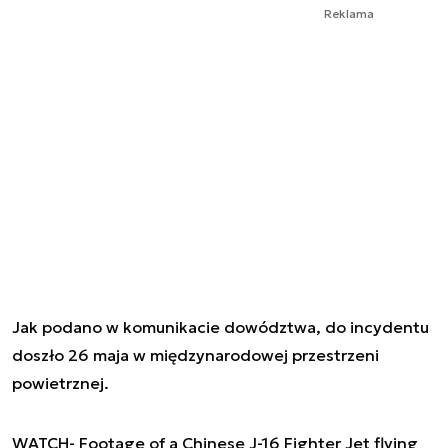
Reklama
Jak podano w komunikacie dowództwa, do incydentu
doszło 26 maja w międzynarodowej przestrzeni
powietrznej.
WATCH- Footage of a Chinese J-16 Fighter Jet flying