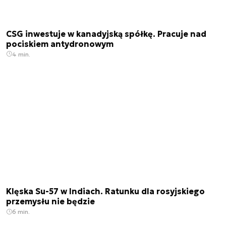
CSG inwestuje w kanadyjską spółkę. Pracuje nad
pociskiem antydronowym
4 min.
Klęska Su-57 w Indiach. Ratunku dla rosyjskiego
przemysłu nie będzie
6 min.