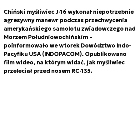
Chiński myśliwiec J-16 wykonał niepotrzebnie
agresywny manewr podczas przechwycenia
amerykańskiego samolotu zwiadowczego nad
Morzem Południowochińskim –
poinformowało we wtorek Dowództwo Indo-
Pacyfiku USA (INDOPACOM). Opublikowano
film wideo, na którym widać, jak myśliwiec
przeleciał przed nosem RC-135.