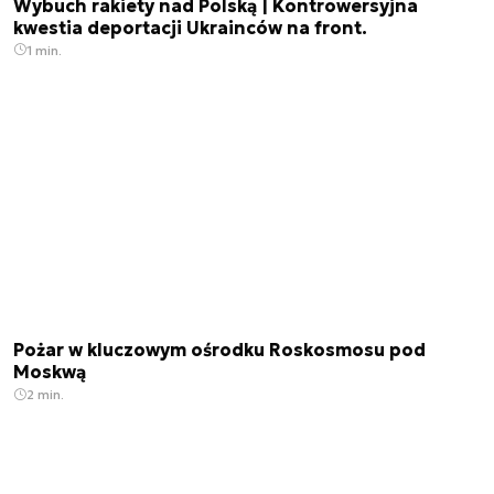
Wybuch rakiety nad Polską | Kontrowersyjna
kwestia deportacji Ukrainców na front.
1 min.
Pożar w kluczowym ośrodku Roskosmosu pod
Moskwą
2 min.