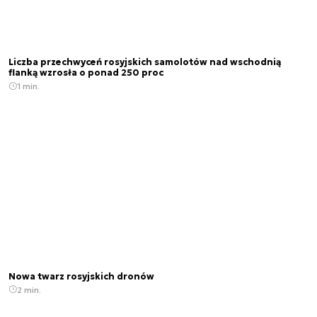
Liczba przechwyceń rosyjskich samolotów nad wschodnią
flanką wzrosła o ponad 250 proc
1 min.
Nowa twarz rosyjskich dronów
2 min.