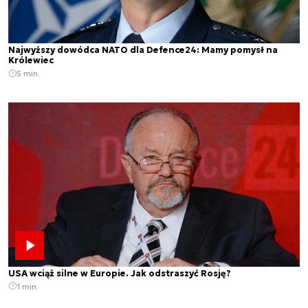
Najwyższy dowódca NATO dla Defence24: Mamy pomysł na
Królewiec
5 min.
USA wciąż silne w Europie. Jak odstraszyć Rosję?
1 min.