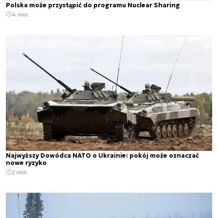
Polska może przystąpić do programu Nuclear Sharing
4 min.
Najwyższy Dowódca NATO o Ukrainie: pokój może oznaczać
nowe ryzyko
2 min.