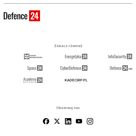
Zobacz również
KADECIRP.PL
Obserwuj nas