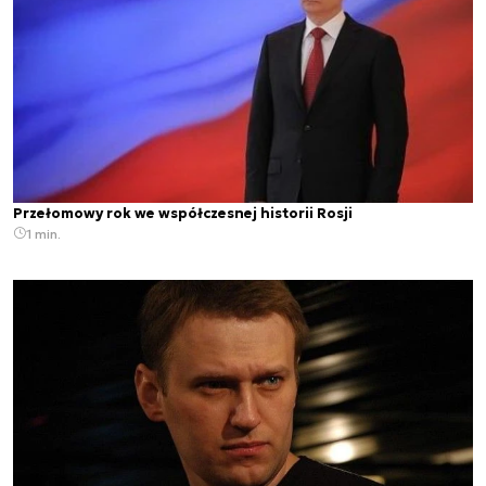
Przełomowy rok we współczesnej historii Rosji
1 min.