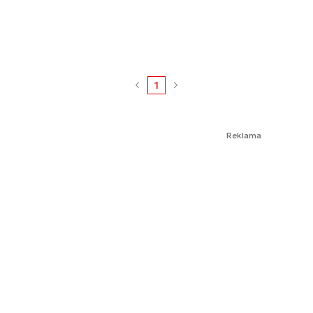
1
Reklama