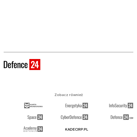
Zobacz również
KADECIRP.PL