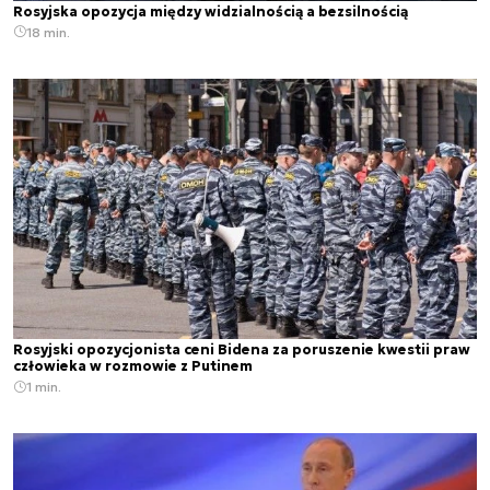
Rosyjska opozycja między widzialnością a bezsilnością
18 min.
Rosyjski opozycjonista ceni Bidena za poruszenie kwestii praw
człowieka w rozmowie z Putinem
1 min.