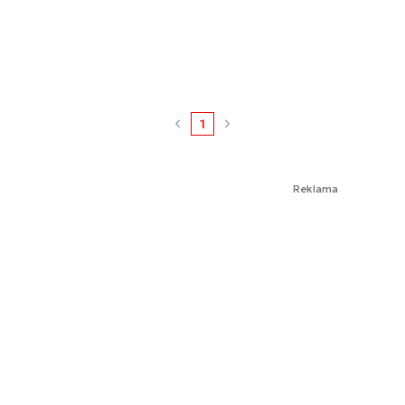
1
Reklama